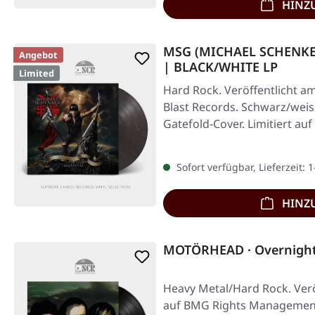
HINZ
MSG (MICHAEL SCHENKE
Angebot
| BLACK/WHITE LP
Limited
Hard Rock. Veröffentlicht am
Blast Records. Schwarz/weis
Gatefold-Cover. Limitiert au
Sofort verfügbar, Lieferzeit: 
HINZ
MOTÖRHEAD · Overnight
Heavy Metal/Hard Rock. Verö
auf BMG Rights Management.