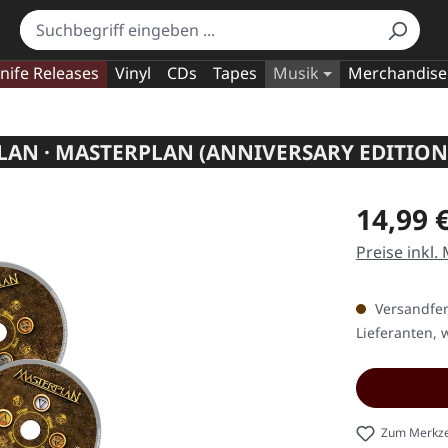
nife Releases
Vinyl
CDs
Tapes
Musik
Merchandise
AN · MASTERPLAN (ANNIVERSARY EDITION
Regulärer Pr
14,99 
Preise inkl.
Versandfert
Lieferanten, w
Zum Merkze