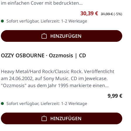
im einfachen Cover mit bedruckten…
Verkaufspreis:
Regulärer Preis:
30,39 €
31,99 €
(-5%)
Sofort verfügbar, Lieferzeit: 1-2 Werktage
HINZUFÜGEN
OZZY OSBOURNE · Ozzmosis | CD
Heavy Metal/Hard Rock/Classic Rock. Veröffentlicht
am 24.06.2002, auf Sony Music. CD im Jewelcase.
"Ozzmosis" aus dem Jahr 1995 markierte einen…
Regulärer
9,99 €
Sofort verfügbar, Lieferzeit: 1-2 Werktage
HINZUFÜGEN