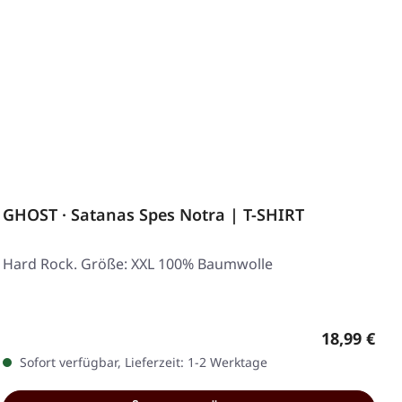
GHOST · Satanas Spes Notra | T-SHIRT
Hard Rock. Größe: XXL 100% Baumwolle
Regulärer 
18,99 €
Sofort verfügbar, Lieferzeit: 1-2 Werktage