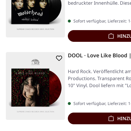
bedruckter Innenhülle. Dies
Sofort verfügbar, Lieferzeit: 
HINZ
DOOL · Love Like Blood
Hard Rock. Veröffentlicht a
Productions. Transparent R
10" Vinyl. Dool liefern mit "
Sofort verfügbar, Lieferzeit: 
HINZ