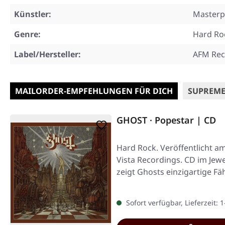
Künstler:
Masterp
Genre:
Hard Ro
Label/Hersteller:
AFM Rec
MAILORDER-EMPFEHLUNGEN FÜR DICH
SUPREME
GHOST · Popestar | CD
Hard Rock. Veröffentlicht a
Vista Recordings. CD im Jewe
zeigt Ghosts einzigartige Fä
Sofort verfügbar, Lieferzeit: 