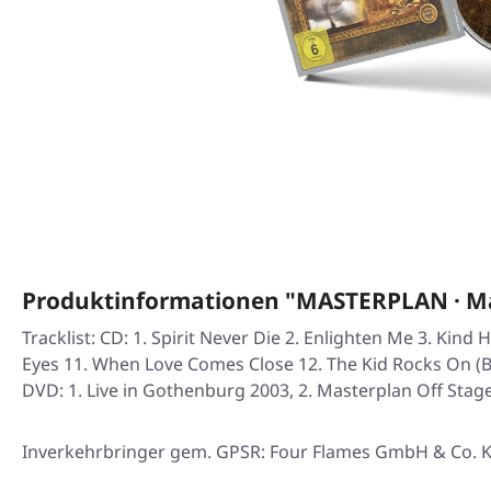
Produktinformationen "MASTERPLAN · Mas
Tracklist: CD: 1. Spirit Never Die 2. Enlighten Me 3. Kind 
Eyes 11. When Love Comes Close 12. The Kid Rocks On (B
DVD: 1. Live in Gothenburg 2003, 2. Masterplan Off Stag
Inverkehrbringer gem. GPSR: Four Flames GmbH & Co. KG