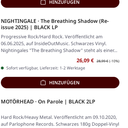
HINZUFÜGEN
NIGHTINGALE · The Breathing Shadow (Re-
issue 2025) | BLACK LP
Progressive Rock/Hard Rock. Veröffentlicht am
06.06.2025, auf InsideOutMusic. Schwarzes Vinyl.
Nightingales "The Breathing Shadow" steht als einer…
Verkaufspreis:
Regulärer Preis:
26,09 €
28,99 €
(-10%)
Sofort verfügbar, Lieferzeit: 1-2 Werktage
HINZUFÜGEN
MOTÖRHEAD · On Parole | BLACK 2LP
Hard Rock/Heavy Metal. Veröffentlicht am 09.10.2020,
auf Parlophone Records. Schwarzes 180g Doppel-Vinyl