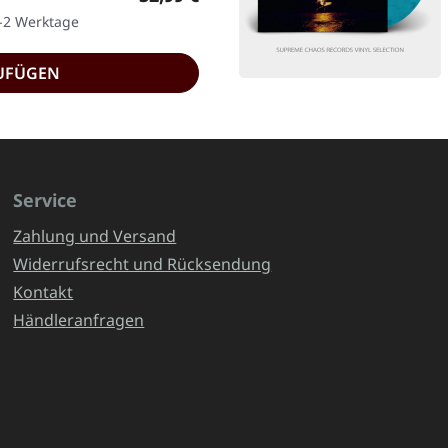
1-2 Werktage
UFÜGEN
Service
Zahlung und Versand
Widerrufsrecht und Rücksendung
Kontakt
Händleranfragen