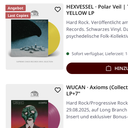
HEXVESSEL · Polar Veil
Angebot
YELLOW LP
Last Copies
Hard Rock. Veröffentlicht am
Records. Schwarzes Vinyl. D
psychedelische Folk-Kollekti
"Polar…
Sofort verfügbar, Lieferzeit: 
HINZ
WUCAN · Axioms (Collect
LP+7"
Hard Rock/Progressive Rock.
29.08.2025, auf Long Branch 
Insert und exklusiver Bonus