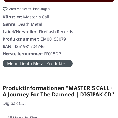
Zum Merkzettel hinzufügen
Künstler:
Master's Call
Genre:
Death Metal
Label/Hersteller:
Fireflash Records
Produktnummer:
EM00153079
EAN:
4251981704746
Herstellernummer:
FF015DP
Mehr ‚Death Metal‘ Produkte...
Produktinformationen "MASTER'S CALL ·
A Journey For The Damned | DIGIPAK CD"
Digipak CD.