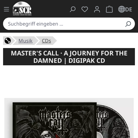
Du hast 0 Produkte auf
Warenkorb ent
DE
Musik
CDs
MASTER'S CALL · A JOURNEY FOR THE
DAMNED | DIGIPAK CD