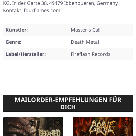
KG, In der Garte 38, 49479 Ibbenbueren, Germany,
Kontakt: fourflames.com
Künstler:
Master's Call
Genre:
Death Metal
Label/Hersteller:
Fireflash Records
MAILORDER-EMPFEHLUNGEN FÜR
DICH