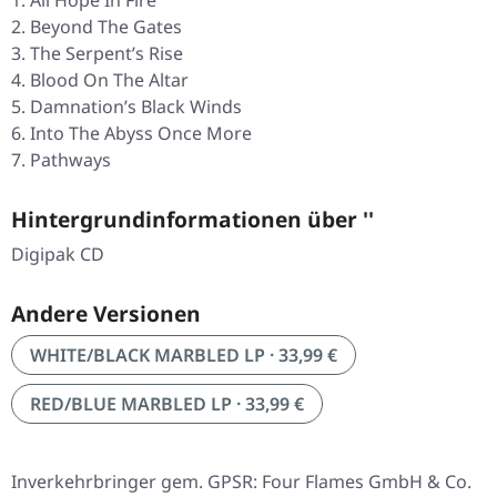
All Hope In Fire
Beyond The Gates
The Serpent’s Rise
Blood On The Altar
Damnation’s Black Winds
Into The Abyss Once More
Pathways
Hintergrundinformationen über ''
Digipak CD
Andere Versionen
WHITE/BLACK MARBLED LP · 33,99 €
RED/BLUE MARBLED LP · 33,99 €
Inverkehrbringer gem. GPSR: Four Flames GmbH & Co.