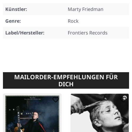
Künstler:
Marty Friedman
Genre:
Rock
Label/Hersteller:
Frontiers Records
MAILORDER-EMPFEHLUNGEN FÜR
DICH