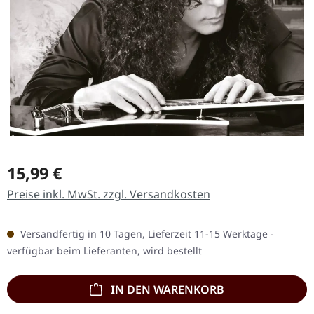
Regulärer Preis:
15,99 €
Preise inkl. MwSt. zzgl. Versandkosten
Versandfertig in 10 Tagen, Lieferzeit 11-15 Werktage -
verfügbar beim Lieferanten, wird bestellt
IN DEN WARENKORB