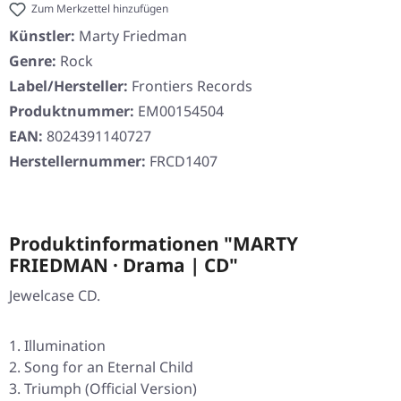
Zum Merkzettel hinzufügen
Künstler:
Marty Friedman
Genre:
Rock
Label/Hersteller:
Frontiers Records
Produktnummer:
EM00154504
EAN:
8024391140727
Herstellernummer:
FRCD1407
Produktinformationen "MARTY
FRIEDMAN · Drama | CD"
Jewelcase CD.
Illumination
Song for an Eternal Child
Triumph (Official Version)