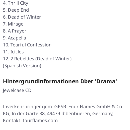
Thrill City
Deep End
Dead of Winter
Mirage
A Prayer
Acapella
Tearful Confession
Icicles
2 Rebeldes (Dead of Winter)
(Spanish Version)
Hintergrundinformationen über 'Drama'
Jewelcase CD
Inverkehrbringer gem. GPSR: Four Flames GmbH & Co.
KG, In der Garte 38, 49479 Ibbenbueren, Germany,
Kontakt: fourflames.com