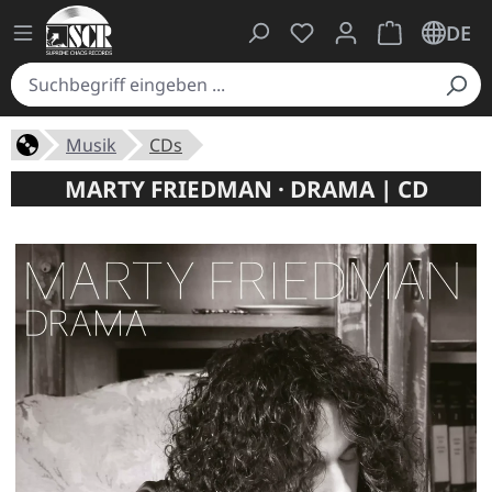
Du hast 0 Produkte auf
Warenkorb ent
DE
Musik
CDs
MARTY FRIEDMAN · DRAMA | CD