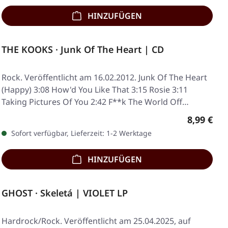
HINZUFÜGEN
THE KOOKS · Junk Of The Heart | CD
Rock. Veröffentlicht am 16.02.2012. Junk Of The Heart
(Happy) 3:08 How'd You Like That 3:15 Rosie 3:11
Taking Pictures Of You 2:42 F**k The World Off…
Regulärer
8,99 €
Sofort verfügbar, Lieferzeit: 1-2 Werktage
HINZUFÜGEN
GHOST · Skeletá | VIOLET LP
Hardrock/Rock. Veröffentlicht am 25.04.2025, auf