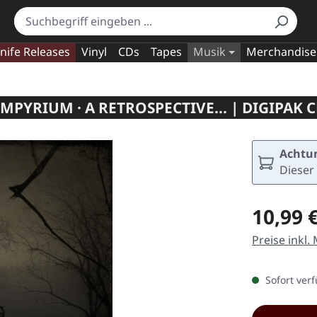
nife Releases
Vinyl
CDs
Tapes
Musik
Merchandise
MPYRIUM · A RETROSPECTIVE... | DIGIPAK 
Achtun
Dieser 
Regulärer Pr
10,99 
Preise inkl.
Sofort verf