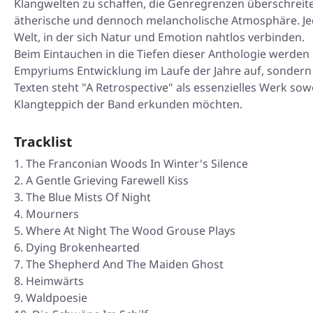
Klangwelten zu schaffen, die Genregrenzen überschreite
ätherische und dennoch melancholische Atmosphäre. Jed
Welt, in der sich Natur und Emotion nahtlos verbinden.
Beim Eintauchen in die Tiefen dieser Anthologie werden 
Empyriums Entwicklung im Laufe der Jahre auf, sondern f
Texten steht "A Retrospective" als essenzielles Werk so
Klangteppich der Band erkunden möchten.
Tracklist
The Franconian Woods In Winter's Silence
A Gentle Grieving Farewell Kiss
The Blue Mists Of Night
Mourners
Where At Night The Wood Grouse Plays
Dying Brokenhearted
The Shepherd And The Maiden Ghost
Heimwärts
Waldpoesie