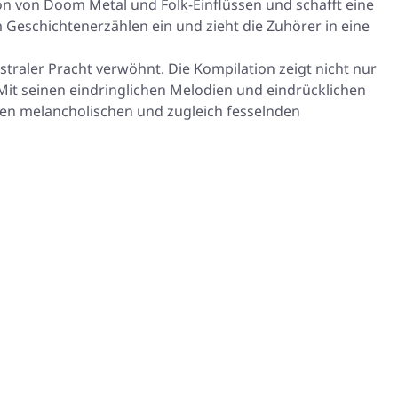
on von Doom Metal und Folk-Einflüssen und schafft eine
eschichtenerzählen ein und zieht die Zuhörer in eine
straler Pracht verwöhnt. Die Kompilation zeigt nicht nur
 Mit seinen eindringlichen Melodien und eindrücklichen
 den melancholischen und zugleich fesselnden