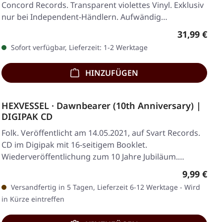
Concord Records. Transparent violettes Vinyl. Exklusiv
nur bei Independent-Händlern. Aufwändig…
Regulärer 
31,99 €
Sofort verfügbar, Lieferzeit: 1-2 Werktage
HINZUFÜGEN
HEXVESSEL · Dawnbearer (10th Anniversary) |
DIGIPAK CD
Folk. Veröffentlicht am 14.05.2021, auf Svart Records.
CD im Digipak mit 16-seitigem Booklet.
Wiederveröffentlichung zum 10 Jahre Jubiläum.
Hexvessel…
Regulärer
9,99 €
Versandfertig in 5 Tagen, Lieferzeit 6-12 Werktage - Wird
in Kürze eintreffen