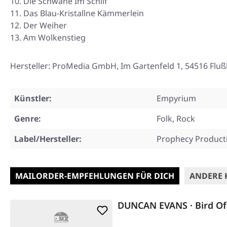
Die Schwäne Im Schilf
Das Blau-Kristallne Kämmerlein
Der Weiher
Am Wolkenstieg
Hersteller: ProMedia GmbH, Im Gartenfeld 1, 54516 Flu
Künstler:
Empyrium
Genre:
Folk, Rock
Label/Hersteller:
Prophecy Product
MAILORDER-EMPFEHLUNGEN FÜR DICH
ANDERE 
DUNCAN EVANS · Bird Of 