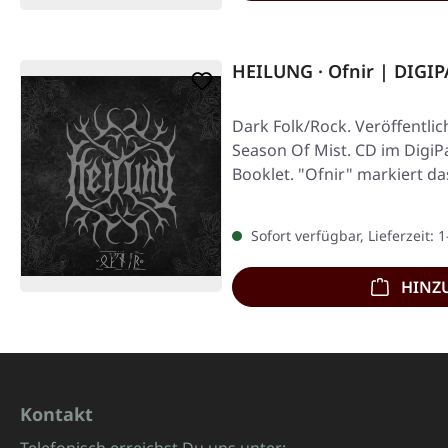
HEILUNG · Ofnir | DIGI
Dark Folk/Rock. Veröffentlic
Season Of Mist. CD im DigiP
Booklet. "Ofnir" markiert d
Sofort verfügbar, Lieferzeit: 
HINZ
Kontakt