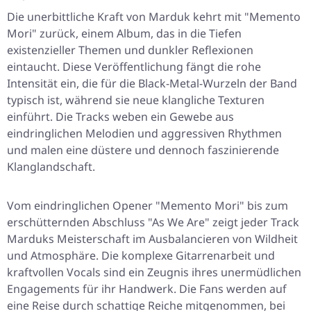
Die unerbittliche Kraft von Marduk kehrt mit "Memento
Mori" zurück, einem Album, das in die Tiefen
existenzieller Themen und dunkler Reflexionen
eintaucht. Diese Veröffentlichung fängt die rohe
Intensität ein, die für die Black-Metal-Wurzeln der Band
typisch ist, während sie neue klangliche Texturen
einführt. Die Tracks weben ein Gewebe aus
eindringlichen Melodien und aggressiven Rhythmen
und malen eine düstere und dennoch faszinierende
Klanglandschaft.
Vom eindringlichen Opener "Memento Mori" bis zum
erschütternden Abschluss "As We Are" zeigt jeder Track
Marduks Meisterschaft im Ausbalancieren von Wildheit
und Atmosphäre. Die komplexe Gitarrenarbeit und
kraftvollen Vocals sind ein Zeugnis ihres unermüdlichen
Engagements für ihr Handwerk. Die Fans werden auf
eine Reise durch schattige Reiche mitgenommen, bei