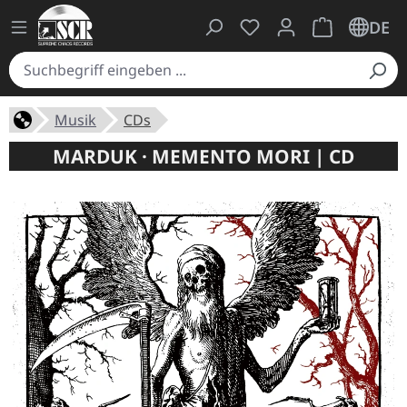
Du hast 0 Produkte auf
Warenkorb ent
DE
Musik
CDs
MARDUK · MEMENTO MORI | CD