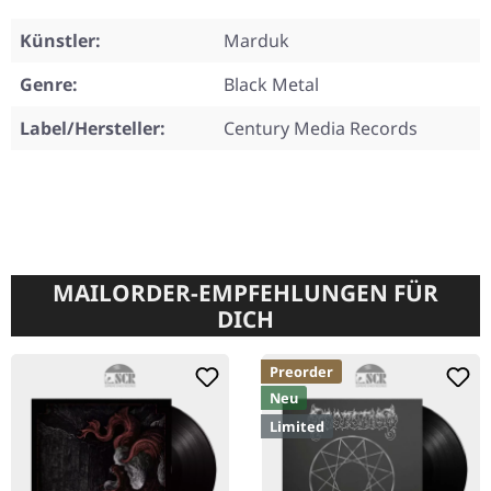
Künstler:
Marduk
Genre:
Black Metal
Label/Hersteller:
Century Media Records
MAILORDER-EMPFEHLUNGEN FÜR
DICH
Preorder
Neu
Limited