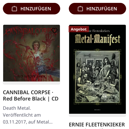
HINZUFÜGEN
HINZUFÜGEN
Angebot
CANNIBAL CORPSE ·
Red Before Black | CD
Death Metal.
Veröffentlicht am
03.11.2017, auf Metal
ERNIE FLEETENKIEKER
Blade Records. CD im