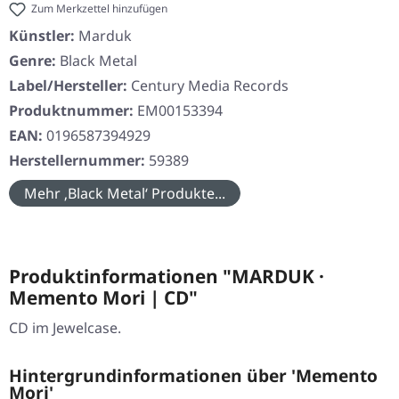
Zum Merkzettel hinzufügen
Künstler:
Marduk
Genre:
Black Metal
Label/Hersteller:
Century Media Records
Produktnummer:
EM00153394
EAN:
0196587394929
Herstellernummer:
59389
Mehr ‚Black Metal‘ Produkte...
Produktinformationen "MARDUK ·
Memento Mori | CD"
CD im Jewelcase.
Hintergrundinformationen über 'Memento
Mori'