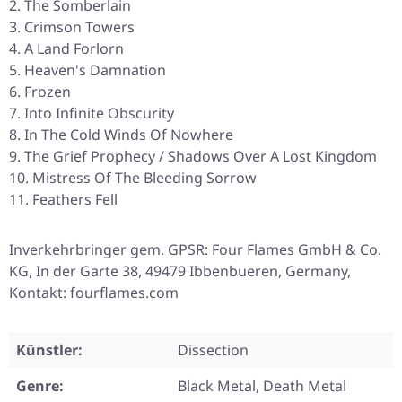
The Somberlain
Crimson Towers
A Land Forlorn
Heaven's Damnation
Frozen
Into Infinite Obscurity
In The Cold Winds Of Nowhere
The Grief Prophecy / Shadows Over A Lost Kingdom
Mistress Of The Bleeding Sorrow
Feathers Fell
Inverkehrbringer gem. GPSR: Four Flames GmbH & Co.
KG, In der Garte 38, 49479 Ibbenbueren, Germany,
Kontakt: fourflames.com
Künstler:
Dissection
Genre:
Black Metal, Death Metal