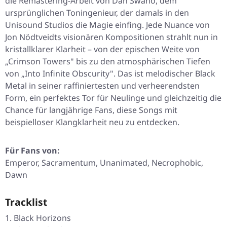
die Remastering-Arbeit von Dan Swanö, dem
ursprünglichen Toningenieur, der damals in den
Unisound Studios die Magie einfing. Jede Nuance von
Jon Nödtveidts visionären Kompositionen strahlt nun in
kristallklarer Klarheit – von der epischen Weite von
„Crimson Towers"
bis zu den atmosphärischen Tiefen
von
„Into Infinite Obscurity"
. Das ist melodischer Black
Metal in seiner raffiniertesten und verheerendsten
Form, ein perfektes Tor für Neulinge und gleichzeitig die
Chance für langjährige Fans, diese Songs mit
beispielloser Klangklarheit neu zu entdecken.
Für Fans von:
Emperor, Sacramentum, Unanimated, Necrophobic,
Dawn
Tracklist
Black Horizons