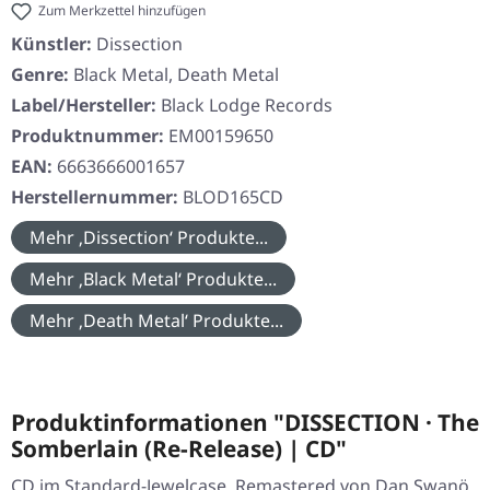
Zum Merkzettel hinzufügen
Künstler:
Dissection
Genre:
Black Metal, Death Metal
Label/Hersteller:
Black Lodge Records
Produktnummer:
EM00159650
EAN:
6663666001657
Herstellernummer:
BLOD165CD
Mehr ‚Dissection‘ Produkte...
Mehr ‚Black Metal‘ Produkte...
Mehr ‚Death Metal‘ Produkte...
Produktinformationen "DISSECTION · The
Somberlain (Re-Release) | CD"
CD im Standard-Jewelcase. Remastered von Dan Swanö.