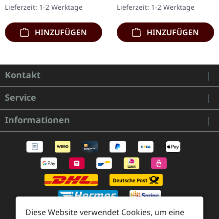
Agrypnie-Alben
Gatefold-Cover mit der
Lieferzeit: 1-2 Werktage
Lieferzeit: 1-2 Werktage
"Grenzgænger" und…
extra 7" Single…
HINZUFÜGEN
HINZUFÜGEN
Kontakt
Service
Informationen
Diese Website verwendet Cookies, um eine