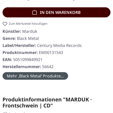
IN DEN WARENKORB
Zum Merkzettel hinzufügen
Künstler:
Marduk
Genre:
Black Metal
Label/Hersteller:
Century Media Records
Produktnummer:
EM00131543
EAN:
5051099849921
Herstellernummer:
56642
Mehr ‚Black Metal‘ Produkte...
Produktinformationen "MARDUK ·
Frontschwein | CD"