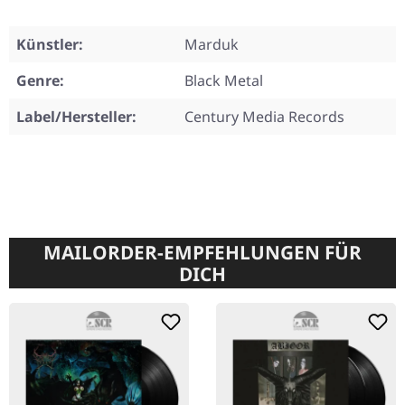
Künstler:
Marduk
Genre:
Black Metal
Label/Hersteller:
Century Media Records
MAILORDER-EMPFEHLUNGEN FÜR
DICH