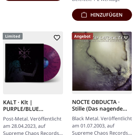
Titel und…
HINZUFÜGEN
Limited
Angebot
NOCTE OBDUCTA ·
KALT · Klt |
Stille (Das nagende
PURPLE/BLUE
Schweigen) | CD
SPLATTER LP
Black Metal. Veröffentlicht
Post-Metal. Veröffentlicht
am 01.07.2003, auf
am 28.04.2023, auf
Supreme Chaos Records.
Supreme Chaos Records.