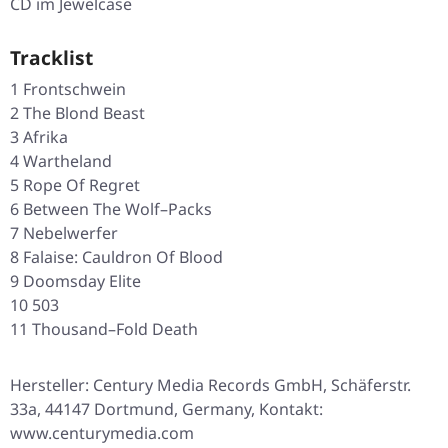
CD im Jewelcase
Tracklist
1 Frontschwein
2 The Blond Beast
3 Afrika
4 Wartheland
5 Rope Of Regret
6 Between The Wolf–Packs
7 Nebelwerfer
8 Falaise: Cauldron Of Blood
9 Doomsday Elite
10 503
11 Thousand–Fold Death
Hersteller: Century Media Records GmbH, Schäferstr.
33a, 44147 Dortmund, Germany, Kontakt:
www.centurymedia.com