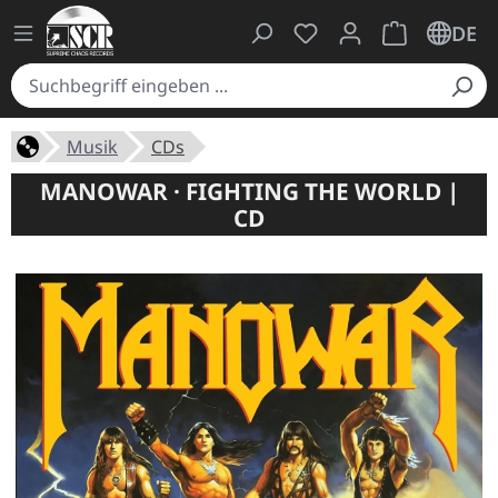
Du hast 0 Produkte auf
Warenkorb ent
DE
Musik
CDs
MANOWAR · FIGHTING THE WORLD |
CD