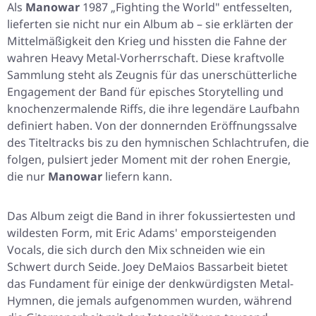
Als
Manowar
1987 „Fighting the World" entfesselten,
lieferten sie nicht nur ein Album ab – sie erklärten der
Mittelmäßigkeit den Krieg und hissten die Fahne der
wahren Heavy Metal-Vorherrschaft. Diese kraftvolle
Sammlung steht als Zeugnis für das unerschütterliche
Engagement der Band für episches Storytelling und
knochenzermalende Riffs, die ihre legendäre Laufbahn
definiert haben. Von der donnernden Eröffnungssalve
des Titeltracks bis zu den hymnischen Schlachtrufen, die
folgen, pulsiert jeder Moment mit der rohen Energie,
die nur
Manowar
liefern kann.
Das Album zeigt die Band in ihrer fokussiertesten und
wildesten Form, mit Eric Adams' emporsteigenden
Vocals, die sich durch den Mix schneiden wie ein
Schwert durch Seide. Joey DeMaios Bassarbeit bietet
das Fundament für einige der denkwürdigsten Metal-
Hymnen, die jemals aufgenommen wurden, während