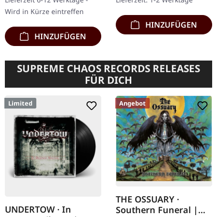
Insert.…
eines der…
Wird in Kürze eintreffen
HINZUFÜGEN
HINZUFÜGEN
SUPREME CHAOS RECORDS RELEASES
FÜR DICH
Limited
Angebot
THE OSSUARY ·
UNDERTOW · In
Southern Funeral |