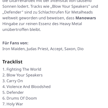
die Gitarrenarbeit mit der Intensität von tausend
Sonnen lodert. Tracks wie „Blow Your Speakers" und
„Defender" sind zu Schlachtrufen für Metalheads
weltweit geworden und beweisen, dass
Manowars
Hingabe zur reinen Essenz des Heavy Metal
unübertroffen bleibt.
Für Fans von:
Iron Maiden, Judas Priest, Accept, Saxon, Dio
Tracklist
Fighting The World
Blow Your Speakers
Carry On
Violence And Bloodshed
Defender
Drums Of Doom
Holy War