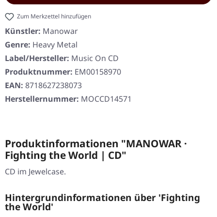
Zum Merkzettel hinzufügen
Künstler:
Manowar
Genre:
Heavy Metal
Label/Hersteller:
Music On CD
Produktnummer:
EM00158970
EAN:
8718627238073
Herstellernummer:
MOCCD14571
Produktinformationen "MANOWAR ·
Fighting the World | CD"
CD im Jewelcase.
Hintergrundinformationen über 'Fighting
the World'