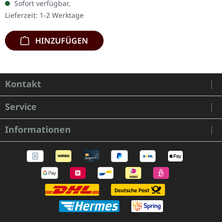
Sofort verfügbar,
exklusives Transparent
Lieferzeit: 1-2 Werktage
Rot/Schwarz/Weiß…
HINZUFÜGEN
Kontakt
Service
Informationen