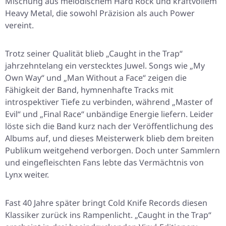
Mischung aus melodischem Hard Rock und kraftvollem
Heavy Metal, die sowohl Präzision als auch Power
vereint.
Trotz seiner Qualität blieb
„Caught in the Trap“
jahrzehntelang ein verstecktes Juwel. Songs wie „My
Own Way“ und „Man Without a Face“ zeigen die
Fähigkeit der Band, hymnenhafte Tracks mit
introspektiver Tiefe zu verbinden, während „Master of
Evil“ und „Final Race“ unbändige Energie liefern. Leider
löste sich die Band kurz nach der Veröffentlichung des
Albums auf, und dieses Meisterwerk blieb dem breiten
Publikum weitgehend verborgen. Doch unter Sammlern
und eingefleischten Fans lebte das Vermächtnis von
Lynx weiter.
Fast 40 Jahre später bringt Cold Knife Records diesen
Klassiker zurück ins Rampenlicht.
„Caught in the Trap“