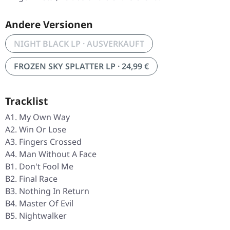
Andere Versionen
NIGHT BLACK LP · AUSVERKAUFT
FROZEN SKY SPLATTER LP · 24,99 €
Tracklist
A1. My Own Way
A2. Win Or Lose
A3. Fingers Crossed
A4. Man Without A Face
B1. Don't Fool Me
B2. Final Race
B3. Nothing In Return
B4. Master Of Evil
B5. Nightwalker