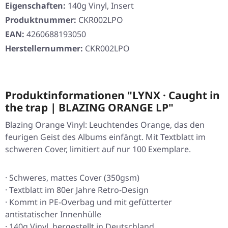
Eigenschaften:
140g Vinyl, Insert
Produktnummer:
CKR002LPO
EAN:
4260688193050
Herstellernummer:
CKR002LPO
Produktinformationen "LYNX · Caught in
the trap | BLAZING ORANGE LP"
Blazing Orange Vinyl: Leuchtendes Orange, das den
feurigen Geist des Albums einfängt. Mit Textblatt im
schweren Cover, limitiert auf nur 100 Exemplare.
· Schweres, mattes Cover (350gsm)
· Textblatt im 80er Jahre Retro-Design
· Kommt in PE-Overbag und mit gefütterter
antistatischer Innenhülle
· 140g Vinyl, hergestellt in Deutschland