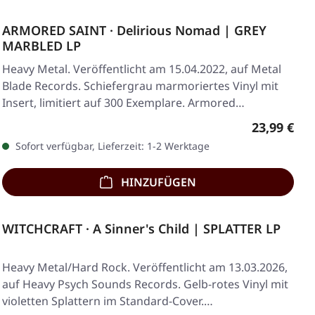
ARMORED SAINT · Delirious Nomad | GREY
MARBLED LP
Heavy Metal. Veröffentlicht am 15.04.2022, auf Metal
Blade Records. Schiefergrau marmoriertes Vinyl mit
Insert, limitiert auf 300 Exemplare. Armored…
Regulärer 
23,99 €
Sofort verfügbar, Lieferzeit: 1-2 Werktage
HINZUFÜGEN
WITCHCRAFT · A Sinner's Child | SPLATTER LP
Heavy Metal/Hard Rock. Veröffentlicht am 13.03.2026,
auf Heavy Psych Sounds Records. Gelb-rotes Vinyl mit
violetten Splattern im Standard-Cover.…