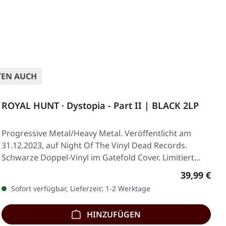
TEN AUCH
ROYAL HUNT · Dystopia - Part II | BLACK 2LP
Progressive Metal/Heavy Metal. Veröffentlicht am
31.12.2023, auf Night Of The Vinyl Dead Records.
Schwarze Doppel-Vinyl im Gatefold Cover. Limitiert…
Regulärer 
39,99 €
Sofort verfügbar, Lieferzeit: 1-2 Werktage
HINZUFÜGEN