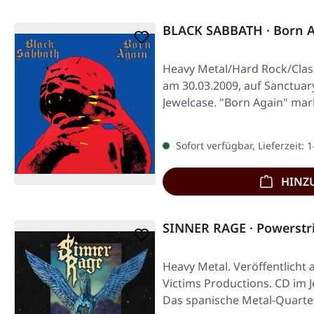
BLACK SABBATH · Born A
Heavy Metal/Hard Rock/Class
am 30.03.2009, auf Sanctuar
Jewelcase. "Born Again" mar
Sofort verfügbar, Lieferzeit: 
HINZ
SINNER RAGE · Powerstr
Heavy Metal. Veröffentlicht 
Victims Productions. CD im J
Das spanische Metal-Quarte