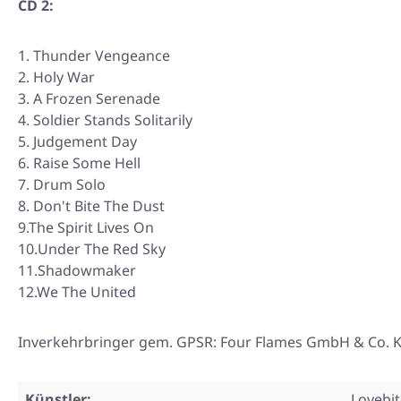
CD 2:
Thunder Vengeance
Holy War
A Frozen Serenade
Soldier Stands Solitarily
Judgement Day
Raise Some Hell
Drum Solo
Don't Bite The Dust
9.The Spirit Lives On
10.Under The Red Sky
11.Shadowmaker
12.We The United
Inverkehrbringer gem. GPSR: Four Flames GmbH & Co. KG
Künstler:
Lovebit