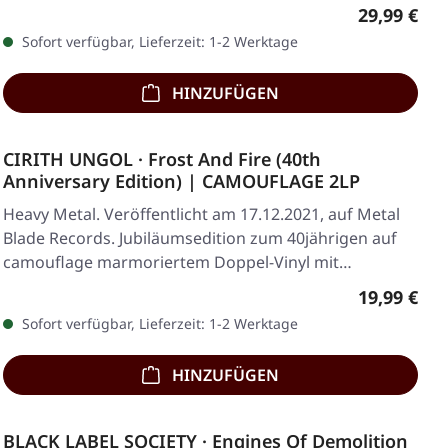
Regulärer 
29,99 €
Sofort verfügbar, Lieferzeit: 1-2 Werktage
HINZUFÜGEN
CIRITH UNGOL · Frost And Fire (40th
Anniversary Edition) | CAMOUFLAGE 2LP
Heavy Metal. Veröffentlicht am 17.12.2021, auf Metal
Blade Records. Jubiläumsedition zum 40jährigen auf
camouflage marmoriertem Doppel-Vinyl mit…
Regulärer 
19,99 €
Sofort verfügbar, Lieferzeit: 1-2 Werktage
HINZUFÜGEN
BLACK LABEL SOCIETY · Engines Of Demolition