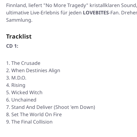
Finnland, liefert "No More Tragedy" kristallklaren Sou
ultimative Live-Erlebnis für jeden
LOVEBITES
-Fan. Drehe
Sammlung.
Tracklist
CD 1:
The Crusade
When Destinies Align
M.D.O.
Rising
Wicked Witch
Unchained
Stand And Deliver (Shoot 'em Down)
Set The World On Fire
The Final Collision