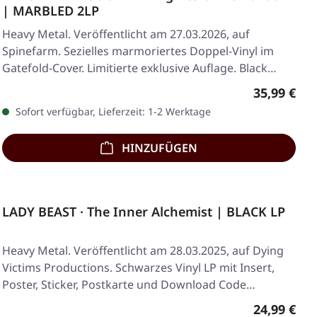
| MARBLED 2LP
Heavy Metal. Veröffentlicht am 27.03.2026, auf
Spinefarm. Sezielles marmoriertes Doppel-Vinyl im
Gatefold-Cover. Limitierte exklusive Auflage. Black…
Regulärer 
35,99 €
Sofort verfügbar, Lieferzeit: 1-2 Werktage
HINZUFÜGEN
LADY BEAST · The Inner Alchemist | BLACK LP
Heavy Metal. Veröffentlicht am 28.03.2025, auf Dying
Victims Productions. Schwarzes Vinyl LP mit Insert,
Poster, Sticker, Postkarte und Download Code…
Regulärer 
24,99 €