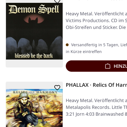
Heavy Metal. Veröffentlicht 
Victims Productions. CD im 
Obi-Streifen und Sticker. Die
Versandfertig in 5 Tagen, Lie
in Kürze eintreffen
HINZ
PHALLAX · Relics Of Har
Heavy Metal. Veröffentlicht 
Metalapolis Records. Little T
3:21 Jorn 4:03 Brainwashed &