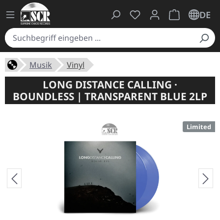
Du hast 0 Produkte auf
Warenkorb ent
DE
Musik
Vinyl
LONG DISTANCE CALLING ·
BOUNDLESS | TRANSPARENT BLUE 2LP
Limited