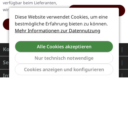
verfügbar beim Lieferanten,
ein…
wird bestellt
HINZUFÜGEN
Diese Website verwendet Cookies, um eine
bestmögliche Erfahrung bieten zu können.
HINZUFÜGEN
Mehr Informationen zur Datennutzung
Alle Cookies akzeptieren
Kontakt
Nur technisch notwendige
Service
Werkzeu
Cookies anzeigen und konfigurieren
Informationen