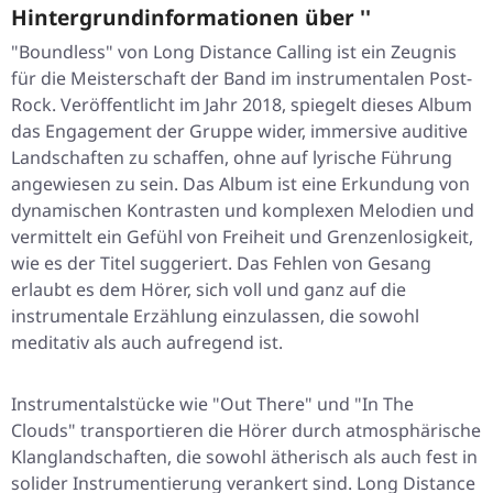
Hintergrundinformationen über ''
"Boundless" von Long Distance Calling ist ein Zeugnis
für die Meisterschaft der Band im instrumentalen Post-
Rock. Veröffentlicht im Jahr 2018, spiegelt dieses Album
das Engagement der Gruppe wider, immersive auditive
Landschaften zu schaffen, ohne auf lyrische Führung
angewiesen zu sein. Das Album ist eine Erkundung von
dynamischen Kontrasten und komplexen Melodien und
vermittelt ein Gefühl von Freiheit und Grenzenlosigkeit,
wie es der Titel suggeriert. Das Fehlen von Gesang
erlaubt es dem Hörer, sich voll und ganz auf die
instrumentale Erzählung einzulassen, die sowohl
meditativ als auch aufregend ist.
Instrumentalstücke wie "Out There" und "In The
Clouds" transportieren die Hörer durch atmosphärische
Klanglandschaften, die sowohl ätherisch als auch fest in
solider Instrumentierung verankert sind. Long Distance