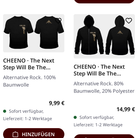
CHEENO · The Next
CHEENO · The Next
Step Will Be The
Step Will Be The
Hardest | T-SHIRT
Alternative Rock. 100%
Hardest | ZIPPER
Alternative Rock. 80%
Baumwolle
Baumwolle, 20% Polyester
Regulärer Preis:
9,99 €
Reguläre
14,99 €
Sofort verfügbar,
Sofort verfügbar,
Lieferzeit: 1-2 Werktage
Lieferzeit: 1-2 Werktage
HINZUFÜGEN