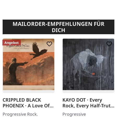
MAILORDER-EMPFEHLUNGEN FÜR
DICH
Angebot
CRIPPLED BLACK
KAYO DOT · Every
PHOENIX · A Love Of
Rock, Every Half-Truth
Shared Disasters |
Under Reason |
Progressive Rock.
Progressive