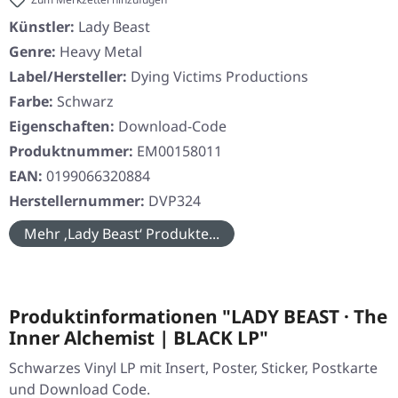
Künstler:
Lady Beast
Genre:
Heavy Metal
Label/Hersteller:
Dying Victims Productions
Farbe:
Schwarz
Eigenschaften:
Download-Code
Produktnummer:
EM00158011
EAN:
0199066320884
Herstellernummer:
DVP324
Mehr ‚Lady Beast‘ Produkte...
Produktinformationen "LADY BEAST · The
Inner Alchemist | BLACK LP"
Schwarzes Vinyl LP mit Insert, Poster, Sticker, Postkarte
und Download Code.