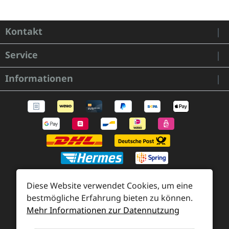
Kontakt
Service
Informationen
Diese Website verwendet Cookies, um eine
bestmögliche Erfahrung bieten zu können.
Zahlung und Versand
Mehr Informationen zur Datennutzung
Widerrufsrecht und Rücksendung
Kontakt