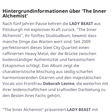
Hintergrundinformationen über 'The Inner
Alchemist'
Nach fünf Jahren Pause kehren die
LADY BEAST
aus
Pittsburgh mit explosiver Kraft zurück.
"The Inner
Alchemist"
, ihr fünftes Studioalbum, beweist dass
manche Dinge das Warten wert sind. Seit 2009
perfektioniert dieses Steel City Quartett einen
raffinierten Heavy Metal, der die Brücke zwischen
bodenständiger Authentizität und fantastischem
Eskapismus schlägt. Das Album zeigt die
charakteristische Mischung aus seidig-scharfen
harmonisierenden Gitarren und den majestätischen
Vocals von Frontfrau
Deborah Levine
, die weiterhin mit
ihrer leidenschaftlichen und kraftvollen Darbietung zu
den Besten ihres Fachs gehört.
"The Inner Alchemist"
präsentiert
LADY BEAST
mit