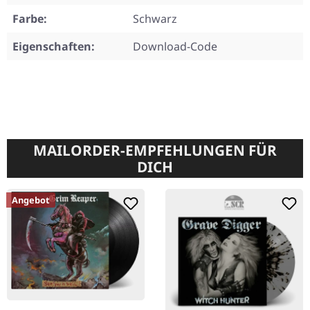
Farbe:
Schwarz
Eigenschaften:
Download-Code
MAILORDER-EMPFEHLUNGEN FÜR
DICH
Angebot