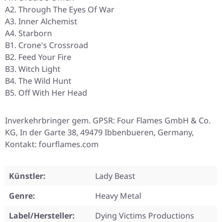
A2. Through The Eyes Of War
A3. Inner Alchemist
A4. Starborn
B1. Crone's Crossroad
B2. Feed Your Fire
B3. Witch Light
B4. The Wild Hunt
B5. Off With Her Head
Inverkehrbringer gem. GPSR: Four Flames GmbH & Co.
KG, In der Garte 38, 49479 Ibbenbueren, Germany,
Kontakt: fourflames.com
Künstler:
Lady Beast
Genre:
Heavy Metal
Label/Hersteller:
Dying Victims Productions