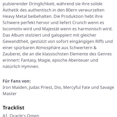
pulsierender Dringlichkeit, während sie ihre solide
Ästhetik des authentisch in den 80ern verwurzelten
Heavy Metal beibehalten. Die Produktion hebt ihre
Schwere perfekt hervor und liefert Crunch wenn es
locomotiv wird und Majestät wenn es harmonisch wird.
Das Album stolziert und galoppiert mit gleicher
Gewandtheit, gestützt von sofort eingängigen Riffs und
einer spürbaren Atmosphäre aus Schwertern &
Zauberei, die an die klassischsten Elemente des Genres
erinnert: Fantasy, Magie, epische Abenteuer und
natürlich Hymnen.
Für Fans von:
Iron Maiden, Judas Priest, Dio, Mercyful Fate und Savage
Master
Tracklist
A1. Oracle's Omen