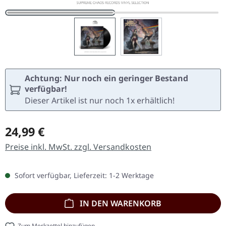
Achtung: Nur noch ein geringer Bestand
verfügbar!
Dieser Artikel ist nur noch 1x erhältlich!
Regulärer Preis:
24,99 €
Preise inkl. MwSt. zzgl. Versandkosten
Sofort verfügbar, Lieferzeit: 1-2 Werktage
IN DEN WARENKORB
Zum Merkzettel hinzufügen