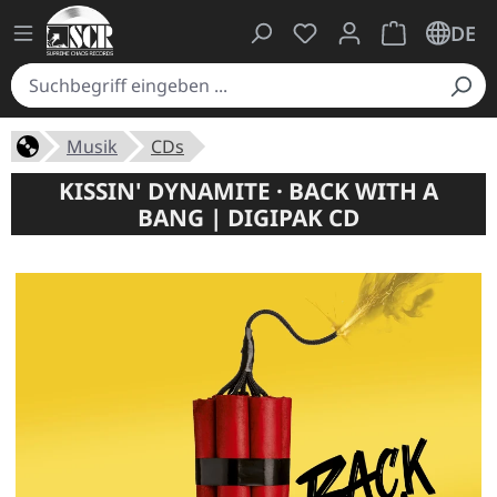
Du hast 0 Produkte auf
Warenkorb ent
DE
Musik
CDs
KISSIN' DYNAMITE · BACK WITH A
BANG | DIGIPAK CD