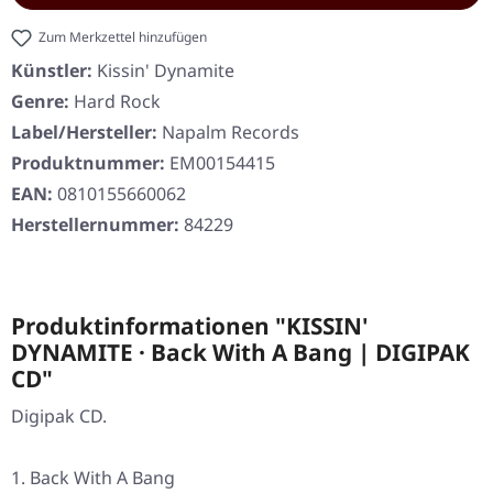
Zum Merkzettel hinzufügen
Künstler:
Kissin' Dynamite
Genre:
Hard Rock
Label/Hersteller:
Napalm Records
Produktnummer:
EM00154415
EAN:
0810155660062
Herstellernummer:
84229
Produktinformationen "KISSIN'
DYNAMITE · Back With A Bang | DIGIPAK
CD"
Digipak CD.
Back With A Bang