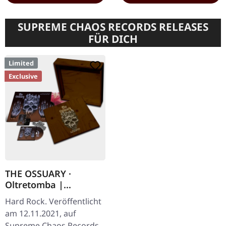
SUPREME CHAOS RECORDS RELEASES
FÜR DICH
Limited
Exclusive
THE OSSUARY ·
Oltretomba |
WOODEN LP/CD/TAPE
Hard Rock. Veröffentlicht
BOX
am 12.11.2021, auf
Supreme Chaos Records.