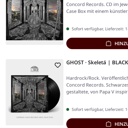
Concord Records. CD im Jewe
Case Box mit einem künstler
Sofort verfügbar, Lieferzeit: 
HINZ
GHOST · Skeletá | BLACK
Hardrock/Rock. Veröffentlic
Concord Records. Schwarzes
gestaltete, von Papa V inspir
Sofort verfügbar, Lieferzeit: 
HINZ