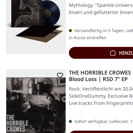
Mythology. "Sparkle Universe
Insert und gefütterter Inne
Versandfertig in 5 Tagen, Lie
in Kürze eintreffen
HINZ
THE HORRIBLE CROWES · 
Blood Loss | RSD 7" EP
Rock. Veröffentlicht am 20.0
SideOneDummy. Exclusive Re
Live tracks from Fingerprints
Sofort verfügbar, Lieferzeit: 