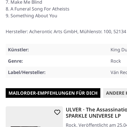
Make Me Blind
A Funeral Song For Atheists
Something About You
Hersteller: Acherontic Arts GmbH, Mühlenstr. 100, 521
Künstler:
King D
Genre:
Rock
Label/Hersteller:
Ván Re
MAILORDER-EMPFEHLUNGEN FÜR DICH
ANDERE 
ULVER · The Assassinatio
SPARKLE UNIVERSE LP
Rock. Veröffentlicht am 25.0