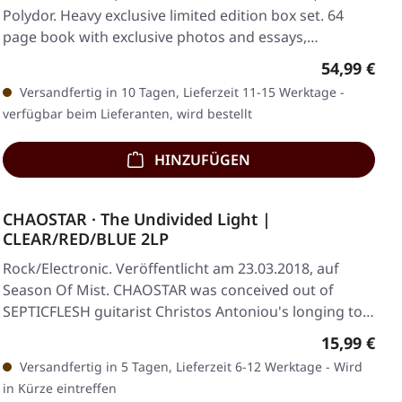
Polydor. Heavy exclusive limited edition box set. 64
page book with exclusive photos and essays,…
Regulärer 
54,99 €
Versandfertig in 10 Tagen, Lieferzeit 11-15 Werktage -
verfügbar beim Lieferanten, wird bestellt
HINZUFÜGEN
CHAOSTAR · The Undivided Light |
CLEAR/RED/BLUE 2LP
Rock/Electronic. Veröffentlicht am 23.03.2018, auf
Season Of Mist. CHAOSTAR was conceived out of
SEPTICFLESH guitarist Christos Antoniou's longing to…
Regulärer 
15,99 €
Versandfertig in 5 Tagen, Lieferzeit 6-12 Werktage - Wird
in Kürze eintreffen