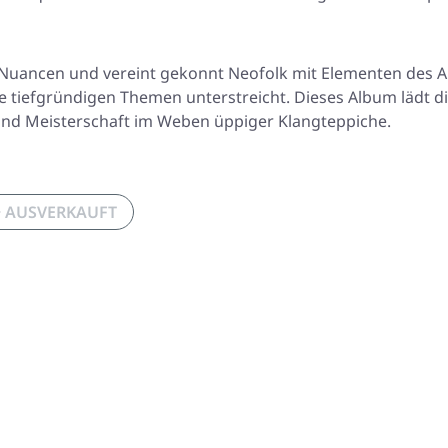
her Nuancen und vereint gekonnt Neofolk mit Elementen des Al
ie tiefgründigen Themen unterstreicht. Dieses Album lädt die
und Meisterschaft im Weben üppiger Klangteppiche.
· AUSVERKAUFT