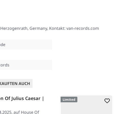
34 Herzogenrath, Germany, Kontakt: van-records.com
ude
cords
KAUFTEN AUCH
n Of Julius Caesar |
Limited
4.2025, auf House Of