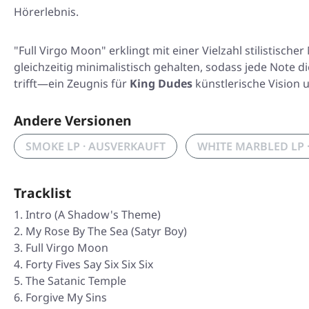
Hörerlebnis.
"Full Virgo Moon" erklingt mit einer Vielzahl stilistisc
gleichzeitig minimalistisch gehalten, sodass jede Note d
trifft—ein Zeugnis für
King Dudes
künstlerische Vision 
Andere Versionen
SMOKE LP · AUSVERKAUFT
WHITE MARBLED LP 
Tracklist
Intro (A Shadow's Theme)
My Rose By The Sea (Satyr Boy)
Full Virgo Moon
Forty Fives Say Six Six Six
The Satanic Temple
Forgive My Sins