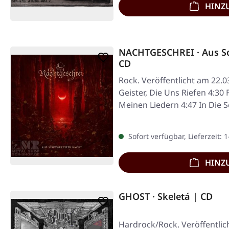
HINZ
NACHTGESCHREI · Aus Sc
CD
Rock. Veröffentlicht am 22.0
Geister, Die Uns Riefen 4:30 
Meinen Liedern 4:47 In Die 
Sofort verfügbar, Lieferzeit: 
HINZ
GHOST · Skeletá | CD
Hardrock/Rock. Veröffentlic