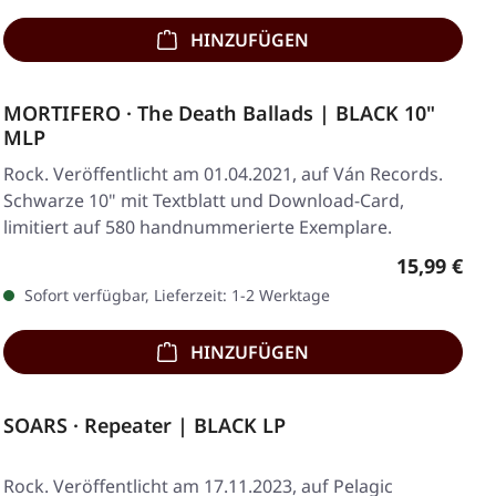
HINZUFÜGEN
MORTIFERO · The Death Ballads | BLACK 10"
MLP
Rock. Veröffentlicht am 01.04.2021, auf Ván Records.
Schwarze 10" mit Textblatt und Download-Card,
limitiert auf 580 handnummerierte Exemplare.
Regulärer 
15,99 €
Sofort verfügbar, Lieferzeit: 1-2 Werktage
HINZUFÜGEN
SOARS · Repeater | BLACK LP
Rock. Veröffentlicht am 17.11.2023, auf Pelagic