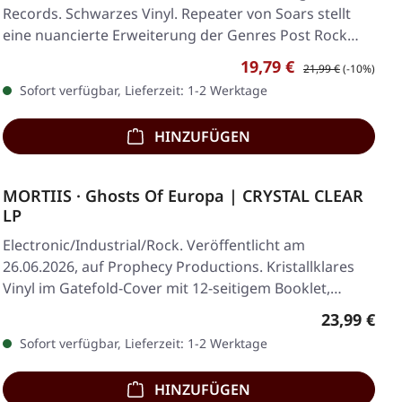
Records. Schwarzes Vinyl. Repeater von Soars stellt
eine nuancierte Erweiterung der Genres Post Rock…
Verkaufspreis:
Regulärer Preis:
19,79 €
21,99 €
(-10%)
Sofort verfügbar, Lieferzeit: 1-2 Werktage
HINZUFÜGEN
MORTIIS · Ghosts Of Europa | CRYSTAL CLEAR
LP
Electronic/Industrial/Rock. Veröffentlicht am
26.06.2026, auf Prophecy Productions. Kristallklares
Vinyl im Gatefold-Cover mit 12-seitigem Booklet,…
Regulärer 
23,99 €
Sofort verfügbar, Lieferzeit: 1-2 Werktage
HINZUFÜGEN