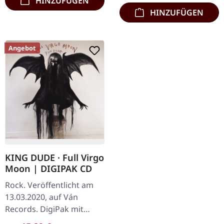
HINZUFÜGEN
HINZUFÜGEN
Angebot
KING DUDE · Full Virgo
Moon | DIGIPAK CD
Rock. Veröffentlicht am
13.03.2020, auf Ván
Records. DigiPak mit
Insideout-Druck und