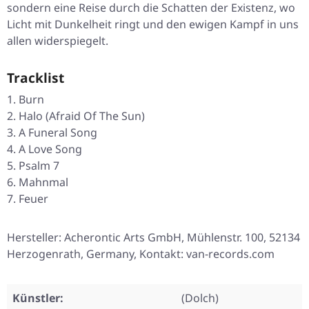
sondern eine Reise durch die Schatten der Existenz, wo
Licht mit Dunkelheit ringt und den ewigen Kampf in uns
allen widerspiegelt.
Tracklist
Burn
Halo (Afraid Of The Sun)
A Funeral Song
A Love Song
Psalm 7
Mahnmal
Feuer
Hersteller: Acherontic Arts GmbH, Mühlenstr. 100, 52134
Herzogenrath, Germany, Kontakt: van-records.com
Künstler:
(Dolch)