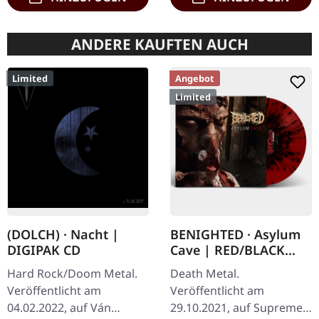
ANDERE KAUFTEN AUCH
Limited
Angebot
Limited
(DOLCH) · Nacht |
BENIGHTED · Asylum
DIGIPAK CD
Cave | RED/BLACK
SPLATTER LP
Hard Rock/Doom Metal.
Death Metal.
Veröffentlicht am
Veröffentlicht am
04.02.2022, auf Ván
29.10.2021, auf Supreme