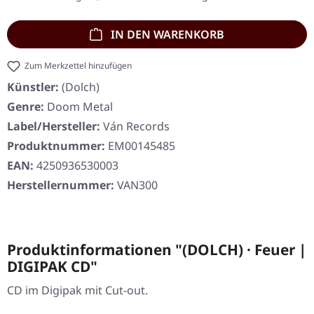
IN DEN WARENKORB
Zum Merkzettel hinzufügen
Künstler:
(Dolch)
Genre:
Doom Metal
Label/Hersteller:
Ván Records
Produktnummer:
EM00145485
EAN:
4250936530003
Herstellernummer:
VAN300
Produktinformationen "(DOLCH) · Feuer |
DIGIPAK CD"
CD im Digipak mit Cut-out.