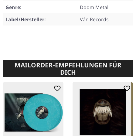
Genre:
Doom Metal
Label/Hersteller:
Ván Records
MAILORDER-EMPFEHLUNGEN FÜR
DICH