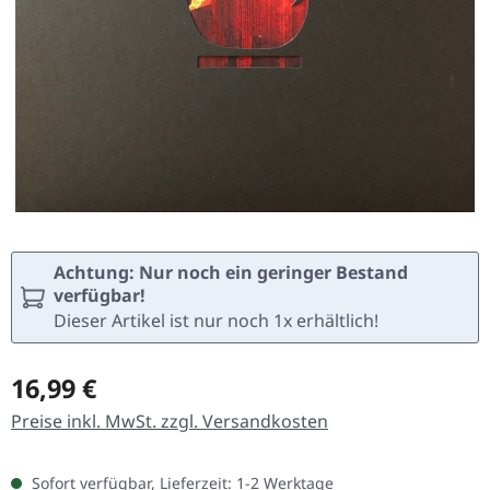
Achtung: Nur noch ein geringer Bestand
verfügbar!
Dieser Artikel ist nur noch 1x erhältlich!
Regulärer Preis:
16,99 €
Preise inkl. MwSt. zzgl. Versandkosten
Sofort verfügbar, Lieferzeit: 1-2 Werktage