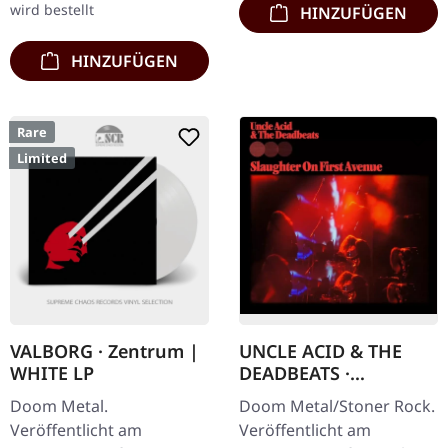
wird bestellt
HINZUFÜGEN
HINZUFÜGEN
Rare
Limited
VALBORG · Zentrum |
UNCLE ACID & THE
WHITE LP
DEADBEATS ·
Slaughter On First
Doom Metal.
Doom Metal/Stoner Rock.
Avenue | 2CD
Veröffentlicht am
Veröffentlicht am