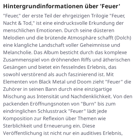
Hintergrundinformationen über 'Feuer'
"Feuer," der erste Teil der ehrgeizigen Trilogie "Feuer,
Nacht & Tod," ist eine eindrucksvolle Erkundung der
menschlichen Emotionen. Durch seine düsteren
Melodien und die brütende Atmosphäre schafft (Dolch)
eine klangliche Landschaft voller Geheimnisse und
Melancholie. Das Album besticht durch das komplexe
Zusammenspiel von dröhnenden Riffs und ätherischen
Gesängen und bietet ein fesselndes Erlebnis, das
sowohl verstörend als auch faszinierend ist. Mit
Elementen von Black Metal und Doom zieht "Feuer" die
Zuhörer in seinen Bann durch eine einzigartige
Mischung aus Intensität und Nachdenklichkeit. Von den
packenden Eröffnungsnoten von "Burn" bis zum
eindringlichen Schlusstrack "Feuer" lädt jede
Komposition zur Reflexion über Themen wie
Sterblichkeit und Erneuerung ein. Diese
Veröffentlichung ist nicht nur ein auditives Erlebnis,