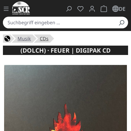
Du hast 0 Produkte auf
Warenkorb ent
DE
Musik
CDs
(DOLCH) · FEUER | DIGIPAK CD