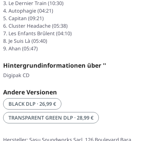
Le Dernier Train (10:30)
Autophagie (04:21)
Capitan (09:21)
Cluster Headache (05:38)
Les Enfants Brûlent (04:10)
Je Suis Là (05:40)
Ahan (05:47)
Hintergrundinformationen über ''
Digipak CD
Andere Versionen
BLACK DLP · 26,99 €
TRANSPARENT GREEN DLP · 28,99 €
Hersteller: Sasu Soundworks Sarl, 126 Boulevard Bara,