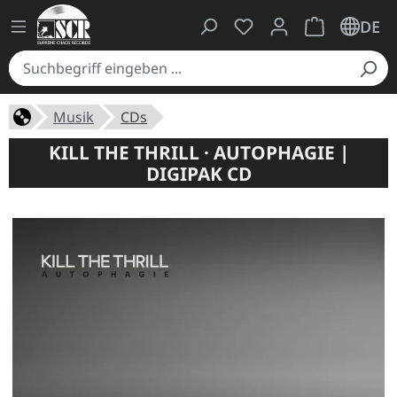
Du hast 0 Produkte auf
Warenkorb ent
DE
Musik
CDs
KILL THE THRILL · AUTOPHAGIE |
DIGIPAK CD