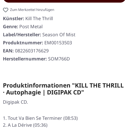
Zum Merkzettel hinzufügen
Künstler:
Kill The Thrill
Genre:
Post Metal
Label/Hersteller:
Season Of Mist
Produktnummer:
EM00153503
EAN:
0822603176629
Herstellernummer:
SOM766D
Produktinformationen "KILL THE THRILL
· Autophagie | DIGIPAK CD"
Digipak CD.
Tout Va Bien Se Terminer (08:53)
A La Dérive (05:36)