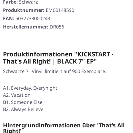
Farbe:
Schwarz
Produktnummer:
EM00148590
EAN:
5032733000243
Herstellernummer:
DR056
Produktinformationen "KICKSTART ·
That's All Right! | BLACK 7" EP"
Schwarze 7" Vinyl, limitiert auf 900 Exemplare.
A1. Everyday, Everynight
A2. Vacation
B1. Someone Else
B2. Always Believe
Hintergrundinformationen über 'That's All
Right!'