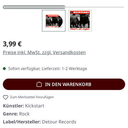
Regulärer Preis:
3,99 €
Preise inkl. MwSt. zzgl. Versandkosten
Sofort verfügbar, Lieferzeit: 1-2 Werktage
IN DEN WARENKORB
Zum Merkzettel hinzufügen
Künstler:
Kickstart
Genre:
Rock
Label/Hersteller:
Detour Records