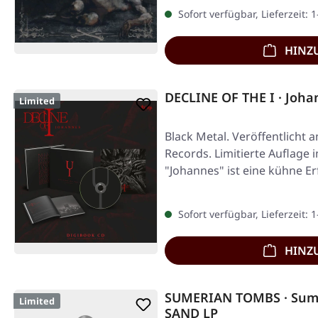
Sofort verfügbar, Lieferzeit: 
HINZ
DECLINE OF THE I · Joh
Limited
Black Metal. Veröffentlicht 
Records. Limitierte Auflage 
"Johannes" ist eine kühne E
Sofort verfügbar, Lieferzeit: 
HINZ
SUMERIAN TOMBS · Sume
Limited
SAND LP