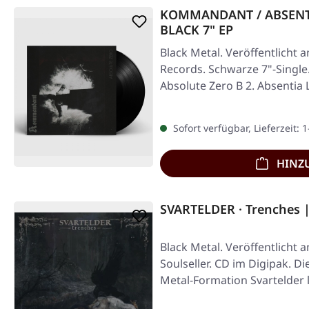
KOMMANDANT / ABSENTIA
BLACK 7" EP
Black Metal. Veröffentlicht 
Records. Schwarze 7"-Singl
Absolute Zero B 2. Absentia
Power…
Sofort verfügbar, Lieferzeit: 
HINZ
SVARTELDER · Trenches 
Black Metal. Veröffentlicht 
Soulseller. CD im Digipak. D
Metal-Formation Svartelder 