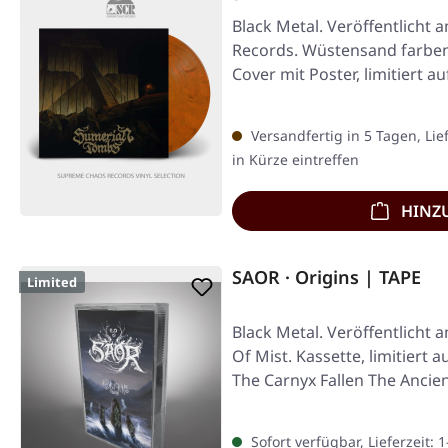
Black Metal. Veröffentlicht 
Records. Wüstensand farbene
Cover mit Poster, limitiert 
Versandfertig in 5 Tagen, Lie
in Kürze eintreffen
HINZ
SAOR · Origins | TAPE
Limited
Black Metal. Veröffentlicht 
Of Mist. Kassette, limitiert 
The Carnyx Fallen The Anci
Sofort verfügbar, Lieferzeit: 