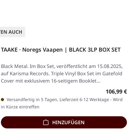
TEN AUCH
TAAKE · Noregs Vaapen | BLACK 3LP BOX SET
Black Metal. Im Box Set, veröffentlicht am 15.08.2025,
auf Karisma Records. Triple Vinyl Box Set im Gatefold
Cover mit exklusivem 16-seitigem Booklet…
Regulärer Pr
106,99 €
Versandfertig in 5 Tagen, Lieferzeit 6-12 Werktage - Wird
in Kürze eintreffen
HINZUFÜGEN