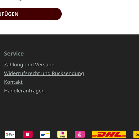
UFÜGEN
Service
Zahlung und Versand
Widerrufsrecht und Rücksendung
Kontakt
Händleranfragen