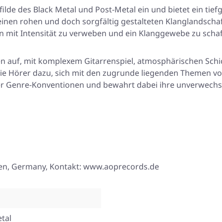
Gefilde des Black Metal und Post-Metal ein und bietet ein t
nen rohen und doch sorgfältig gestalteten Klanglandschafte
en mit Intensität zu verweben und ein Klanggewebe zu schaf
en auf, mit komplexem Gitarrenspiel, atmosphärischen Schi
ie Hörer dazu, sich mit den zugrunde liegenden Themen von
 der Genre-Konventionen und bewahrt dabei ihre unverwechs
esen, Germany, Kontakt: www.aoprecords.de
tal