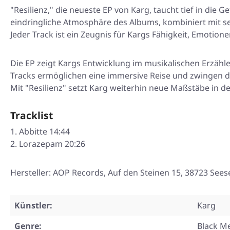
"Resilienz," die neueste EP von Karg, taucht tief in die 
eindringliche Atmosphäre des Albums, kombiniert mit sei
Jeder Track ist ein Zeugnis für Kargs Fähigkeit, Emotion
Die EP zeigt Kargs Entwicklung im musikalischen Erzähl
Tracks ermöglichen eine immersive Reise und zwingen d
Mit "Resilienz" setzt Karg weiterhin neue Maßstäbe in
Tracklist
Abbitte 14:44
Lorazepam 20:26
Hersteller: AOP Records, Auf den Steinen 15, 38723 Se
Künstler:
Karg
Genre:
Black Me