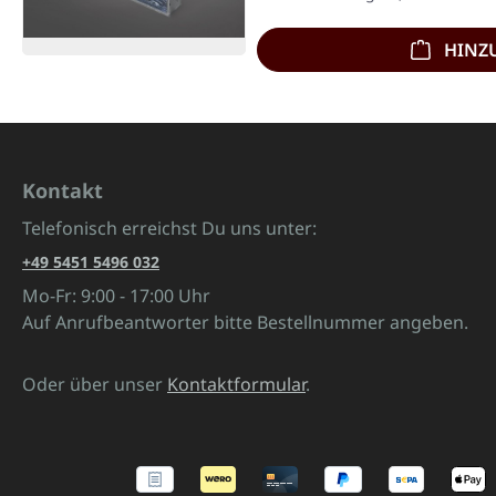
HINZ
Kontakt
Telefonisch erreichst Du uns unter:
+49 5451 5496 032
Mo-Fr: 9:00 - 17:00 Uhr
Auf Anrufbeantworter bitte Bestellnummer angeben.
Oder über unser
Kontaktformular
.