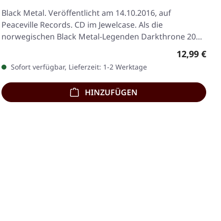
Black Metal. Veröffentlicht am 14.10.2016, auf
Peaceville Records. CD im Jewelcase. Als die
norwegischen Black Metal-Legenden Darkthrone 2016
"Arctic…
Regulärer 
12,99 €
Sofort verfügbar, Lieferzeit: 1-2 Werktage
HINZUFÜGEN