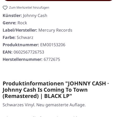
Zum Merkzettel hinzufügen
Künstler:
Johnny Cash
Genre:
Rock
Label/Hersteller:
Mercury Records
Farbe:
Schwarz
Produktnummer:
EM00153206
EAN:
0602567726753
Herstellernummer:
6772675
Produktinformationen "JOHNNY CASH ·
Johnny Cash Is Coming To Town
(Remastered) | BLACK LP"
Schwarzes Vinyl. Neu gemasterte Auflage.