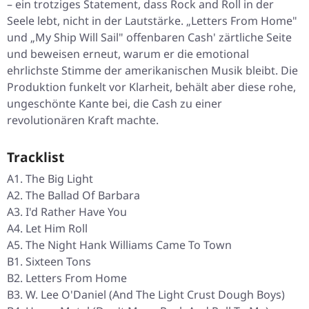
– ein trotziges Statement, dass Rock and Roll in der
Seele lebt, nicht in der Lautstärke. „Letters From Home"
und „My Ship Will Sail" offenbaren Cash' zärtliche Seite
und beweisen erneut, warum er die emotional
ehrlichste Stimme der amerikanischen Musik bleibt. Die
Produktion funkelt vor Klarheit, behält aber diese rohe,
ungeschönte Kante bei, die Cash zu einer
revolutionären Kraft machte.
Tracklist
A1. The Big Light
A2. The Ballad Of Barbara
A3. I'd Rather Have You
A4. Let Him Roll
A5. The Night Hank Williams Came To Town
B1. Sixteen Tons
B2. Letters From Home
B3. W. Lee O'Daniel (And The Light Crust Dough Boys)