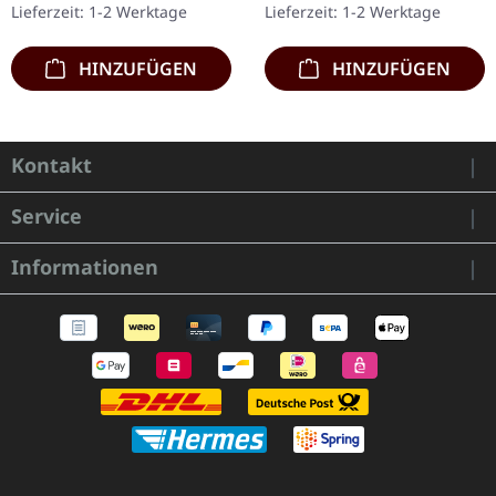
Lieferzeit: 1-2 Werktage
Lieferzeit: 1-2 Werktage
Give…
Händlern. Aufwändig…
HINZUFÜGEN
HINZUFÜGEN
Kontakt
Service
Informationen