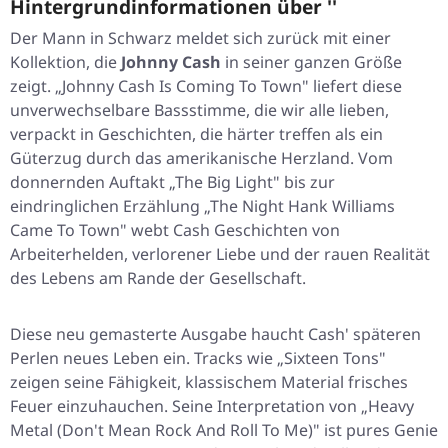
Hintergrundinformationen über ''
Der Mann in Schwarz meldet sich zurück mit einer
Kollektion, die
Johnny Cash
in seiner ganzen Größe
zeigt. „Johnny Cash Is Coming To Town" liefert diese
unverwechselbare Bassstimme, die wir alle lieben,
verpackt in Geschichten, die härter treffen als ein
Güterzug durch das amerikanische Herzland. Vom
donnernden Auftakt „The Big Light" bis zur
eindringlichen Erzählung „The Night Hank Williams
Came To Town" webt Cash Geschichten von
Arbeiterhelden, verlorener Liebe und der rauen Realität
des Lebens am Rande der Gesellschaft.
Diese neu gemasterte Ausgabe haucht Cash' späteren
Perlen neues Leben ein. Tracks wie „Sixteen Tons"
zeigen seine Fähigkeit, klassischem Material frisches
Feuer einzuhauchen. Seine Interpretation von „Heavy
Metal (Don't Mean Rock And Roll To Me)" ist pures Genie