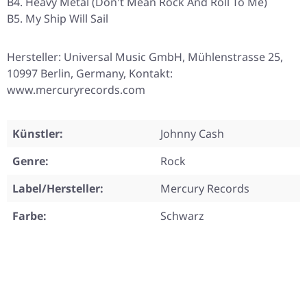
B4. Heavy Metal (Don't Mean Rock And Roll To Me)
B5. My Ship Will Sail
Hersteller: Universal Music GmbH, Mühlenstrasse 25,
10997 Berlin, Germany, Kontakt:
www.mercuryrecords.com
Künstler:
Johnny Cash
Genre:
Rock
Label/Hersteller:
Mercury Records
Farbe:
Schwarz