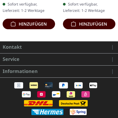
Dunkelblaues Vinyl mit
Sofort verfügbar,
Sofort verfügbar,
"Sparkle Starlight",
Lieferzeit: 1-2 Werktage
Lieferzeit: 1-2 Werktage
limitiert auf 500 Stück,…
HINZUFÜGEN
HINZUFÜGEN
Kontakt
Service
Informationen