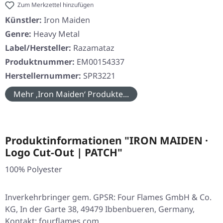
Zum Merkzettel hinzufügen
Künstler:
Iron Maiden
Genre:
Heavy Metal
Label/Hersteller:
Razamataz
Produktnummer:
EM00154337
Herstellernummer:
SPR3221
Mehr ‚Iron Maiden‘ Produkte...
Produktinformationen "IRON MAIDEN ·
Logo Cut-Out | PATCH"
100% Polyester
Inverkehrbringer gem. GPSR: Four Flames GmbH & Co.
KG, In der Garte 38, 49479 Ibbenbueren, Germany,
Kontakt: fourflames.com