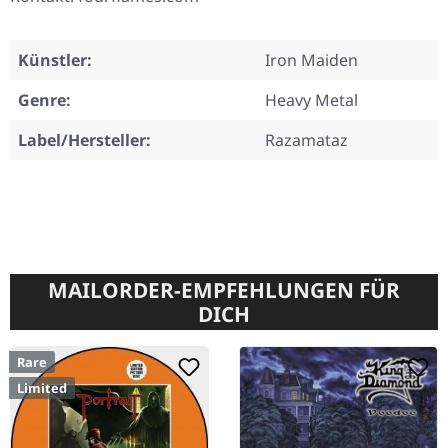
Künstler:
Iron Maiden
Genre:
Heavy Metal
Label/Hersteller:
Razamataz
MAILORDER-EMPFEHLUNGEN FÜR
DICH
Rare
Limited