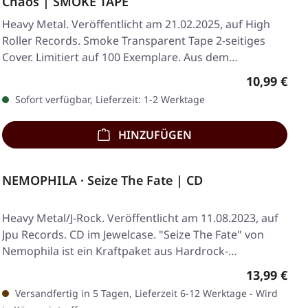
Chaos | SMOKE TAPE
Heavy Metal. Veröffentlicht am 21.02.2025, auf High
Roller Records. Smoke Transparent Tape 2-seitiges
Cover. Limitiert auf 100 Exemplare. Aus dem…
Regulärer 
10,99 €
Sofort verfügbar, Lieferzeit: 1-2 Werktage
HINZUFÜGEN
NEMOPHILA · Seize The Fate | CD
Heavy Metal/J-Rock. Veröffentlicht am 11.08.2023, auf
Jpu Records. CD im Jewelcase. "Seize The Fate" von
Nemophila ist ein Kraftpaket aus Hardrock-…
Regulärer 
13,99 €
Versandfertig in 5 Tagen, Lieferzeit 6-12 Werktage - Wird