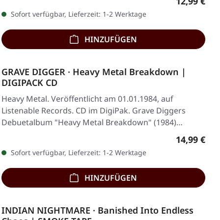
Regulärer 
12,99 €
Sofort verfügbar, Lieferzeit: 1-2 Werktage
HINZUFÜGEN
GRAVE DIGGER · Heavy Metal Breakdown |
DIGIPACK CD
Heavy Metal. Veröffentlicht am 01.01.1984, auf
Listenable Records. CD im DigiPak. Grave Diggers
Debuetalbum "Heavy Metal Breakdown" (1984)
startete…
Regulärer 
14,99 €
Sofort verfügbar, Lieferzeit: 1-2 Werktage
HINZUFÜGEN
INDIAN NIGHTMARE · Banished Into Endless