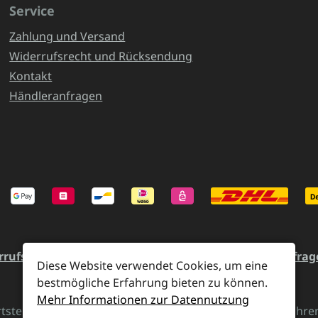
Service
Zahlung und Versand
Widerrufsrecht und Rücksendung
Kontakt
Händleranfragen
rrufsrecht und Rücksendung
Kontakt
Händleranfrag
Diese Website verwendet Cookies, um eine
bestmögliche Erfahrung bieten zu können.
Mehr Informationen zur Datennutzung
rtsteuer zzgl.
Versandkosten
und ggf. Nachnahmegebühren,