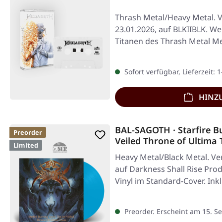
Thrash Metal/Heavy Metal. V
23.01.2026, auf BLKIIBLK. We
Titanen des Thrash Metal M
Sofort verfügbar, Lieferzeit: 
HINZ
BAL-SAGOTH · Starfire B
Preorder
Veiled Throne of Ultima
Limited
Heavy Metal/Black Metal. Ver
auf Darkness Shall Rise Pro
Vinyl im Standard-Cover. Ink
Preorder. Erscheint am 15. 