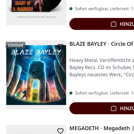
Sofort verfügbar, Lieferzeit: 
HINZ
BLAZE BAYLEY · Circle Of
Limited
Heavy Metal. Veröffentlicht 
Bayley Recs. CD im Schuber, l
Bayleys neuestes Werk, "Cir
Sofort verfügbar, Lieferzeit: 
HINZ
MEGADETH · Megadeth |