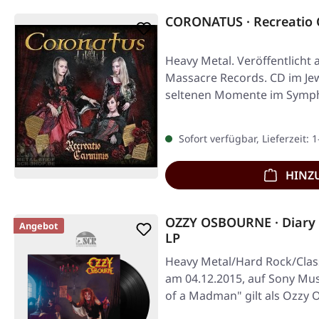
CORONATUS · Recreatio 
Heavy Metal. Veröffentlicht 
Massacre Records. CD im Jew
seltenen Momente im Symph
eine…
Sofort verfügbar, Lieferzeit: 
HINZ
OZZY OSBOURNE · Diary
Angebot
LP
Heavy Metal/Hard Rock/Class
am 04.12.2015, auf Sony Musi
of a Madman" gilt als Ozzy