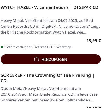
WYTCH HAZEL · V: Lamentations | DIGIPAK CD
Heavy Metal. Veröffentlicht am 04.07.2025, auf Bad
Omen Records. CD im DigiPak. „V: Lamentations“ zeigt
die britische Rockformation Wytch Hazel, wie…
Regulärer 
13,99 €
Sofort verfügbar, Lieferzeit: 1-2 Werktage
HINZUFÜGEN
SORCERER · The Crowning Of The Fire King |
CD
Doom Metal/Heavy Metal. Veröffentlicht am
20.10.2017, auf Metal Blade Records. CD im Jewelcase.
Sorcerer kehren mit ihrem zweiten vollständigen
Album…