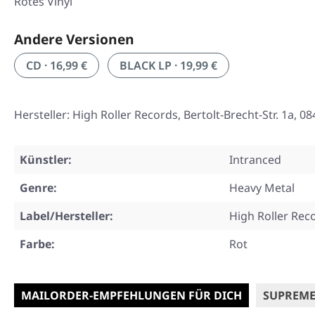
Rotes Vinyl
Andere Versionen
CD · 16,99 €
BLACK LP · 19,99 €
Hersteller: High Roller Records, Bertolt-Brecht-Str. 1a
Künstler:
Intranced
Genre:
Heavy Metal
Label/Hersteller:
High Roller Rec
Farbe:
Rot
MAILORDER-EMPFEHLUNGEN FÜR DICH
SUPREME