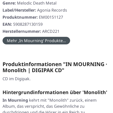
Genre:
Melodic Death Metal
Label/Hersteller:
Agonia Records
Produktnummer:
EM00151127
EAN:
5908287130159
Herstellernummer:
ARCD221
Mehr ‚In Mourning‘ Produkte...
Produktinformationen "IN MOURNING ·
Monolith | DIGIPAK CD"
CD im Digipak.
Hintergrundinformationen über 'Monolith'
In Mourning
kehrt mit "
Monolith
" zurück, einem
Album, das verspricht, das Gewöhnliche zu
durchdringen und die Hörer in ein Reich zu