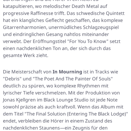
katapultieren, wo melodischer Death Metal auf
progressive Raffinesse trifft. Das schwedische Quintett
hat ein klangliches Geflecht geschaffen, das komplexe
Gitarrenharmonien, unermüdliches Schlagzeugspiel
und eindringlichen Gesang nahtlos miteinander
verwebt. Der Eröffnungstitel "For You To Know" setzt
einen nachdenklichen Ton an, der sich durch das
gesamte Werk zieht.
Die Meisterschaft von
In Mourning
ist in Tracks wie
"Debris" und "The Poet And The Painter Of Souls"
deutlich zu spüren, wo komplexe Rhythmen mit
lyrischer Tiefe verschmelzen. Mit der Produktion von
Jonas Kjellgren im Black Lounge Studio ist jede Note
sowohl präzise als auch kraftvoll. Wenn das Album mit
dem Titel "The Final Solution (Entering The Black Lodge)"
endet, verbleiben die Hörer in einem Zustand des
nachdenklichen Staunens—ein Zeugnis für den