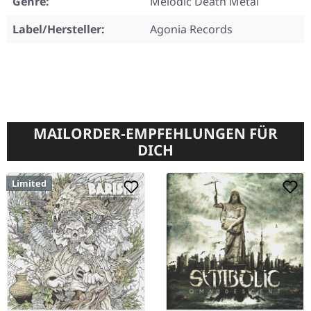
Genre:
Melodic Death Metal
Label/Hersteller:
Agonia Records
MAILORDER-EMPFEHLUNGEN FÜR
DICH
Limited