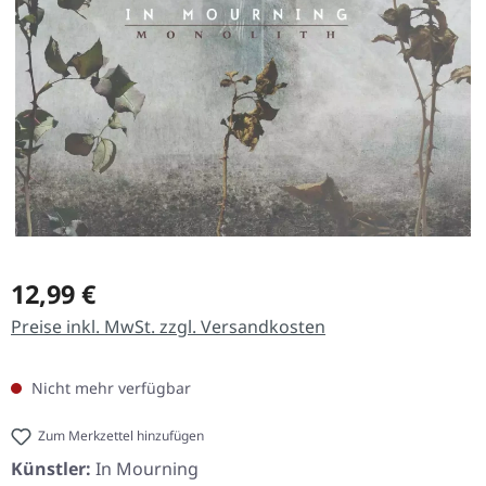
Regulärer Preis:
12,99 €
Preise inkl. MwSt. zzgl. Versandkosten
Nicht mehr verfügbar
Zum Merkzettel hinzufügen
Künstler:
In Mourning