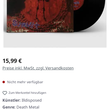
Regulärer Preis:
15,99 €
Preise inkl. MwSt. zzgl. Versandkosten
Nicht mehr verfügbar
Zum Merkzettel hinzufügen
Künstler:
Illdisposed
Genre:
Death Metal