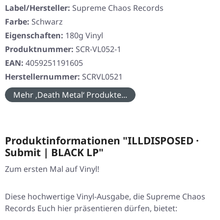
Label/Hersteller:
Supreme Chaos Records
Farbe:
Schwarz
Eigenschaften:
180g Vinyl
Produktnummer:
SCR-VL052-1
EAN:
4059251191605
Herstellernummer:
SCRVL0521
Mehr ‚Death Metal‘ Produkte...
Produktinformationen "ILLDISPOSED ·
Submit | BLACK LP"
Zum ersten Mal auf Vinyl!
Diese hochwertige Vinyl-Ausgabe, die Supreme Chaos
Records Euch hier präsentieren dürfen, bietet: