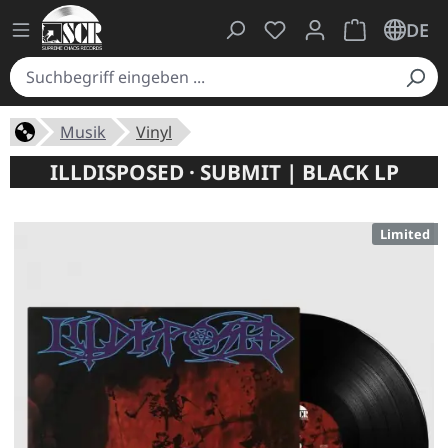
Du hast 0 Produkte auf
Warenkorb ent
DE
Musik
Vinyl
ILLDISPOSED · SUBMIT | BLACK LP
Limited