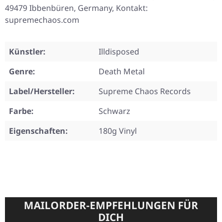
49479 Ibbenbüren, Germany, Kontakt:
supremechaos.com
Künstler:
Illdisposed
Genre:
Death Metal
Label/Hersteller:
Supreme Chaos Records
Farbe:
Schwarz
Eigenschaften:
180g Vinyl
MAILORDER-EMPFEHLUNGEN FÜR
DICH