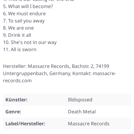
What will I become?
We must endure
To sail you away
We are one
Drink it all
She's not in our way
All is sworn
Hersteller: Massacre Records, Bachstr. 2, 74199
Untergruppenbach, Germany, Kontakt: massacre-
records.com
Künstler:
Illdisposed
Genre:
Death Metal
Label/Hersteller:
Massacre Records