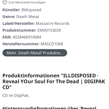
Zum Merkzettel hinzufügen
Künstler:
Illdisposed
Genre:
Death Metal
Label/Hersteller:
Massacre Records
Produktnummer:
EM00153659
EAN:
4028466910684
Herstellernummer:
MASCD1068
Mehr ‚Death Metal‘ Produkte...
Produktinformationen "ILLDISPOSED ·
Reveal YOur Soul For The Dead | DIGIPAK
CD"
CD im DigiPak.
Hintergrundinformationen über 'Reveal