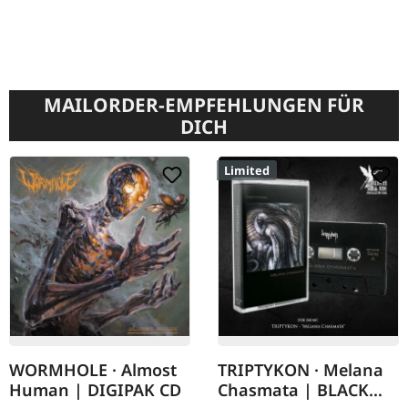
MAILORDER-EMPFEHLUNGEN FÜR
DICH
Limited
WORMHOLE · Almost
TRIPTYKON · Melana
Human | DIGIPAK CD
Chasmata | BLACK