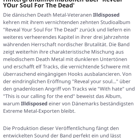
YOur Soul For The Dead'
Die dänischen Death Metal-Veteranen
Illdisposed
kehren mit ihrem vernichtenden zehnten Studioalbum
"Reveal Your Soul For The Dead"
zurück und liefern ein
weiteres verheerendes Kapitel in ihrer drei Jahrzehnte
währenden Herrschaft nordischer Brutalität. Die Band
zeigt weiterhin ihre charakteristische Mischung aus
melodischem Death Metal mit dunkleren Untertönen
und erschafft elf Tracks, die vernichtende Schwere mit
überraschend eingängigen Hooks ausbalancieren. Von
der eindringlichen Eröffnung
"Reveal your soul..."
über
den gnadenlosen Angriff von Tracks wie
"With hate"
und
"This is our calling for the end"
beweist das Album,
warum
Illdisposed
einer von Dänemarks beständigsten
Extreme Metal-Exporten bleibt.
Die Produktion dieser Veröffentlichung fängt den
entwickelten Sound der Band perfekt ein und lässt