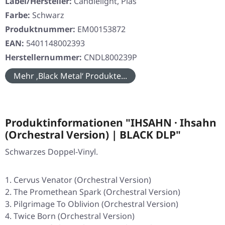
Label/Hersteller:
Candlelight, Pias
Farbe:
Schwarz
Produktnummer:
EM00153872
EAN:
5401148002393
Herstellernummer:
CNDL800239P
Mehr ‚Black Metal‘ Produkte...
Produktinformationen "IHSAHN · Ihsahn
(Orchestral Version) | BLACK DLP"
Schwarzes Doppel-Vinyl.
Cervus Venator (Orchestral Version)
The Promethean Spark (Orchestral Version)
Pilgrimage To Oblivion (Orchestral Version)
Twice Born (Orchestral Version)