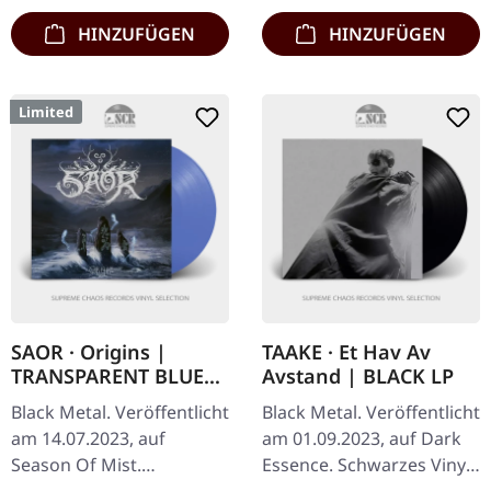
HINZUFÜGEN
HINZUFÜGEN
Limited
SAOR · Origins |
TAAKE · Et Hav Av
TRANSPARENT BLUE
Avstand | BLACK LP
LP
Black Metal. Veröffentlicht
Black Metal. Veröffentlicht
am 14.07.2023, auf
am 01.09.2023, auf Dark
Season Of Mist.
Essence. Schwarzes Vinyl.
Transparent blaues Vinyl
"Et Hav Av Avstand" ist ein