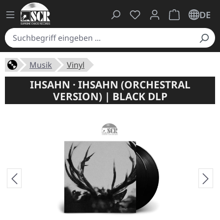
Du hast 0 Produkte auf
Warenkorb ent
DE
Musik
Vinyl
IHSAHN · IHSAHN (ORCHESTRAL
VERSION) | BLACK DLP