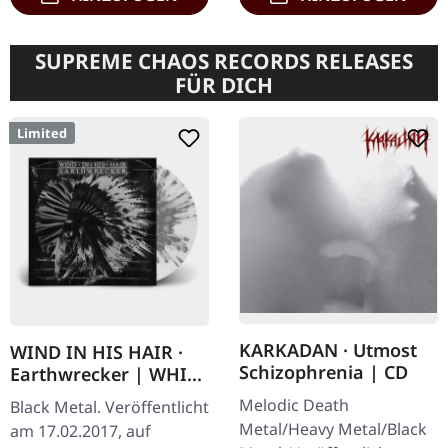
SUPREME CHAOS RECORDS RELEASES
FÜR DICH
Limited
KARKADAN · Utmost
WIND IN HIS HAIR ·
Schizophrenia | CD
Earthwrecker | WHITE
SPLATTER LP
Melodic Death
Black Metal. Veröffentlicht
Metal/Heavy Metal/Black
am 17.02.2017, auf