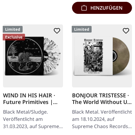
HINZUFÜGEN
Limited
Limited
Exclusive
WIND IN HIS HAIR ·
BONJOUR TRISTESSE ·
Future Primitives |
The World Without Us
SPLATTER LP
| ECO RECYCLE LP
Black Metal/Sludge.
Black Metal. Veröffentlicht
Veröffentlicht am
am 18.10.2024, auf
31.03.2023, auf Supreme
Supreme Chaos Records.
Chaos Records. SCR-
Eco Recycle Vinyl mit