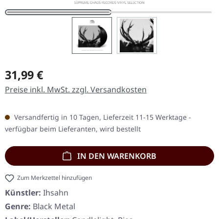
Regulärer Preis:
31,99 €
Preise inkl. MwSt. zzgl. Versandkosten
Versandfertig in 10 Tagen, Lieferzeit 11-15 Werktage -
verfügbar beim Lieferanten, wird bestellt
IN DEN WARENKORB
Zum Merkzettel hinzufügen
Künstler:
Ihsahn
Genre:
Black Metal