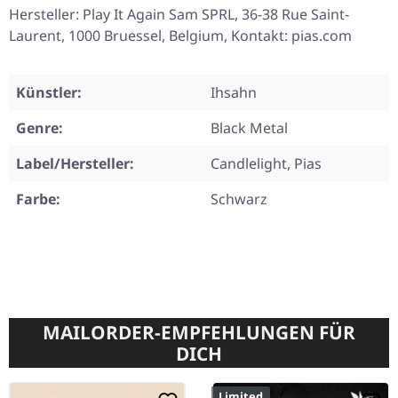
Hersteller: Play It Again Sam SPRL, 36-38 Rue Saint-
Laurent, 1000 Bruessel, Belgium, Kontakt: pias.com
Künstler:
Ihsahn
Genre:
Black Metal
Label/Hersteller:
Candlelight, Pias
Farbe:
Schwarz
MAILORDER-EMPFEHLUNGEN FÜR
DICH
Limited