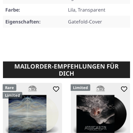
Farbe:
Lila, Transparent
Eigenschaften:
Gatefold-Cover
MAILORDER-EMPFEHLUNGEN FÜR
DICH
Rare
Limited
Limited