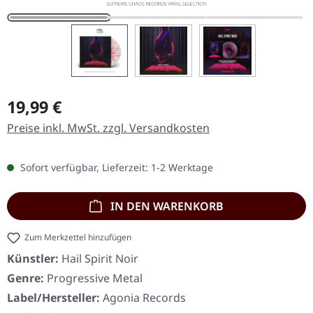
Regulärer Preis:
19,99 €
Preise inkl. MwSt. zzgl. Versandkosten
Sofort verfügbar, Lieferzeit: 1-2 Werktage
IN DEN WARENKORB
Zum Merkzettel hinzufügen
Künstler:
Hail Spirit Noir
Genre:
Progressive Metal
Label/Hersteller:
Agonia Records