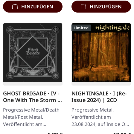
HINZUFÜGEN
HINZUFÜGEN
Limited
GHOST BRIGADE · IV -
NIGHTINGALE · I (Re-
One With The Storm |
Issue 2024) | 2CD
CD
Progressive Metal/Death
Progressive Metal.
Metal/Post Metal.
Veröffentlicht am
Veröffentlicht am
23.08.2024, auf Inside Out
07.11.2014, auf Season Of
Music. Limited Deluxe 2-