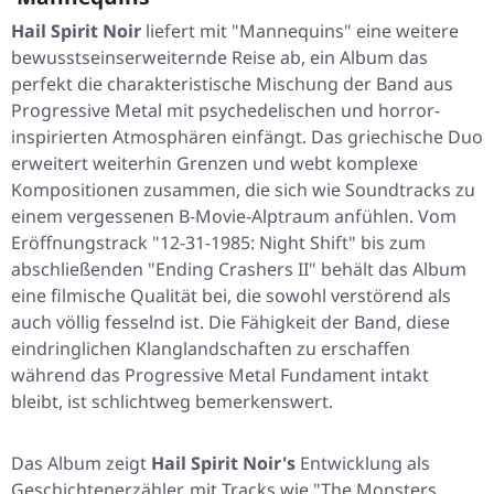
Hail Spirit Noir
liefert mit
"Mannequins"
eine weitere
bewusstseinserweiternde Reise ab, ein Album das
perfekt die charakteristische Mischung der Band aus
Progressive Metal mit psychedelischen und horror-
inspirierten Atmosphären einfängt. Das griechische Duo
erweitert weiterhin Grenzen und webt komplexe
Kompositionen zusammen, die sich wie Soundtracks zu
einem vergessenen B-Movie-Alptraum anfühlen. Vom
Eröffnungstrack
"12-31-1985: Night Shift"
bis zum
abschließenden
"Ending Crashers II"
behält das Album
eine filmische Qualität bei, die sowohl verstörend als
auch völlig fesselnd ist. Die Fähigkeit der Band, diese
eindringlichen Klanglandschaften zu erschaffen
während das Progressive Metal Fundament intakt
bleibt, ist schlichtweg bemerkenswert.
Das Album zeigt
Hail Spirit Noir's
Entwicklung als
Geschichtenerzähler, mit Tracks wie
"The Monsters