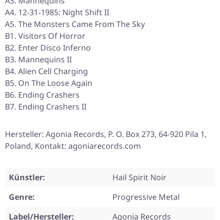
A3. Mannequins
A4. 12-31-1985: Night Shift II
A5. The Monsters Came From The Sky
B1. Visitors Of Horror
B2. Enter Disco Inferno
B3. Mannequins II
B4. Alien Cell Charging
B5. On The Loose Again
B6. Ending Crashers
B7. Ending Crashers II
Hersteller: Agonia Records, P. O. Box 273, 64-920 Pila 1,
Poland, Kontakt: agoniarecords.com
Künstler:
Hail Spirit Noir
Genre:
Progressive Metal
Label/Hersteller:
Agonia Records