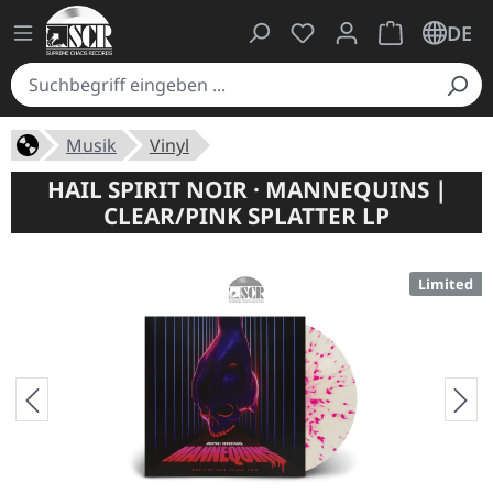
Du hast 0 Produkte auf
Warenkorb ent
DE
Musik
Vinyl
HAIL SPIRIT NOIR · MANNEQUINS |
CLEAR/PINK SPLATTER LP
Limited