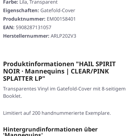
Farbe:
Lila, Transparent
Eigenschaften:
Gatefold-Cover
Produktnummer:
EM00158401
EAN:
5908287131057
Herstellernummer:
ARLP202V3
Produktinformationen "HAIL SPIRIT
NOIR · Mannequins | CLEAR/PINK
SPLATTER LP"
Transparentes Vinyl im Gatefold-Cover mit 8-seitigem
Booklet.
Limitiert auf 200 handnummerierte Exemplare.
Hintergrundinformationen über
'Mannequins'