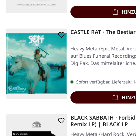
HINZ
CASTLE RAT · The Bestia
Heavy Metal/Epic Metal. Verö
auf Blues Funeral Recordings
DigiPak. Das mittelalterlich
Sofort verfügbar, Lieferzeit: 
HINZ
BLACK SABBATH · Forbid
Remix LP) | BLACK LP
Heavy Metal/Hard Rock. Verö