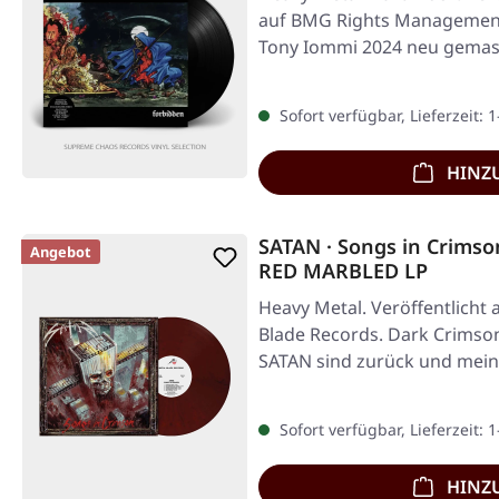
auf BMG Rights Management.
Tony Iommi 2024 neu gemas
Sofort verfügbar, Lieferzeit: 
HINZ
SATAN · Songs in Crim
Angebot
RED MARBLED LP
Heavy Metal. Veröffentlicht 
Blade Records. Dark Crimson
SATAN sind zurück und mein
Sofort verfügbar, Lieferzeit: 
HINZ