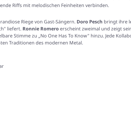
ende Riffs mit melodischen Feinheiten verbinden.
 grandiose Riege von Gast-Sängern.
Doro Pesch
bringt ihre
h" liefert.
Ronnie Romero
erscheint zweimal und zeigt sei
lbare Stimme zu „No One Has To Know" hinzu. Jede Kollabo
sten Traditionen des modernen Metal.
ar