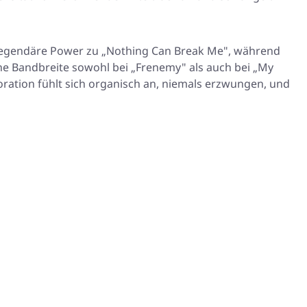
 legendäre Power zu „Nothing Can Break Me", während
ne Bandbreite sowohl bei „Frenemy" als auch bei „My
ration fühlt sich organisch an, niemals erzwungen, und