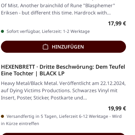
Of Mist. Another brainchild of Rune "Blasphemer"
Eriksen - but different this time. Hardrock with…
Regulärer 
17,99 €
Sofort verfügbar, Lieferzeit: 1-2 Werktage
HINZUFÜGEN
HEXENBRETT · Dritte Beschwörung: Dem Teufel
Eine Tochter | BLACK LP
Heavy Metal/Black Metal. Veröffentlicht am 22.12.2024,
auf Dying Victims Productions. Schwarzes Vinyl mit
Insert, Poster, Sticker, Postkarte und…
Regulärer 
19,99 €
Versandfertig in 5 Tagen, Lieferzeit 6-12 Werktage - Wird
in Kürze eintreffen