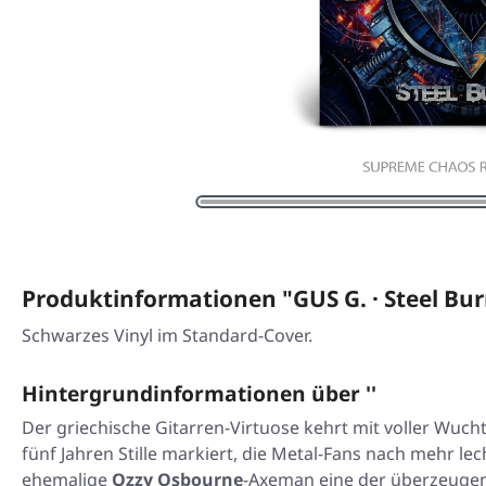
Produktinformationen "GUS G. · Steel Bu
Schwarzes Vinyl im Standard-Cover.
Hintergrundinformationen über ''
Der griechische Gitarren-Virtuose kehrt mit voller Wuch
fünf Jahren Stille markiert, die Metal-Fans nach mehr lec
ehemalige
Ozzy Osbourne
-Axeman eine der überzeugend