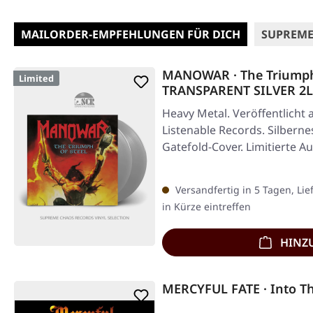
MAILORDER-EMPFEHLUNGEN FÜR DICH
SUPREME
MANOWAR · The Triumph 
Limited
TRANSPARENT SILVER 2
Heavy Metal. Veröffentlicht 
Listenable Records. Silberne
Gatefold-Cover. Limitierte 
Versandfertig in 5 Tagen, Lie
in Kürze eintreffen
HINZ
MERCYFUL FATE · Into 