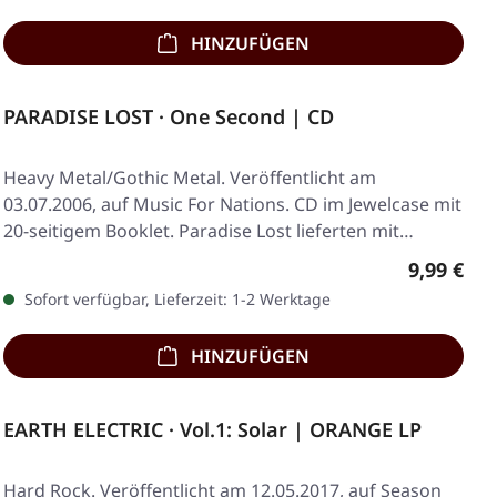
HINZUFÜGEN
PARADISE LOST · One Second | CD
Heavy Metal/Gothic Metal. Veröffentlicht am
03.07.2006, auf Music For Nations. CD im Jewelcase mit
20-seitigem Booklet. Paradise Lost lieferten mit…
Regulärer
9,99 €
Sofort verfügbar, Lieferzeit: 1-2 Werktage
HINZUFÜGEN
EARTH ELECTRIC · Vol.1: Solar | ORANGE LP
Hard Rock. Veröffentlicht am 12.05.2017, auf Season