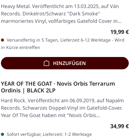
Heavy Metal. Veröffentlicht am 13.03.2025, auf Ván
Records. Dinkelrot/Schwarz "Dark Smoke"
marmoriertes Vinyl, vollfarbiges Gatefold Cover in
Jacket,…
Regulärer 
19,99 €
Versandfertig in 5 Tagen, Lieferzeit 6-12 Werktage - Wird
in Kürze eintreffen
HINZUFÜGEN
YEAR OF THE GOAT · Novis Orbis Terrarum
Ordinis | BLACK 2LP
Hard Rock. Veröffentlicht am 06.09.2019, auf Napalm
Records. Schwarzes Doppel-Vinyl im Gatefold-Cover.
Year Of The Goat haben mit "Novis Orbis…
Regulärer 
34,99 €
Sofort verfügbar, Lieferzeit: 1-2 Werktage