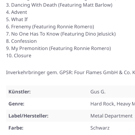
Dancing With Death (Featuring Matt Barlow)
Advent
What If
Frenemy (Featuring Ronnie Romero)
No One Has To Know (Featuring Dino Jelusick)
Confession
My Premonition (Featuring Ronnie Romero)
Closure
Inverkehrbringer gem. GPSR: Four Flames GmbH & Co. KG
Künstler:
Gus G.
Genre:
Hard Rock, Heavy M
Label/Hersteller:
Metal Department
Farbe:
Schwarz