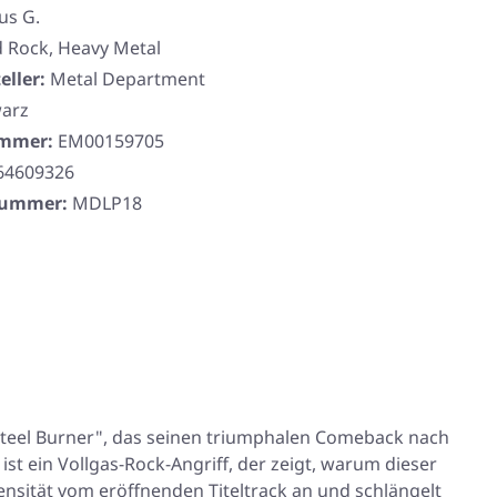
us G.
 Rock, Heavy Metal
eller:
Metal Department
arz
ummer:
EM00159705
64609326
rnummer:
MDLP18
„Steel Burner", das seinen triumphalen Comeback nach
 ist ein Vollgas-Rock-Angriff, der zeigt, warum dieser
nsität vom eröffnenden Titeltrack an und schlängelt