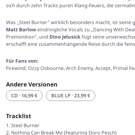
sich durch zehn Tracks puren Klang-Feuers, die zermalm
Was „Steel Burner" wirklich besonders macht, ist seine
Matt Barlow
eindringliche Vocals zu „Dancing With Deat
Premonition", und
Dino Jelusick
fügt seine unverwechse
erschafft eine zusammenhängende Reise durch die fein
Für Fans von:
Firewind, Ozzy Osbourne, Arch Enemy, Accept, Primal Fe
Andere Versionen
CD · 16,99 €
BLUE LP · 23,99 €
Tracklist
Steel Burner
Nothing Can Break Me (Featuring Doro Pesch)