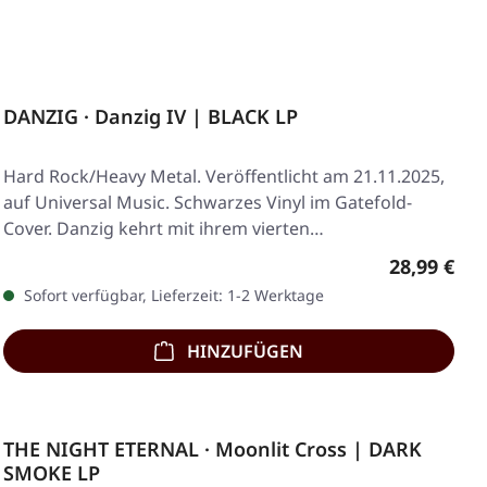
DANZIG · Danzig IV | BLACK LP
Hard Rock/Heavy Metal. Veröffentlicht am 21.11.2025,
auf Universal Music. Schwarzes Vinyl im Gatefold-
Cover. Danzig kehrt mit ihrem vierten…
Regulärer 
28,99 €
Sofort verfügbar, Lieferzeit: 1-2 Werktage
HINZUFÜGEN
THE NIGHT ETERNAL · Moonlit Cross | DARK
SMOKE LP