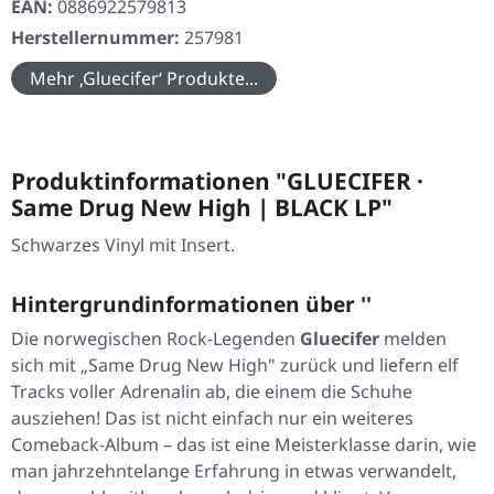
EAN:
0886922579813
Herstellernummer:
257981
Mehr ‚Gluecifer‘ Produkte...
Produktinformationen "GLUECIFER ·
Same Drug New High | BLACK LP"
Schwarzes Vinyl mit Insert.
Hintergrundinformationen über ''
Die norwegischen Rock-Legenden
Gluecifer
melden
sich mit „Same Drug New High" zurück und liefern elf
Tracks voller Adrenalin ab, die einem die Schuhe
ausziehen! Das ist nicht einfach nur ein weiteres
Comeback-Album – das ist eine Meisterklasse darin, wie
man jahrzehntelange Erfahrung in etwas verwandelt,