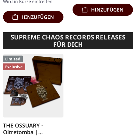
Wird in Kürze eintreffen
HINZUFÜGEN
HINZUFÜGEN
SUPREME CHAOS RECORDS RELEASES
FÜR DICH
Limited
Exclusive
THE OSSUARY ·
Oltretomba |