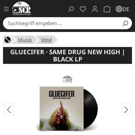
Du hast 0 Produkte auf
Warenkorb ent
DE
Musik
Vinyl
GLUECIFER · SAME DRUG NEW HIGH |
BLACK LP