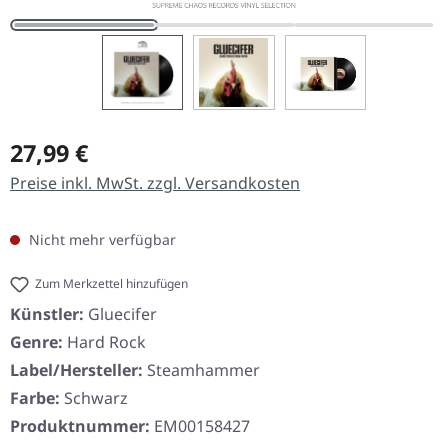
Regulärer Preis:
27,99 €
Preise inkl. MwSt. zzgl. Versandkosten
Nicht mehr verfügbar
Zum Merkzettel hinzufügen
Künstler:
Gluecifer
Genre:
Hard Rock
Label/Hersteller:
Steamhammer
Farbe:
Schwarz
Produktnummer:
EM00158427