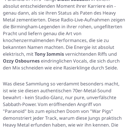
absolut entscheidenden Moment ihrer Karriere ein -
genau dann, als sie ihren Status als Paten des Heavy
Metal zementierten. Diese Radio-Live-Aufnahmen zeigen
die Birmingham-Legenden in ihrer rohen, ungefilterten
Pracht und liefern genau die Art von
knochenzermalmenden Performances, die sie zu
bekannten Namen machten. Die Energie ist absolut
elektrisch, mit
Tony Iommis
vernichtenden Riffs und
Ozzy Osbournes
eindringlichen Vocals, die sich durch
den Mix schneiden wie eine Rasierklinge durch Seide.
Was diese Sammlung so verdammt besonders macht,
ist wie sie diesen authentischen 70er-Metal-Sound
bewahrt - kein Studio-Glanz, nur pure, unverfälschte
Sabbath-Power. Vom eröffnenden Angriff von
"Paranoid"
bis zum epischen Doom von
"War Pigs"
demonstriert jeder Track, warum diese Jungs praktisch
Heavy Metal erfunden haben, wie wir ihn kennen. Die