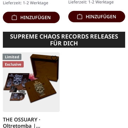
Lieferzeit: 1-2 Werktage
Lieferzeit: 1-2 Werktage
Graveyard haben mit…
Deutsch. Limitiert…
HINZUFÜGEN
HINZUFÜGEN
SUPREME CHAOS RECORDS RELEASES
FÜR DICH
Limited
Exclusive
THE OSSUARY ·
Oltretomba |