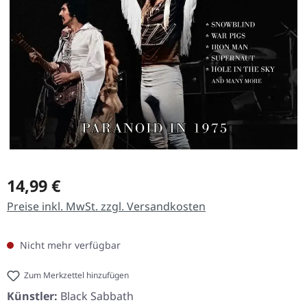
Regulärer Preis:
14,99 €
Preise inkl. MwSt. zzgl. Versandkosten
Nicht mehr verfügbar
Zum Merkzettel hinzufügen
Künstler:
Black Sabbath