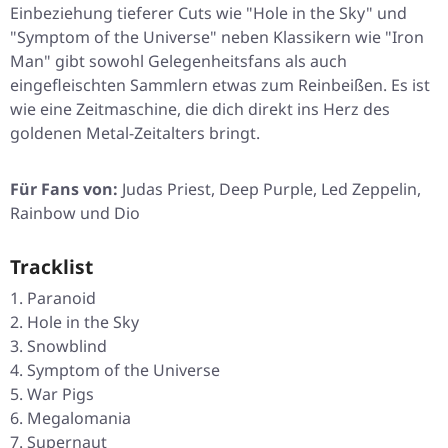
Einbeziehung tieferer Cuts wie
"Hole in the Sky"
und
"Symptom of the Universe"
neben Klassikern wie
"Iron
Man"
gibt sowohl Gelegenheitsfans als auch
eingefleischten Sammlern etwas zum Reinbeißen. Es ist
wie eine Zeitmaschine, die dich direkt ins Herz des
goldenen Metal-Zeitalters bringt.
Für Fans von:
Judas Priest, Deep Purple, Led Zeppelin,
Rainbow und Dio
Tracklist
Paranoid
Hole in the Sky
Snowblind
Symptom of the Universe
War Pigs
Megalomania
Supernaut