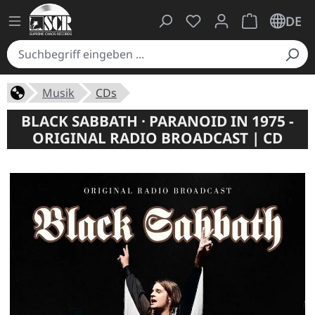
Du hast 0 Produkte auf
Warenkorb ent
DE
Musik
CDs
BLACK SABBATH · PARANOID IN 1975 -
ORIGINAL RADIO BROADCAST | CD