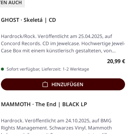
TEN AUCH
GHOST · Skeletá | CD
Hardrock/Rock. Veröffentlicht am 25.04.2025, auf
Concord Records. CD im Jewelcase. Hochwertige Jewel-
Case Box mit einem künstlerisch gestalteten, von…
Regulärer 
20,99 €
Sofort verfügbar, Lieferzeit: 1-2 Werktage
HINZUFÜGEN
MAMMOTH · The End | BLACK LP
Hardrock. Veröffentlicht am 24.10.2025, auf BMG
Rights Management. Schwarzes Vinyl. Mammoth