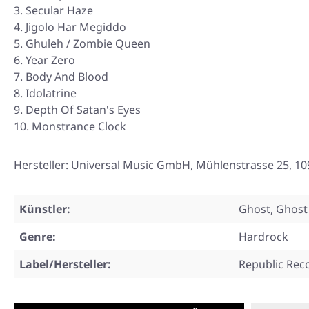
Secular Haze
Jigolo Har Megiddo
Ghuleh / Zombie Queen
Year Zero
Body And Blood
Idolatrine
Depth Of Satan's Eyes
Monstrance Clock
Hersteller: Universal Music GmbH, Mühlenstrasse 25, 10
Künstler:
Ghost, Ghost 
Genre:
Hardrock
Label/Hersteller:
Republic Rec