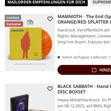
MAILORDER-EMPFEHLUNGEN FÜR DICH
SUPREME
MAMMOTH · The End (Spec
Limited
ORANGE/RED SPLATTER 
Exclusive
Hardrock. Veröffentlicht am
Rights Management. Limitier
Vinyl mit Insert. Exklusiv be
Sofort verfügbar, Lieferzeit: 
HINZ
BLACK SABBATH · Hand 
DISC BOXSET
Heavy Metal/Hardrock. Im Pic
am 08.12.2023, auf BMG Ri