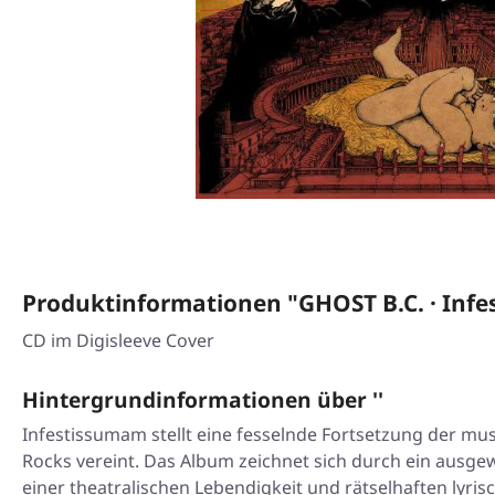
Produktinformationen "GHOST B.C. · Inf
CD im Digisleeve Cover
Hintergrundinformationen über ''
Infestissumam
stellt eine fesselnde Fortsetzung der m
Rocks vereint. Das Album zeichnet sich durch ein aus
einer theatralischen Lebendigkeit und rätselhaften lyri