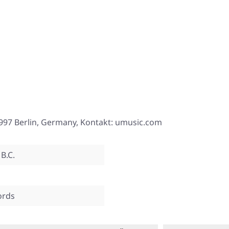
997 Berlin, Germany, Kontakt: umusic.com
B.C.
ords