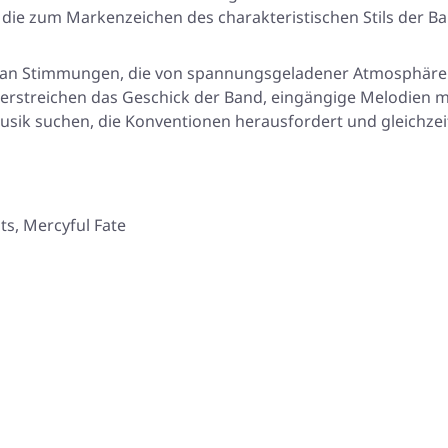
 die zum Markenzeichen des charakteristischen Stils der B
te an Stimmungen, die von spannungsgeladener Atmosphäre
unterstreichen das Geschick der Band, eingängige Melodien 
Musik suchen, die Konventionen herausfordert und gleichze
ts, Mercyful Fate