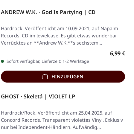
ANDREW W.K. · God Is Partying | CD
Hardrock. Veröffentlicht am 10.09.2021, auf Napalm
Records. CD im Jewelcase. Es gibt etwas wunderbar
Verrücktes an **Andrew W.K.**s sechstem…
Regulärer
6,99 €
Sofort verfügbar, Lieferzeit: 1-2 Werktage
HINZUFÜGEN
GHOST · Skeletá | VIOLET LP
Hardrock/Rock. Veröffentlicht am 25.04.2025, auf
Concord Records. Transparent violettes Vinyl. Exklusiv
nur bei Independent-Händlern. Aufwändig…