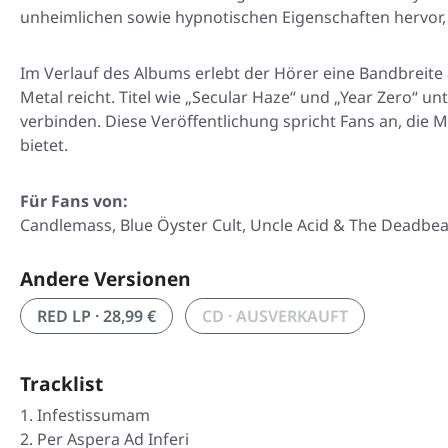
unheimlichen sowie hypnotischen Eigenschaften hervor,
Im Verlauf des Albums erlebt der Hörer eine Bandbrei
Metal reicht. Titel wie „Secular Haze“ und „Year Zero“ 
verbinden. Diese Veröffentlichung spricht Fans an, die 
bietet.
Für Fans von:
Candlemass, Blue Öyster Cult, Uncle Acid & The Deadbea
Andere Versionen
RED LP · 28,99 €
CD · AUSVERKAUFT
Tracklist
Infestissumam
Per Aspera Ad Inferi