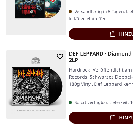
Versandfertig in 5 Tagen, Lie
in Kürze eintreffen
HINZ
DEF LEPPARD · Diamond 
2LP
Hardrock. Veröffentlicht am
Records. Schwarzes Doppel-V
180g Vinyl. Def Leppard keh
Sofort verfügbar, Lieferzeit: 
HINZ