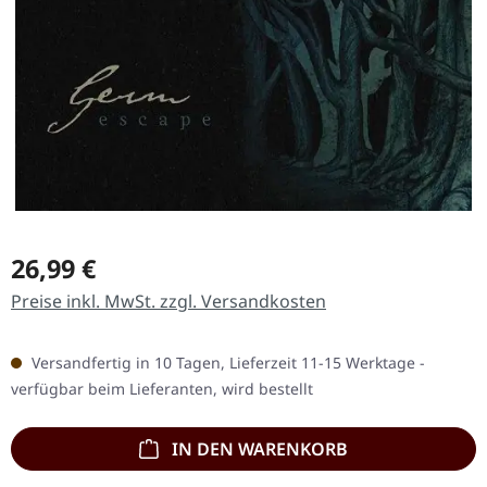
Regulärer Preis:
26,99 €
Preise inkl. MwSt. zzgl. Versandkosten
Versandfertig in 10 Tagen, Lieferzeit 11-15 Werktage -
verfügbar beim Lieferanten, wird bestellt
IN DEN WARENKORB