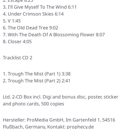
Escape 8:25
I'll Give Myself To The Wind 6:11
Under Crimson Skies 6:14
V 1:45
The Old Dead Tree 9:02
With The Death Of A Blossoming Flower 8:07
Closer 4:05
Tracklist CD 2
Trough The Mist (Part 1) 3:38
Trough The Mist (Part 2) 2:41
Ltd. 2-CD Box incl. Digi and bonus disc, poster, sticker
and photo cards, 500 copies
Hersteller: ProMedia GmbH, Im Gartenfeld 1, 54516
Flußbach, Germany, Kontakt: prophecy.de