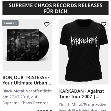
SUPREME CHAOS RECORDS RELEASES
FÜR DICH
Limited
BONJOUR TRISTESSE ·
Your Ultimate Urban
Nightmare | BLACK LP
KARKADAN · Against
Black Metal. Veröffentlicht
Time Tour 2007 |
am 27.07.2018, auf
GIRLIE
Supreme Chaos Records.
Death Metal/Progressive
Schwarzes Vinyl mit
Metal/Black Metal/Heavy