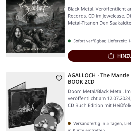
Black Metal. Veröffentlicht 
Records. CD im Jewelcase. D
Metal-Titanen Den Saakaldt
Sofort verfügbar, Lieferzeit: 
HINZ
AGALLOCH · The Mantle
BOOK 2CD
Doom Metal/Black Metal. Im 
veröffentlicht am 12.07.2024
CD Buch Edition mit Heißfo
Seiten…
Versandfertig in 5 Tagen, Lie
in Kürze eintreffen