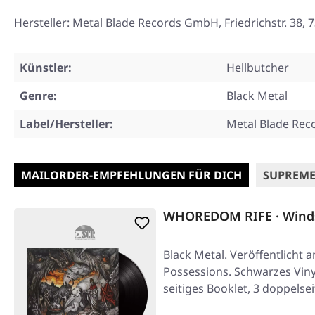
Hersteller: Metal Blade Records GmbH, Friedrichstr. 3
Künstler:
Hellbutcher
Genre:
Black Metal
Label/Hersteller:
Metal Blade Rec
MAILORDER-EMPFEHLUNGEN FÜR DICH
SUPREME
WHOREDOM RIFE · Winds
Black Metal. Veröffentlicht 
Possessions. Schwarzes Vinyl
seitiges Booklet, 3 doppelsei