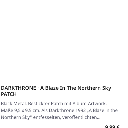
DARKTHRONE · A Blaze In The Northern Sky |
PATCH
Black Metal. Bestickter Patch mit Album-Artwork.
Maße 9,5 x 9,5 cm. Als Darkthrone 1992 „A Blaze in the
Northern Sky" entfesselten, veröffentlichten…
Regulärer
9,99 €