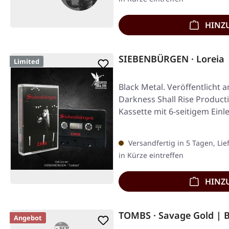
HINZ
SIEBENBÜRGEN · Loreia 
Limited
Black Metal. Veröffentlicht 
Darkness Shall Rise Product
Kassette mit 6-seitigem Einle
Versandfertig in 5 Tagen, Lie
in Kürze eintreffen
HINZ
TOMBS · Savage Gold | 
Angebot