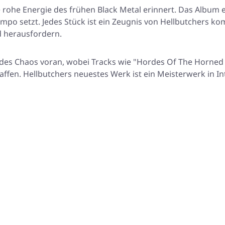
e rohe Energie des frühen Black Metal erinnert. Das Album 
mpo setzt. Jedes Stück ist ein Zeugnis von Hellbutchers ko
d herausfordern.
es Chaos voran, wobei Tracks wie "Hordes Of The Horned G
ffen. Hellbutchers neuestes Werk ist ein Meisterwerk in I