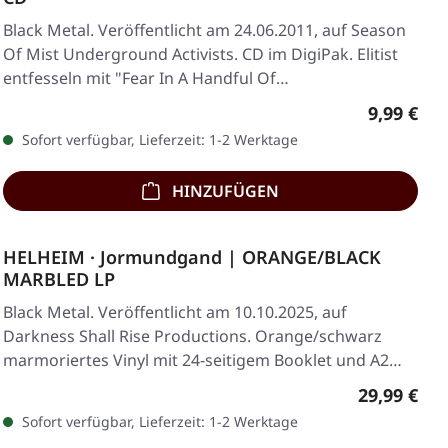
Black Metal. Veröffentlicht am 24.06.2011, auf Season
Of Mist Underground Activists. CD im DigiPak. Elitist
entfesseln mit "Fear In A Handful Of…
Regulärer
9,99 €
Sofort verfügbar, Lieferzeit: 1-2 Werktage
HINZUFÜGEN
HELHEIM · Jormundgand | ORANGE/BLACK
MARBLED LP
Black Metal. Veröffentlicht am 10.10.2025, auf
Darkness Shall Rise Productions. Orange/schwarz
marmoriertes Vinyl mit 24-seitigem Booklet und A2…
Regulärer 
29,99 €
Sofort verfügbar, Lieferzeit: 1-2 Werktage