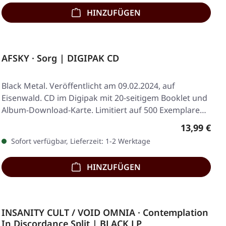
HINZUFÜGEN
AFSKY · Sorg | DIGIPAK CD
Black Metal. Veröffentlicht am 09.02.2024, auf
Eisenwald. CD im Digipak mit 20-seitigem Booklet und
Album-Download-Karte. Limitiert auf 500 Exemplare…
Regulärer 
13,99 €
Sofort verfügbar, Lieferzeit: 1-2 Werktage
HINZUFÜGEN
INSANITY CULT / VOID OMNIA · Contemplation
In Discordance Split | BLACK LP