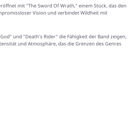
eröffnet mit "The Sword Of Wrath," einem Stück, das den
mpromissloser Vision und verbindet Wildheit mit
od" und "Death's Rider" die Fähigkeit der Band zeigen,
ntensität und Atmosphäre, das die Grenzen des Genres