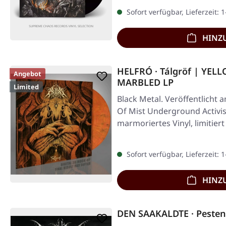
Sofort verfügbar, Lieferzeit: 
HINZ
HELFRÓ · Tálgröf | YE
Angebot
MARBLED LP
Limited
Black Metal. Veröffentlicht 
Of Mist Underground Activis
marmoriertes Vinyl, limitier
Sofort verfügbar, Lieferzeit: 
HINZ
DEN SAAKALDTE · Pesten