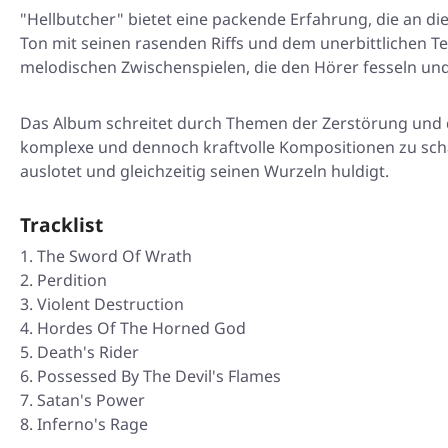
"Hellbutcher" bietet eine packende Erfahrung, die an di
Ton mit seinen rasenden Riffs und dem unerbittlichen Te
melodischen Zwischenspielen, die den Hörer fesseln un
Das Album schreitet durch Themen der Zerstörung und d
komplexe und dennoch kraftvolle Kompositionen zu scha
auslotet und gleichzeitig seinen Wurzeln huldigt.
Tracklist
The Sword Of Wrath
Perdition
Violent Destruction
Hordes Of The Horned God
Death's Rider
Possessed By The Devil's Flames
Satan's Power
Inferno's Rage