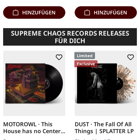
HINZUFÜGEN
HINZUFÜGEN
SUPREME CHAOS RECORDS RELEASES
FÜR DICH
Limited
Exclusive
MOTOROWL · This
DUST · The Fall Of All
House has no Center |
Things | SPLATTER LP
BLACK LP