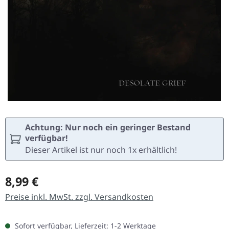
Achtung: Nur noch ein geringer Bestand
verfügbar!
Dieser Artikel ist nur noch 1x erhältlich!
Regulärer Preis:
8,99 €
Preise inkl. MwSt. zzgl. Versandkosten
Sofort verfügbar, Lieferzeit: 1-2 Werktage