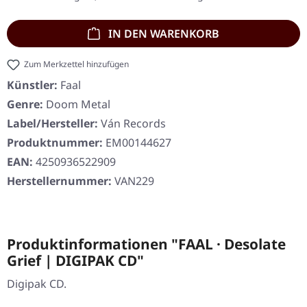
IN DEN WARENKORB
Zum Merkzettel hinzufügen
Künstler:
Faal
Genre:
Doom Metal
Label/Hersteller:
Ván Records
Produktnummer:
EM00144627
EAN:
4250936522909
Herstellernummer:
VAN229
Produktinformationen "FAAL · Desolate
Grief | DIGIPAK CD"
Digipak CD.