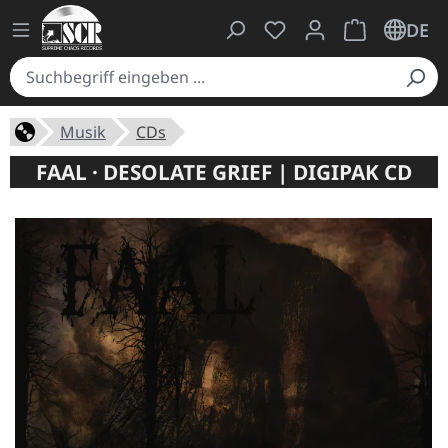
Du hast 0 Produkte auf
Warenkorb ent
DE
Musik
CDs
FAAL · DESOLATE GRIEF | DIGIPAK CD