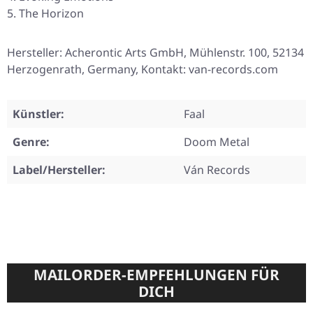
The Horizon
Hersteller: Acherontic Arts GmbH, Mühlenstr. 100, 52134
Herzogenrath, Germany, Kontakt: van-records.com
Künstler:
Faal
Genre:
Doom Metal
Label/Hersteller:
Ván Records
MAILORDER-EMPFEHLUNGEN FÜR
DICH