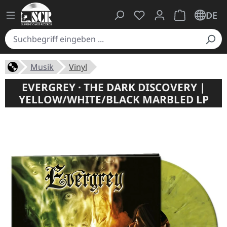
Du hast 0 Produkte auf
Warenkorb ent
DE
Musik
Vinyl
EVERGREY · THE DARK DISCOVERY |
YELLOW/WHITE/BLACK MARBLED LP