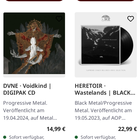
DVNE · Voidkind |
HERETOIR ·
DIGIPAK CD
Wastelands | BLACK
LP
Progressive Metal.
Black Metal/Progressive
Veröffentlicht am
Metal. Veröffentlicht am
19.04.2024, auf Metal
19.05.2023, auf AOP
Blade Records. Digipak
Records. Schwarzes Vinyl
Regulärer Preis:
Reguläre
14,99 €
22,99 €
CD. Summa Blasphemia
im Gatefold-Cover mit
Sofort verfügbar,
Sofort verfügbar,