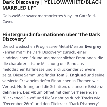
Dark Discovery | YELLOW/WHITE/BLACK
MARBLED LP"
Gelb-weiß-schwarz marmoriertes Vinyl im Gatefold-
Cover.
Hintergrundinformationen über 'The Dark
Discovery'
Die schwedischen Progressive-Metal-Meister
Evergrey
kehren mit
"The Dark Discovery"
zurück, einer
eindringlichen Erkundung menschlicher Emotionen, die
die charakteristische Mischung der Band aus
melodischer Raffinesse und erdrückender Schwere
zeigt. Diese Sammlung findet
Tom S. Englund
und seine
versierte Crew beim tiefen Eintauchen in Themen wie
Verlust, Hoffnung und die Schatten, die unsere Existenz
definieren. Das Album öffnet mit dem verheerenden
"Blackened Dawn"
und fließt nahtlos durch Tracks wie
"December 26th"
und den Titeltrack
"Dark Discovery"
,