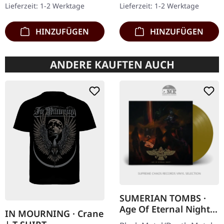
Lieferzeit: 1-2 Werktage
Lieferzeit: 1-2 Werktage
Exemplaren!…
HINZUFÜGEN
HINZUFÜGEN
ANDERE KAUFTEN AUCH
SUMERIAN TOMBS ·
Age Of Eternal Night |
IN MOURNING · Crane
GOLD LP