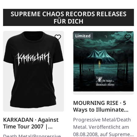
SUPREME CHAOS RECORDS RELEASES
FÜR DICH
Limited
MOURNING RISE · 5
Ways to Illuminate
Silence | DIGIPAK CD
KARKADAN · Against
Progressive Metal/Death
Time Tour 2007 |
Metal. Veröffentlicht am
GIRLIE
08.08.2008, auf Supreme
Death Metal/Progressive