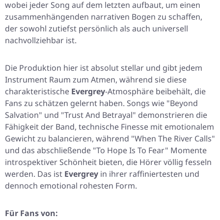
wobei jeder Song auf dem letzten aufbaut, um einen
zusammenhängenden narrativen Bogen zu schaffen,
der sowohl zutiefst persönlich als auch universell
nachvollziehbar ist.
Die Produktion hier ist absolut stellar und gibt jedem
Instrument Raum zum Atmen, während sie diese
charakteristische
Evergrey
-Atmosphäre beibehält, die
Fans zu schätzen gelernt haben. Songs wie
"Beyond
Salvation"
und
"Trust And Betrayal"
demonstrieren die
Fähigkeit der Band, technische Finesse mit emotionalem
Gewicht zu balancieren, während
"When The River Calls"
und das abschließende
"To Hope Is To Fear"
Momente
introspektiver Schönheit bieten, die Hörer völlig fesseln
werden. Das ist
Evergrey
in ihrer raffiniertesten und
dennoch emotional rohesten Form.
Für Fans von: