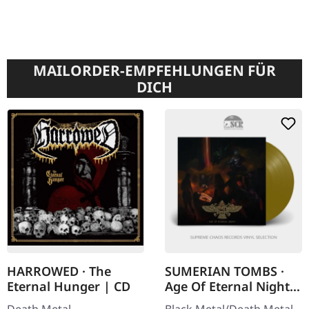
MAILORDER-EMPFEHLUNGEN FÜR
DICH
HARROWED · The
SUMERIAN TOMBS ·
Eternal Hunger | CD
Age Of Eternal Night |
GOLD LP