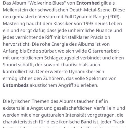
Das Album "
Wolverine Blues
" von
Entombed
gilt als
Meilenstein der schwedischen Death-Metal-Szene. Diese
neu gemasterte Version mit Full Dynamic Range (FDR)-
Mastering haucht dem Klassiker von 1993 neues Leben
ein und sorgt dafür, dass jede unheimliche Nuance und
jedes vernichtende Riff mit kristallklarer Präzision
hervorsticht. Die rohe Energie des Albums ist von
Anfang bis Ende spürbar, wo sich wilde Gitarrenarbeit
mit unerbittlichem Schlagzeugspiel verbindet und einen
Sound schafft, der sowohl chaotisch als auch
kontrolliert ist. Der erweiterte Dynamikbereich
ermöglicht es den Zuhörern, das volle Spektrum von
Entombeds
akustischem Angriff zu erleben.
Die lyrischen Themen des Albums tauchen tief in
existenzielle Angst und gesellschaftlichen Verfall ein und
werden mit einer gutturalen Intensität vorgetragen, die
charakteristisch für diese ikonische Band ist. Jeder Track