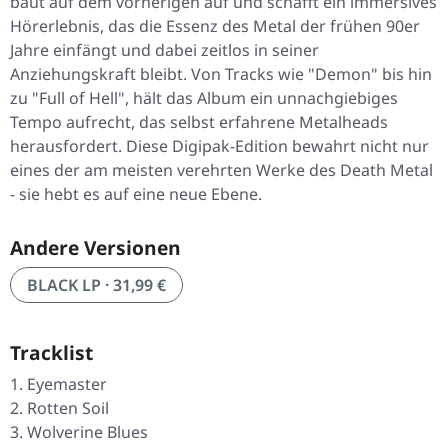
baut auf dem vorherigen auf und schafft ein immersives
Hörerlebnis, das die Essenz des Metal der frühen 90er
Jahre einfängt und dabei zeitlos in seiner
Anziehungskraft bleibt. Von Tracks wie "
Demon
" bis hin
zu "
Full of Hell
", hält das Album ein unnachgiebiges
Tempo aufrecht, das selbst erfahrene Metalheads
herausfordert. Diese Digipak-Edition bewahrt nicht nur
eines der am meisten verehrten Werke des Death Metal
- sie hebt es auf eine neue Ebene.
Andere Versionen
BLACK LP · 31,99 €
Tracklist
Eyemaster
Rotten Soil
Wolverine Blues