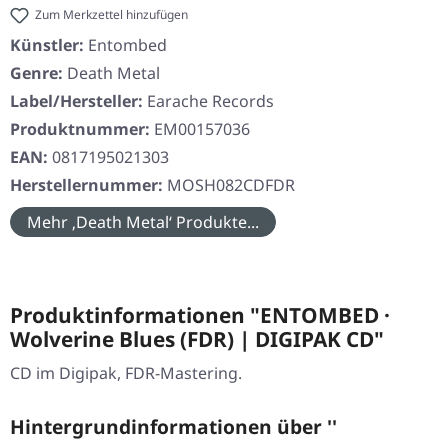
Zum Merkzettel hinzufügen
Künstler:
Entombed
Genre:
Death Metal
Label/Hersteller:
Earache Records
Produktnummer:
EM00157036
EAN:
0817195021303
Herstellernummer:
MOSH082CDFDR
Mehr ‚Death Metal‘ Produkte...
Produktinformationen "ENTOMBED ·
Wolverine Blues (FDR) | DIGIPAK CD"
CD im Digipak, FDR-Mastering.
Hintergrundinformationen über ''