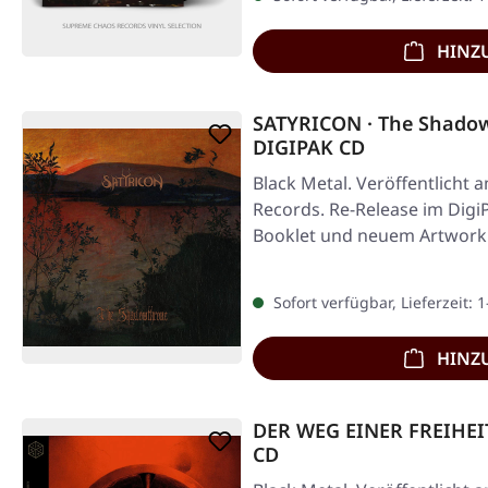
HINZ
SATYRICON · The Shadow
DIGIPAK CD
Black Metal. Veröffentlicht 
Records. Re-Release im Digi
Booklet und neuem Artwork.
Sofort verfügbar, Lieferzeit: 
HINZ
DER WEG EINER FREIHEIT
CD