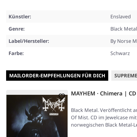
Künstler:
Enslaved
Genre:
Black Metal
Label/Hersteller:
By Norse M
Farbe:
Schwarz
MAILORDER-EMPFEHLUNGEN FÜR DICH
SUPREME
MAYHEM · Chimera | CD
Black Metal. Veröffentlicht 
Of Mist. CD im Jewelcase mit
norwegischen Black Metal