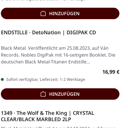
HINZUFÜGEN
ENDSTILLE · DetoNation | DIGIPAK CD
Black Metal. Veröffentlicht am 25.08.2023, auf Ván
Records. Nobles DigiPak mit 16-seitigem Booklet. Die
deutschen Black Metal-Titanen Endstille…
Regulärer 
16,99 €
Sofort verfügbar, Lieferzeit: 1-2 Werktage
HINZUFÜGEN
1349 · The Wolf & The King | CRYSTAL
CLEAR/BLACK MARBLED 2LP