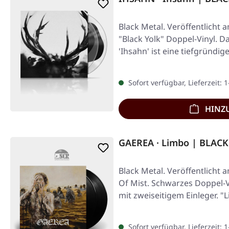
Black Metal. Veröffentlicht a
"Black Yolk" Doppel-Vinyl. D
'Ihsahn' ist eine tiefgründ
Sofort verfügbar, Lieferzeit: 
HINZ
GAEREA · Limbo | BLACK
Black Metal. Veröffentlicht 
Of Mist. Schwarzes Doppel-V
mit zweiseitigem Einleger. "
Sofort verfügbar, Lieferzeit: 