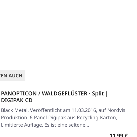
TEN AUCH
PANOPTICON / WALDGEFLÜSTER · Split |
DIGIPAK CD
Black Metal. Veröffentlicht am 11.03.2016, auf Nordvis
Produktion. 6-Panel-Digipak aus Recycling-Karton,
Limitierte Auflage. Es ist eine seltene…
Regulärer 
11,99 €