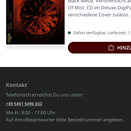
Black Metal. Veröffentlicht 
Of Mist. CD im Deluxe-DigiP
verschiedene Cover zulässt. 
Sofort verfügbar, Lieferzeit: 
HINZ
Kontakt
Telefonisch erreichst Du uns unter:
+49 5451 5496 032
Mo-Fr: 9:00 - 17:00 Uhr
Auf Anrufbeantworter bitte Bestellnummer angeben.