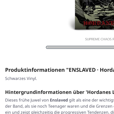
Produktinformationen "ENSLAVED · Hord
Schwarzes Vinyl.
Hintergrundinformationen über 'Hordanes 
Dieses frühe Juwel von
Enslaved
gilt als eine der wicht
der Band, als sie noch Teenager waren und die Grenzen
ein und zeigt gleichzeitig die progressiven Tendenzen, d