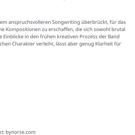
 dem anspruchsvolleren Songwriting überbrückt, für das
he Kompositionen zu erschaffen, die sich sowohl brutal
e Einblicke in den frühen kreativen Prozess der Band
chen Charakter verleiht, lässt aber genug Klarheit für
kt: bynorse.com