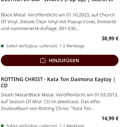
Black Metal. Veröffentlicht am 01.10.2023, auf Church
Of Vinyl. Deluxe Clear Vinyl mit Popup-Cover, limitierte
und nummerierte Auflage. 001-030…
Regulärer 
38,99 €
Sofort verfügbar, Lieferzeit: 1-2 Werktage
HINZUFÜGEN
ROTTING CHRIST · Kata Ton Daimona Eaytoy |
CD
Death Metal/Black Metal. Veröffentlicht am 01.03.2013,
auf Season Of Mist. CD im Jewelcase. Das elfte
Studioalbum von Rotting Christ, "Kata Ton…
Regulärer 
14,99 €
Sofort verfügbar, Lieferzeit: 1-2 Werktage