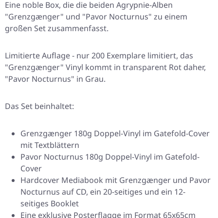
Eine noble Box, die die beiden Agrypnie-Alben
"Grenzgænger" und "Pavor Nocturnus" zu einem
großen Set zusammenfasst.
Limitierte Auflage - nur 200 Exemplare limitiert, das
"Grenzgænger" Vinyl kommt in transparent Rot daher,
"Pavor Nocturnus" in Grau.
Das Set beinhaltet:
Grenzgænger 180g Doppel-Vinyl im Gatefold-Cover
mit Textblättern
Pavor Nocturnus 180g Doppel-Vinyl im Gatefold-
Cover
Hardcover Mediabook mit Grenzgænger und Pavor
Nocturnus auf CD, ein 20-seitiges und ein 12-
seitiges Booklet
Eine exklusive Posterflagge im Format 65x65cm