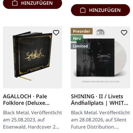
HINZUFÜGEN
HINZUFÜGEN
Preorder
Neu
Limited
AGALLOCH · Pale
SHINING · II / Livets
Folklore (Deluxe
Ändh̊allplats | WHITE
Edition) | HARDCOVER
LP
Black Metal. Veröffentlicht
Black Metal. Veröffentlicht
2CD BOOK
am 25.08.2023, auf
am 28.08.2026, auf Silent
Eisenwald. Hardcover 2CD
Future Distribution.