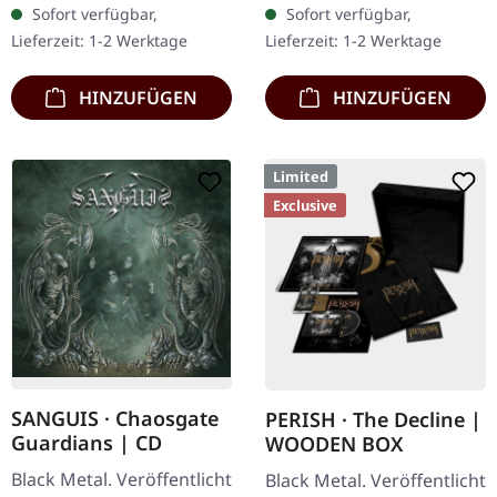
Sofort verfügbar,
Sofort verfügbar,
handnummerierte
österreichische Black
Lieferzeit: 1-2 Werktage
Lieferzeit: 1-2 Werktage
Exemplare. Diese…
Metal-Horde…
HINZUFÜGEN
HINZUFÜGEN
Limited
Exclusive
SANGUIS · Chaosgate
PERISH · The Decline |
Guardians | CD
WOODEN BOX
Black Metal. Veröffentlicht
Black Metal. Veröffentlicht