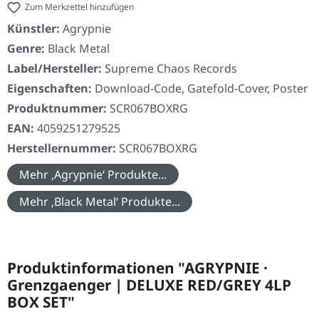
Zum Merkzettel hinzufügen
Künstler:
Agrypnie
Genre:
Black Metal
Label/Hersteller:
Supreme Chaos Records
Eigenschaften:
Download-Code, Gatefold-Cover, Poster
Produktnummer:
SCR067BOXRG
EAN:
4059251279525
Herstellernummer:
SCR067BOXRG
Mehr ‚Agrypnie‘ Produkte...
Mehr ‚Black Metal‘ Produkte...
Produktinformationen "AGRYPNIE ·
Grenzgaenger | DELUXE RED/GREY 4LP
BOX SET"