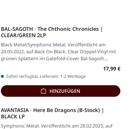
BAL-SAGOTH · The Chthonic Chronicles |
CLEAR/GREEN 2LP
Black Metal/Symphonic Metal. Veröffentlicht am
20.05.2022, auf Back On Black. Clear Doppel-Vinyl mit
grünen Splattern im Gatefold-Cover. Bal-Sagoth…
Regulärer 
17,99 €
Sofort verfügbar, Lieferzeit: 1-2 Werktage
HINZUFÜGEN
AVANTASIA · Here Be Dragons (B-Stock) |
BLACK LP
Symphonic Metal. Veröffentlicht am 28.02.2025, auf