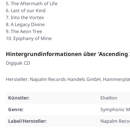
The Aftermath of Life
Last of our Kind
Into the Vortex
A Legacy Divine
The Aeon Tree
Epiphany of Mine
Hintergrundinformationen über 'Ascending 
Digipak CD
Hersteller: Napalm Records Handels GmbH, Hammerplatz 
Künstler:
Elvellon
Genre:
Symphonic M
Label/Hersteller:
Napalm Reco