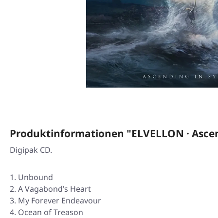
Produktinformationen "ELVELLON · Ascen
Digipak CD.
Unbound
A Vagabond’s Heart
My Forever Endeavour
Ocean of Treason