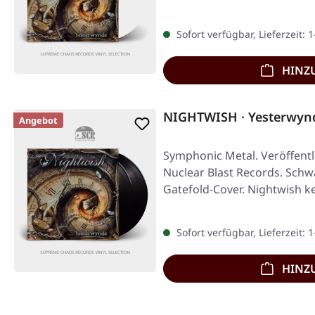
Sofort verfügbar, Lieferzeit: 
HINZ
NIGHTWISH · Yesterwyn
Angebot
Symphonic Metal. Veröffentl
Nuclear Blast Records. Schw
Gatefold-Cover. Nightwish k
Sofort verfügbar, Lieferzeit: 
HINZ