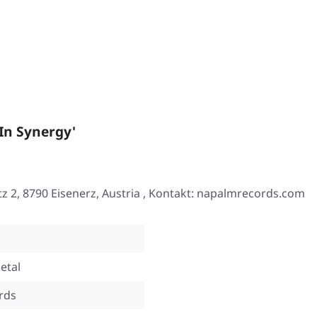
In Synergy'
2, 8790 Eisenerz, Austria , Kontakt: napalmrecords.com
etal
rds