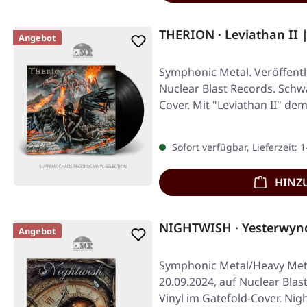
THERION · Leviathan II 
Angebot
Symphonic Metal. Veröffentl
Nuclear Blast Records. Schwa
Cover. Mit "Leviathan II" de
Sofort verfügbar, Lieferzeit: 
HINZ
NIGHTWISH · Yesterwyn
Angebot
Symphonic Metal/Heavy Meta
20.09.2024, auf Nuclear Bla
Vinyl im Gatefold-Cover. Ni