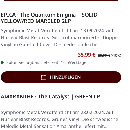
EPICA · The Quantum Enigma | SOLID
YELLOW/RED MARBLED 2LP
Symphonic Metal. Veröffentlicht am 13.09.2024, auf
Nuclear Blast Records. Gelb-rot marmoriertes Doppel-
Vinyl im Gatefold-Cover. Die niederländischen…
Verkaufspreis:
Regulärer Preis:
35,99 €
39,99 €
(-10%)
Sofort verfügbar, Lieferzeit: 1-2 Werktage
HINZUFÜGEN
AMARANTHE · The Catalyst | GREEN LP
Symphonic Metal. Veröffentlicht am 23.02.2024, auf
Nuclear Blast Records. Grünes Vinyl. Die schwedische
Melodic-Metal-Sensation Amaranthe liefert mit…