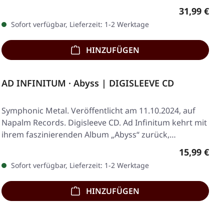
Regulärer 
31,99 €
Sofort verfügbar, Lieferzeit: 1-2 Werktage
HINZUFÜGEN
AD INFINITUM · Abyss | DIGISLEEVE CD
Symphonic Metal. Veröffentlicht am 11.10.2024, auf
Napalm Records. Digisleeve CD. Ad Infinitum kehrt mit
ihrem faszinierenden Album „Abyss“ zurück,…
Regulärer 
15,99 €
Sofort verfügbar, Lieferzeit: 1-2 Werktage
HINZUFÜGEN