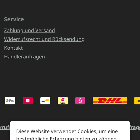
Service
Zahlung und Versand
Widerrufsrecht und Rücksendung
Kontakt
Händleranfragen
rrufsrecht und Rücksendung
Kontakt
Händleranfrag
Diese Website verwendet Cookies, um eine
bestmögliche Erfahrung bieten zu können.