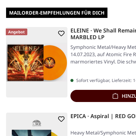
MAILORDER-EMPFEHLUNGEN FÜR DICH
ELEINE · We Shall Rem
Angebot
MARBLED LP
Symphonic Metal/Heavy Meta
14.07.2023, auf Atomic Fire
marmoriertes Vinyl. Die sc
Sofort verfügbar, Lieferzeit: 
HINZ
EPICA · Aspiral | RED G
Heavy Metal/Symphonic Meta