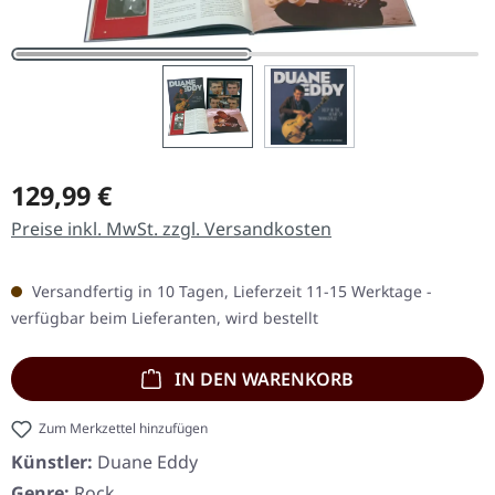
Regulärer Preis:
129,99 €
Preise inkl. MwSt. zzgl. Versandkosten
Versandfertig in 10 Tagen, Lieferzeit 11-15 Werktage -
verfügbar beim Lieferanten, wird bestellt
IN DEN WARENKORB
Zum Merkzettel hinzufügen
Künstler:
Duane Eddy
Genre:
Rock