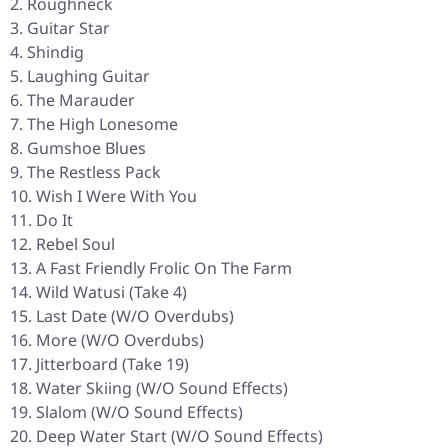
Roughneck
Guitar Star
Shindig
Laughing Guitar
The Marauder
The High Lonesome
Gumshoe Blues
The Restless Pack
Wish I Were With You
Do It
Rebel Soul
A Fast Friendly Frolic On The Farm
Wild Watusi (Take 4)
Last Date (W/O Overdubs)
More (W/O Overdubs)
Jitterboard (Take 19)
Water Skiing (W/O Sound Effects)
Slalom (W/O Sound Effects)
Deep Water Start (W/O Sound Effects)