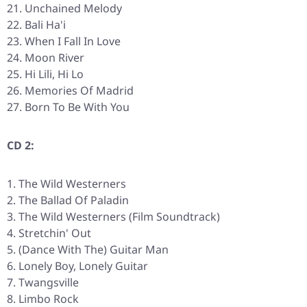
Unchained Melody
Bali Ha'i
When I Fall In Love
Moon River
Hi Lili, Hi Lo
Memories Of Madrid
Born To Be With You
CD 2:
The Wild Westerners
The Ballad Of Paladin
The Wild Westerners (Film Soundtrack)
Stretchin' Out
(Dance With The) Guitar Man
Lonely Boy, Lonely Guitar
Twangsville
Limbo Rock