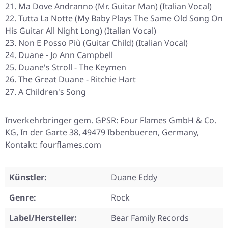
Ma Dove Andranno (Mr. Guitar Man) (Italian Vocal)
Tutta La Notte (My Baby Plays The Same Old Song On
His Guitar All Night Long) (Italian Vocal)
Non E Posso Più (Guitar Child) (Italian Vocal)
Duane - Jo Ann Campbell
Duane's Stroll - The Keymen
The Great Duane - Ritchie Hart
A Children's Song
Inverkehrbringer gem. GPSR: Four Flames GmbH & Co.
KG, In der Garte 38, 49479 Ibbenbueren, Germany,
Kontakt: fourflames.com
Künstler:
Duane Eddy
Genre:
Rock
Label/Hersteller:
Bear Family Records