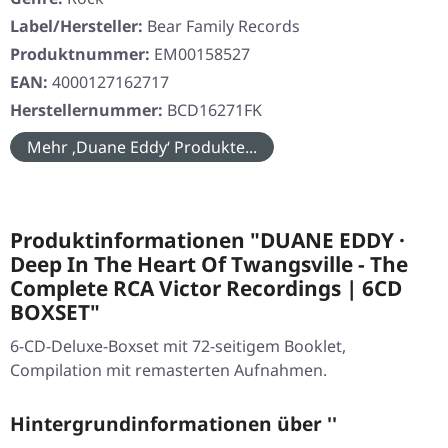
Label/Hersteller:
Bear Family Records
Produktnummer:
EM00158527
EAN:
4000127162717
Herstellernummer:
BCD16271FK
Mehr ‚Duane Eddy‘ Produkte...
Produktinformationen "DUANE EDDY ·
Deep In The Heart Of Twangsville - The
Complete RCA Victor Recordings | 6CD
BOXSET"
6-CD-Deluxe-Boxset mit 72-seitigem Booklet,
Compilation mit remasterten Aufnahmen.
Hintergrundinformationen über ''