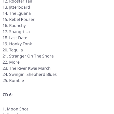
Rooster Tail
Jitterboard
The Iguana
Rebel Rouser
Raunchy
Shangri-La
Last Date
Honky Tonk
Tequila
Stranger On The Shore
More
The River Kwai March
Swingin' Shepherd Blues
Rumble
CD 6:
Moon Shot