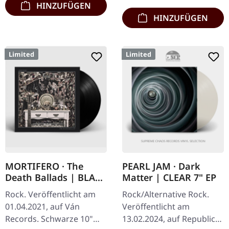
HINZUFÜGEN
HINZUFÜGEN
Limited
Limited
MORTIFERO · The
PEARL JAM · Dark
Death Ballads | BLACK
Matter | CLEAR 7" EP
10" MLP
Rock. Veröffentlicht am
Rock/Alternative Rock.
01.04.2021, auf Ván
Veröffentlicht am
Records. Schwarze 10"
13.02.2024, auf Republic