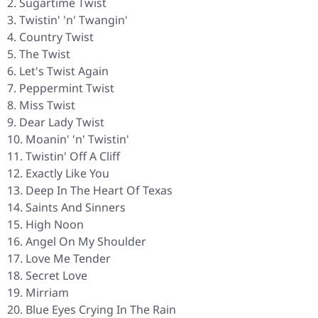
Sugartime Twist
Twistin' 'n' Twangin'
Country Twist
The Twist
Let's Twist Again
Peppermint Twist
Miss Twist
Dear Lady Twist
Moanin' 'n' Twistin'
Twistin' Off A Cliff
Exactly Like You
Deep In The Heart Of Texas
Saints And Sinners
High Noon
Angel On My Shoulder
Love Me Tender
Secret Love
Mirriam
Blue Eyes Crying In The Rain