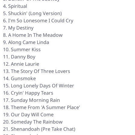
Spiritual
Shuckin' (Long Version)
I'm So Lonesome I Could Cry
My Destiny
A Home In The Meadow
Along Came Linda
Summer Kiss
Danny Boy
Annie Laurie
The Story Of Three Lovers
Gunsmoke
Long Lonely Days Of Winter
Cryin' Happy Tears
Sunday Morning Rain
Theme From 'A Summer Place'
Our Day Will Come
Someday The Rainbow
Shenandoah (Pre Take Chat)