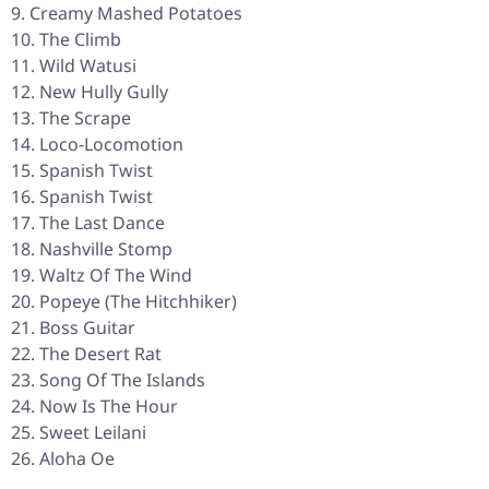
Creamy Mashed Potatoes
The Climb
Wild Watusi
New Hully Gully
The Scrape
Loco-Locomotion
Spanish Twist
Spanish Twist
The Last Dance
Nashville Stomp
Waltz Of The Wind
Popeye (The Hitchhiker)
Boss Guitar
The Desert Rat
Song Of The Islands
Now Is The Hour
Sweet Leilani
Aloha Oe