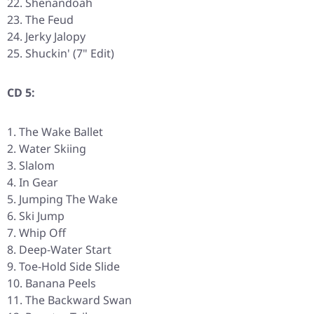
Shenandoah
The Feud
Jerky Jalopy
Shuckin' (7" Edit)
CD 5:
The Wake Ballet
Water Skiing
Slalom
In Gear
Jumping The Wake
Ski Jump
Whip Off
Deep-Water Start
Toe-Hold Side Slide
Banana Peels
The Backward Swan