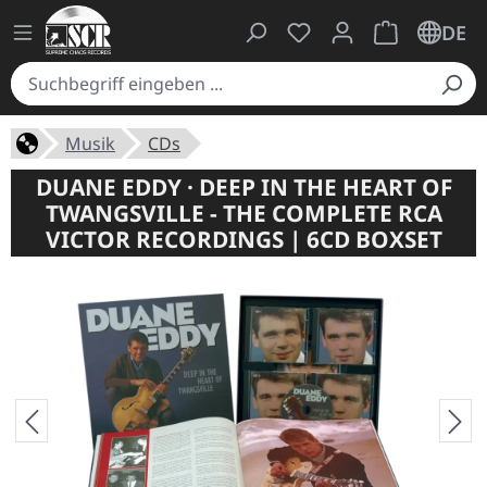
Du hast 0 Produkte auf
Warenkorb ent
DE
Musik
CDs
DUANE EDDY · DEEP IN THE HEART OF
TWANGSVILLE - THE COMPLETE RCA
VICTOR RECORDINGS | 6CD BOXSET