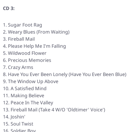
CD 3:
Sugar Foot Rag
Weary Blues (From Waiting)
Fireball Mail
Please Help Me I'm Falling
Wildwood Flower
Precious Memories
Crazy Arms
Have You Ever Been Lonely (Have You Ever Been Blue)
The Window Up Above
A Satisfied Mind
Making Believe
Peace In The Valley
Fireball Mail (Take 4 W/O 'Oldtimer' Voice')
Joshin'
Soul Twist
Soldier Boy