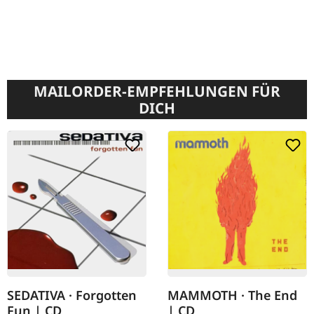
MAILORDER-EMPFEHLUNGEN FÜR
DICH
SEDATIVA · Forgotten
MAMMOTH · The End
Fun | CD
| CD