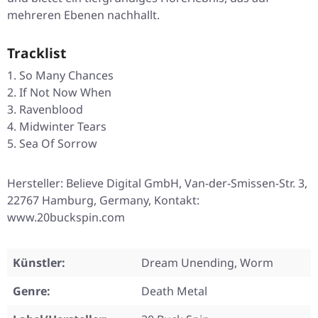
mehreren Ebenen nachhallt.
Tracklist
So Many Chances
If Not Now When
Ravenblood
Midwinter Tears
Sea Of Sorrow
Hersteller: Believe Digital GmbH, Van-der-Smissen-Str. 3,
22767 Hamburg, Germany, Kontakt:
www.20buckspin.com
Künstler:
Dream Unending, Worm
Genre:
Death Metal