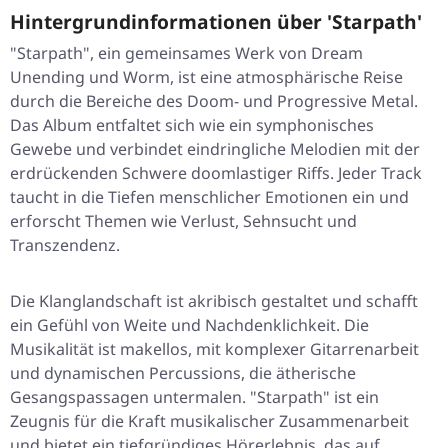
Hintergrundinformationen über 'Starpath'
"Starpath", ein gemeinsames Werk von Dream
Unending und Worm, ist eine atmosphärische Reise
durch die Bereiche des Doom- und Progressive Metal.
Das Album entfaltet sich wie ein symphonisches
Gewebe und verbindet eindringliche Melodien mit der
erdrückenden Schwere doomlastiger Riffs. Jeder Track
taucht in die Tiefen menschlicher Emotionen ein und
erforscht Themen wie Verlust, Sehnsucht und
Transzendenz.
Die Klanglandschaft ist akribisch gestaltet und schafft
ein Gefühl von Weite und Nachdenklichkeit. Die
Musikalität ist makellos, mit komplexer Gitarrenarbeit
und dynamischen Percussions, die ätherische
Gesangspassagen untermalen. "Starpath" ist ein
Zeugnis für die Kraft musikalischer Zusammenarbeit
und bietet ein tiefgründiges Hörerlebnis, das auf