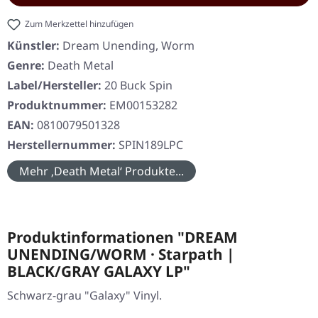
Zum Merkzettel hinzufügen
Künstler:
Dream Unending, Worm
Genre:
Death Metal
Label/Hersteller:
20 Buck Spin
Produktnummer:
EM00153282
EAN:
0810079501328
Herstellernummer:
SPIN189LPC
Mehr ‚Death Metal‘ Produkte...
Produktinformationen "DREAM
UNENDING/WORM · Starpath |
BLACK/GRAY GALAXY LP"
Schwarz-grau "Galaxy" Vinyl.