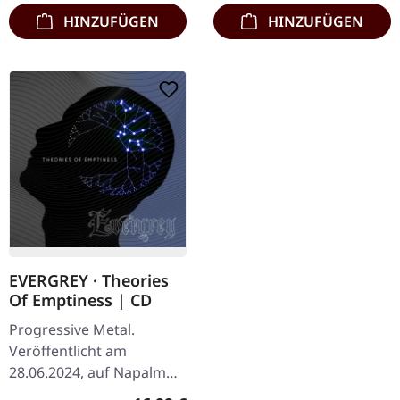
HINZUFÜGEN
HINZUFÜGEN
EVERGREY · Theories
Of Emptiness | CD
Progressive Metal.
Veröffentlicht am
28.06.2024, auf Napalm
Records. CD im Jewelcase.