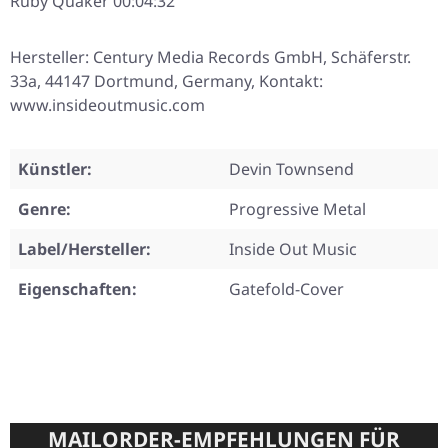
Ruby Quaker 00:04:32
Hersteller: Century Media Records GmbH, Schäferstr.
33a, 44147 Dortmund, Germany, Kontakt:
www.insideoutmusic.com
Künstler:
Devin Townsend
Genre:
Progressive Metal
Label/Hersteller:
Inside Out Music
Eigenschaften:
Gatefold-Cover
MAILORDER-EMPFEHLUNGEN FÜR