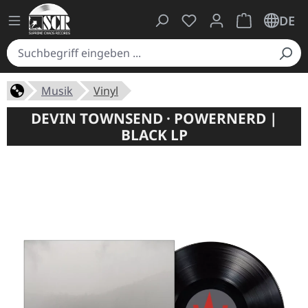
Du hast 0 Produkte auf
Warenkorb ent
DE
Musik
Vinyl
DEVIN TOWNSEND · POWERNERD |
BLACK LP