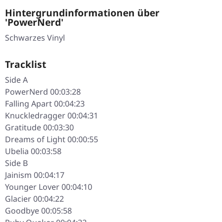
Hintergrundinformationen über
'PowerNerd'
Schwarzes Vinyl
Tracklist
Side A
PowerNerd 00:03:28
Falling Apart 00:04:23
Knuckledragger 00:04:31
Gratitude 00:03:30
Dreams of Light 00:00:55
Ubelia 00:03:58
Side B
Jainism 00:04:17
Younger Lover 00:04:10
Glacier 00:04:22
Goodbye 00:05:58