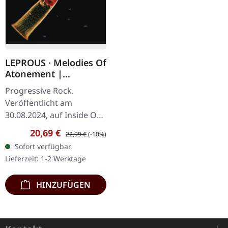
LEPROUS · Melodies Of
Atonement |
MEDIABOOK
Progressive Rock.
CD+PATCH
Veröffentlicht am
30.08.2024, auf Inside Out
Music. Mediabook CD &
Verkaufspreis:
Regulärer Preis:
20,69 €
22,99 €
(-10%)
Patch. Die norwegischen
Sofort verfügbar,
Progressive-Metal-
Lieferzeit: 1-2 Werktage
Meister Leprous kehren…
HINZUFÜGEN