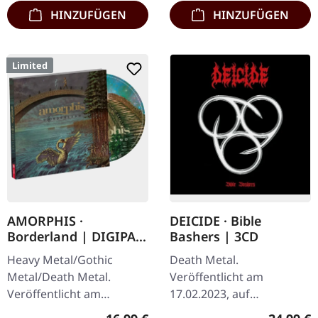
Format…
HINZUFÜGEN
HINZUFÜGEN
Limited
AMORPHIS ·
DEICIDE · Bible
Borderland | DIGIPAK
Bashers | 3CD
CD
Heavy Metal/Gothic
Death Metal.
Metal/Death Metal.
Veröffentlicht am
Veröffentlicht am
17.02.2023, auf
26.09.2025, auf Reigning
Dissonance Productions.