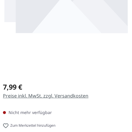
Regulärer Preis:
7,99 €
Preise inkl. MwSt. zzgl. Versandkosten
Nicht mehr verfügbar
Zum Merkzettel hinzufügen