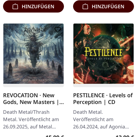
HINZUFÜGEN
HINZUFÜGEN
REVOCATION · New
PESTILENCE · Levels of
Gods, New Masters |
Perception | CD
CD
Death Metal/Thrash
Death Metal.
Metal. Veröffentlicht am
Veröffentlicht am
26.09.2025, auf Metal
26.04.2024, auf Agonia
Blade Records. CD im
Records. CD im Jewelcase.