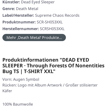
Künstler:
Dead Eyed Sleeper
Genre:
Death Metal
Label/Hersteller:
Supreme Chaos Records
Produktnummer:
SCR-SH053XXL
Herstellernummer:
SCRSH053XXL
Mehr ‚Death Metal‘ Produkte...
Produktinformationen "DEAD EYED
SLEEPER · Through Forests Of Nonentities
Bug TS | T-SHIRT XXL"
Vorn: Augen Symbol
Rücken: Logo mit Album Artwork / Großer stilisierter
Käfer
100% Baumwolle