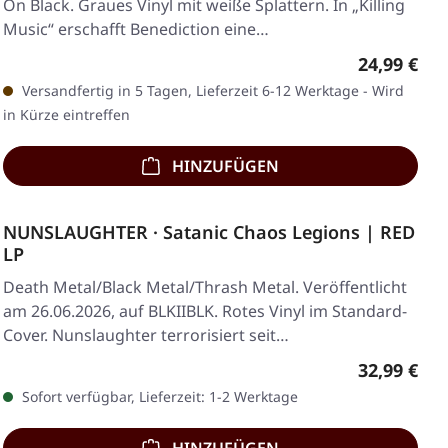
On Black. Graues Vinyl mit weiße Splattern. In „Killing
Music“ erschafft Benediction eine…
Regulärer 
24,99 €
Versandfertig in 5 Tagen, Lieferzeit 6-12 Werktage - Wird
in Kürze eintreffen
HINZUFÜGEN
NUNSLAUGHTER · Satanic Chaos Legions | RED
LP
Death Metal/Black Metal/Thrash Metal. Veröffentlicht
am 26.06.2026, auf BLKIIBLK. Rotes Vinyl im Standard-
Cover. Nunslaughter terrorisiert seit…
Regulärer 
32,99 €
Sofort verfügbar, Lieferzeit: 1-2 Werktage