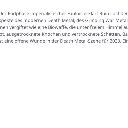
er Endphase imperialistischer Fäulnis erklärt Ruin Lust 
Aspekte des modernen Death Metal, des Grinding War Metal
n vergiftet wie eine Biowaffe, die unter freiem Himmel au
eibt, ausgetrocknete Knochen und vertrocknete Schatten. B
st eine offene Wunde in der Death Metal-Szene für 2023. Ein