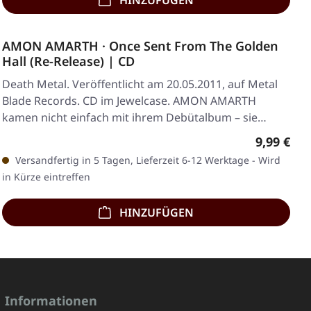
HINZUFÜGEN
AMON AMARTH · Once Sent From The Golden
Hall (Re-Release) | CD
Death Metal. Veröffentlicht am 20.05.2011, auf Metal
Blade Records. CD im Jewelcase. AMON AMARTH
kamen nicht einfach mit ihrem Debütalbum – sie
haben…
Regulärer
9,99 €
Versandfertig in 5 Tagen, Lieferzeit 6-12 Werktage - Wird
in Kürze eintreffen
HINZUFÜGEN
Informationen