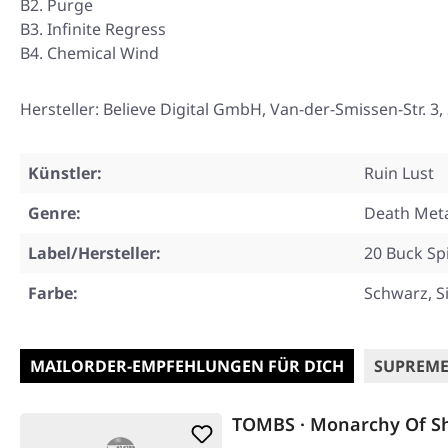
B2. Purge
B3. Infinite Regress
B4. Chemical Wind
Hersteller: Believe Digital GmbH, Van-der-Smissen-Str
Künstler:
Ruin Lust
Genre:
Death Met
Label/Hersteller:
20 Buck Sp
Farbe:
Schwarz, S
MAILORDER-EMPFEHLUNGEN FÜR DICH
SUPREME
TOMBS · Monarchy Of S