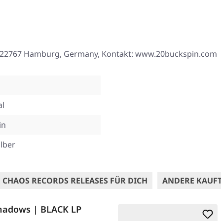
. 3, 22767 Hamburg, Germany, Kontakt: www.20buckspin.com
al
in
ilber
 CHAOS RECORDS RELEASES FÜR DICH
ANDERE KAUF
hadows | BLACK LP