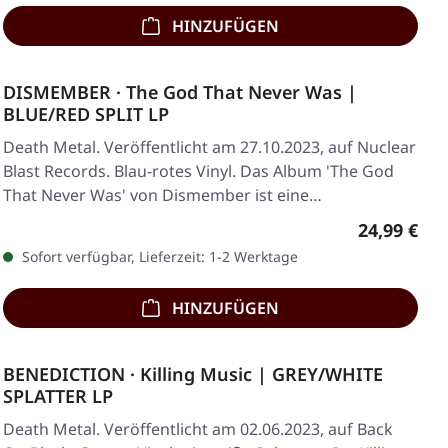
HINZUFÜGEN
DISMEMBER · The God That Never Was |
BLUE/RED SPLIT LP
Death Metal. Veröffentlicht am 27.10.2023, auf Nuclear
Blast Records. Blau-rotes Vinyl. Das Album 'The God
That Never Was' von Dismember ist eine…
Regulärer 
24,99 €
Sofort verfügbar, Lieferzeit: 1-2 Werktage
HINZUFÜGEN
BENEDICTION · Killing Music | GREY/WHITE
SPLATTER LP
Death Metal. Veröffentlicht am 02.06.2023, auf Back