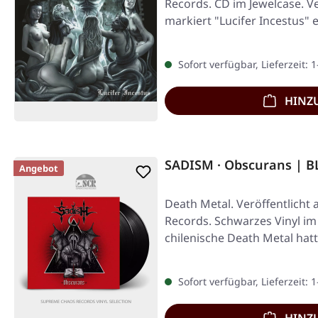
Records. CD im Jewelcase. Ve
markiert "Lucifer Incestus"
Sofort verfügbar, Lieferzeit: 
HINZ
SADISM · Obscurans | B
Angebot
Death Metal. Veröffentlicht
Records. Schwarzes Vinyl im
chilenische Death Metal ha
Sofort verfügbar, Lieferzeit: 