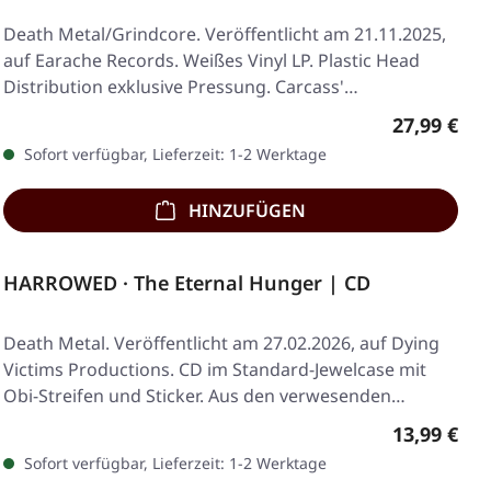
Death Metal/Grindcore. Veröffentlicht am 21.11.2025,
auf Earache Records. Weißes Vinyl LP. Plastic Head
Distribution exklusive Pressung. Carcass'…
Regulärer 
27,99 €
Sofort verfügbar, Lieferzeit: 1-2 Werktage
HINZUFÜGEN
HARROWED · The Eternal Hunger | CD
Death Metal. Veröffentlicht am 27.02.2026, auf Dying
Victims Productions. CD im Standard-Jewelcase mit
Obi-Streifen und Sticker. Aus den verwesenden…
Regulärer 
13,99 €
Sofort verfügbar, Lieferzeit: 1-2 Werktage