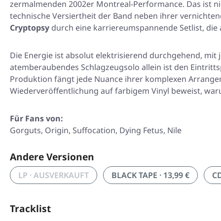
zermalmenden 2002er Montreal-Performance. Das ist nicht
technische Versiertheit der Band neben ihrer vernichten
Cryptopsy
durch eine karriereumspannende Setlist, die
Die Energie ist absolut elektrisierend durchgehend, mit 
atemberaubendes Schlagzeugsolo allein ist den Eintritts
Produktion fängt jede Nuance ihrer komplexen Arrangem
Wiederveröffentlichung auf farbigem Vinyl beweist, waru
Für Fans von:
Gorguts, Origin, Suffocation, Dying Fetus, Nile
Andere Versionen
LP · AUSVERKAUFT
BLACK TAPE · 13,99 €
CD
Tracklist