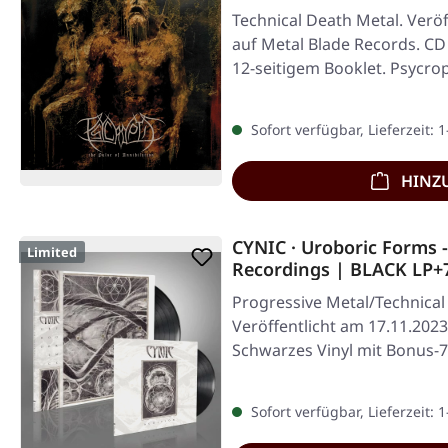
Technical Death Metal. Veröf
auf Metal Blade Records. CD 
12-seitigem Booklet. Psycro
Sofort verfügbar, Lieferzeit: 
HINZ
CYNIC · Uroboric Forms
Limited
Recordings | BLACK LP+
Progressive Metal/Technical
Veröffentlicht am 17.11.2023
Schwarzes Vinyl mit Bonus-7
Limitiert…
Sofort verfügbar, Lieferzeit: 