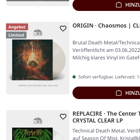
HINZ
ORIGIN · Chaosmos | CL
Angebot
Limited
Brutal Death Metal/Technica
Veröffentlicht am 03.06.2022
Milchig klares Vinyl im Gatef
350…
Sofort verfügbar, Lieferzeit: 
HINZ
REPLACIRE · The Center 
CRYSTAL CLEAR LP
Technical Death Metal. Veröf
auf Season Of Mist. Kristallk