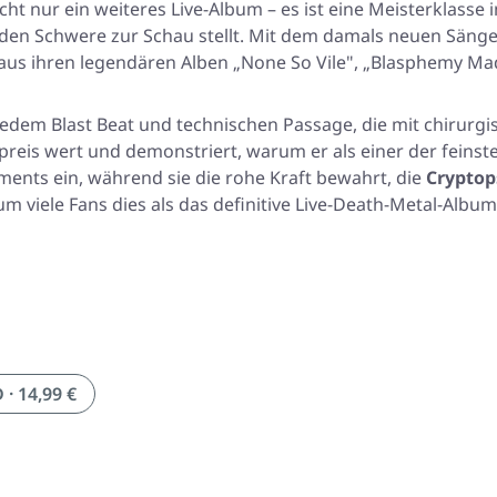
 nur ein weiteres Live-Album – es ist eine Meisterklasse i
den Schwere zur Schau stellt. Mit dem damals neuen Sänger
 aus ihren legendären Alben „None So Vile", „Blasphemy M
jedem Blast Beat und technischen Passage, die mit chirurgis
preis wert und demonstriert, warum er als einer der feinste
ents ein, während sie die rohe Kraft bewahrt, die
Cryptop
m viele Fans dies als das definitive Live-Death-Metal-Album
 · 14,99 €