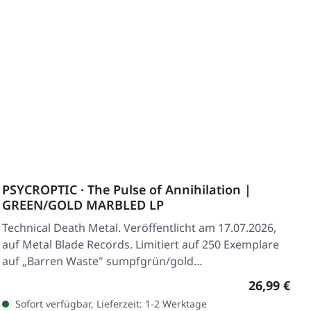
PSYCROPTIC · The Pulse of Annihilation |
GREEN/GOLD MARBLED LP
Technical Death Metal. Veröffentlicht am 17.07.2026,
auf Metal Blade Records. Limitiert auf 250 Exemplare
auf „Barren Waste" sumpfgrün/gold…
Regulärer 
26,99 €
Sofort verfügbar, Lieferzeit: 1-2 Werktage