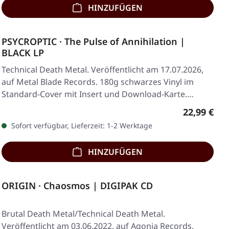
HINZUFÜGEN
PSYCROPTIC · The Pulse of Annihilation |
BLACK LP
Technical Death Metal. Veröffentlicht am 17.07.2026,
auf Metal Blade Records. 180g schwarzes Vinyl im
Standard-Cover mit Insert und Download-Karte.…
Regulärer 
22,99 €
Sofort verfügbar, Lieferzeit: 1-2 Werktage
HINZUFÜGEN
ORIGIN · Chaosmos | DIGIPAK CD
Brutal Death Metal/Technical Death Metal.
Veröffentlicht am 03.06.2022, auf Agonia Records.