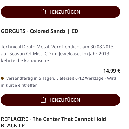
HINZUFÜGEN
GORGUTS · Colored Sands | CD
Technical Death Metal. Veröffentlicht am 30.08.2013,
auf Season Of Mist. CD im Jewelcase. Im Jahr 2013
kehrte die kanadische…
Regulärer 
14,99 €
Versandfertig in 5 Tagen, Lieferzeit 6-12 Werktage - Wird
in Kürze eintreffen
HINZUFÜGEN
REPLACIRE · The Center That Cannot Hold |
BLACK LP