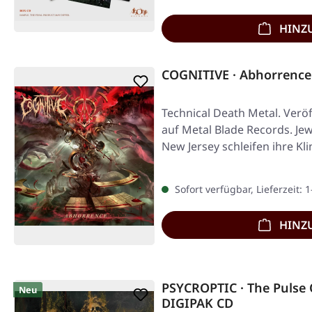
HINZ
COGNITIVE · Abhorrence
Technical Death Metal. Veröf
auf Metal Blade Records. Jew
New Jersey schleifen ihre K
Sofort verfügbar, Lieferzeit: 
HINZ
PSYCROPTIC · The Pulse 
Neu
DIGIPAK CD