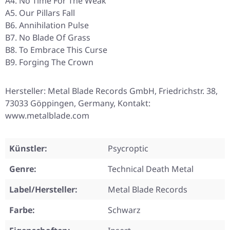
A4. No Time For The Weak
A5. Our Pillars Fall
B6. Annihilation Pulse
B7. No Blade Of Grass
B8. To Embrace This Curse
B9. Forging The Crown
Hersteller: Metal Blade Records GmbH, Friedrichstr. 38,
73033 Göppingen, Germany, Kontakt:
www.metalblade.com
Künstler:
Psycroptic
Genre:
Technical Death Metal
Label/Hersteller:
Metal Blade Records
Farbe:
Schwarz