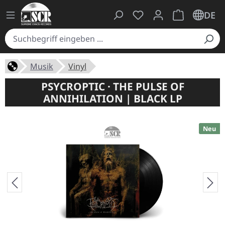
Du hast 0 Produkte auf
Warenkorb ent
DE
Musik
Vinyl
PSYCROPTIC · THE PULSE OF
ANNIHILATION | BLACK LP
Neu