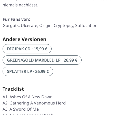
niemals nachlässt.
Für Fans von:
Gorguts, Ulcerate, Origin, Cryptopsy, Suffocation
Andere Versionen
DIGIPAK CD · 15,99 €
GREEN/GOLD MARBLED LP · 26,99 €
SPLATTER LP · 26,99 €
Tracklist
A1. Ashes Of A New Dawn
A2. Gathering A Venomous Herd
A3. A Sword Of Me