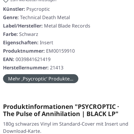
Künstler:
Psycroptic
Genre:
Technical Death Metal
Label/Hersteller:
Metal Blade Records
Farbe:
Schwarz
Eigenschaften:
Insert
Produktnummer:
EM00159910
EAN:
0039841621419
Herstellernummer:
21413
Mehr ‚Psycroptic‘ Produkte...
Produktinformationen "PSYCROPTIC ·
The Pulse of Annihilation | BLACK LP"
180g schwarzes Vinyl im Standard-Cover mit Insert und
Download-Karte.