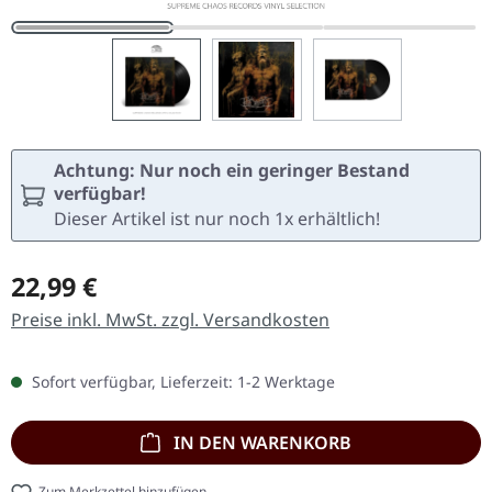
Achtung: Nur noch ein geringer Bestand
verfügbar!
Dieser Artikel ist nur noch 1x erhältlich!
Regulärer Preis:
22,99 €
Preise inkl. MwSt. zzgl. Versandkosten
Sofort verfügbar, Lieferzeit: 1-2 Werktage
IN DEN WARENKORB
Zum Merkzettel hinzufügen