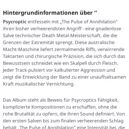
Hintergrundinformationen über ''
Psycroptic
entfesseln mit „The Pulse of Annihilation"
ihren bisher verheerendsten Angriff - eine gnadenlose
Salve technischer Death Metal-Meisterschaft, die die
Grenzen der Extremität sprengt. Diese australische
Macht-Maschine liefert zermalmende Riffs, verwirrende
Taktarten und chirurgische Präzision, die sich durch das
Bewusstsein schneidet wie ein Skalpell durch Fleisch.
Jeder Track pulsiert vor kalkulierter Aggression und
zeigt die Entwicklung der Band zu einer unaufhaltsamen
Kraft musikalischer Vernichtung.
Das Album steht als Beweis für Psycroptics Fähigkeit,
komplizierte Kompositionen zu erschaffen, ohne die
rohe Brutalität zu opfern, die ihren Sound definiert. Von
den ersten Salven bis zum finalen verheerenden Schlag
behält „The Pulse of Annihilation" eine Intensität bei, die