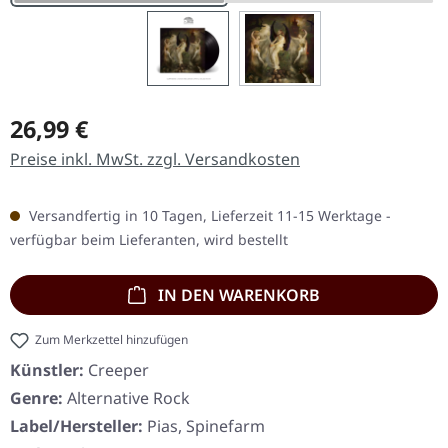
Regulärer Preis:
26,99 €
Preise inkl. MwSt. zzgl. Versandkosten
Versandfertig in 10 Tagen, Lieferzeit 11-15 Werktage -
verfügbar beim Lieferanten, wird bestellt
IN DEN WARENKORB
Zum Merkzettel hinzufügen
Künstler:
Creeper
Genre:
Alternative Rock
Label/Hersteller:
Pias, Spinefarm