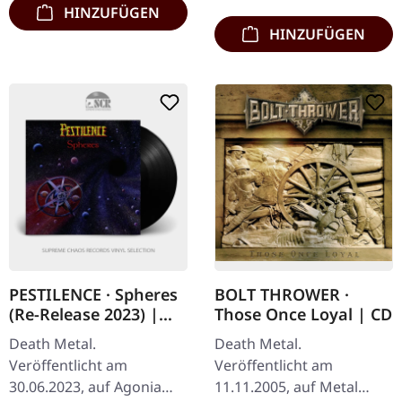
HINZUFÜGEN
HINZUFÜGEN
PESTILENCE · Spheres
BOLT THROWER ·
(Re-Release 2023) |
Those Once Loyal | CD
BLACK LP
Death Metal.
Death Metal.
Veröffentlicht am
Veröffentlicht am
30.06.2023, auf Agonia
11.11.2005, auf Metal