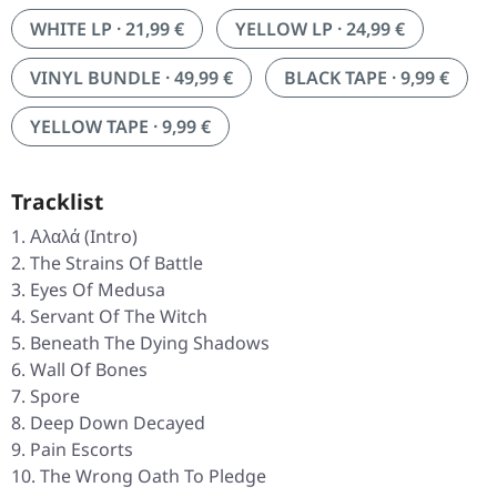
WHITE LP · 21,99 €
YELLOW LP · 24,99 €
VINYL BUNDLE · 49,99 €
BLACK TAPE · 9,99 €
YELLOW TAPE · 9,99 €
Tracklist
Αλαλά (Intro)
The Strains Of Battle
Eyes Of Medusa
Servant Of The Witch
Beneath The Dying Shadows
Wall Of Bones
Spore
Deep Down Decayed
Pain Escorts
The Wrong Oath To Pledge