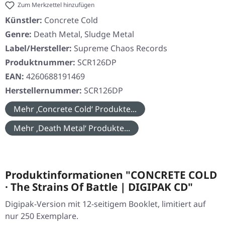
Zum Merkzettel hinzufügen
Künstler:
Concrete Cold
Genre:
Death Metal, Sludge Metal
Label/Hersteller:
Supreme Chaos Records
Produktnummer:
SCR126DP
EAN:
4260688191469
Herstellernummer:
SCR126DP
Mehr ‚Concrete Cold‘ Produkte...
Mehr ‚Death Metal‘ Produkte...
Produktinformationen "CONCRETE COLD
· The Strains Of Battle | DIGIPAK CD"
Digipak-Version mit 12-seitigem Booklet, limitiert auf
nur 250 Exemplare.