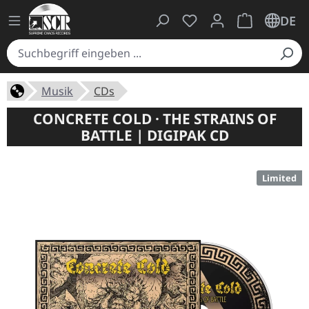
Du hast 0 Produkte auf
Warenkorb ent
DE
Musik
CDs
CONCRETE COLD · THE STRAINS OF
BATTLE | DIGIPAK CD
Limited