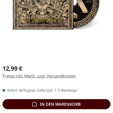
Regulärer Preis:
12,99 €
Preise inkl. MwSt. zzgl. Versandkosten
Sofort verfügbar, Lieferzeit: 1-2 Werktage
IN DEN WARENKORB