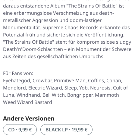
daraus entstandene Album "The Strains Of Battle" ist
eine erbarmungslose Verschmelzung aus death-
metallischer Aggression und doom-lastiger
Monumentalität. Supreme Chaos Records erkannte das
Potenzial früh und sicherte sich die Veröffentlichung.
"The Strains Of Battle" steht für kompromisslose sludgy
Death'n'Doom-Schlachten – ein Monument der Schwere
aus Zeiten des gesellschaftlichen Umbruchs.
Für Fans von:
Eyehategod, Crowbar, Primitive Man, Coffins, Conan,
Monolord, Electric Wizard, Sleep, Yob, Neurosis, Cult of
Luna, Windhand, Bell Witch, Bongripper, Mammoth
Weed Wizard Bastard
Andere Versionen
CD · 9,99 €
BLACK LP · 19,99 €