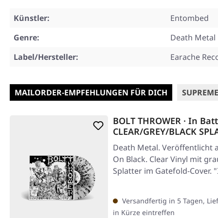
Künstler:
Entombed
Genre:
Death Metal
Label/Hersteller:
Earache Rec
MAILORDER-EMPFEHLUNGEN FÜR DICH
SUPREME
BOLT THROWER · In Battl
CLEAR/GREY/BLACK SPLA
Death Metal. Veröffentlicht 
On Black. Clear Vinyl mit 
Splatter im Gatefold-Cover. 
Versandfertig in 5 Tagen, Lie
in Kürze eintreffen