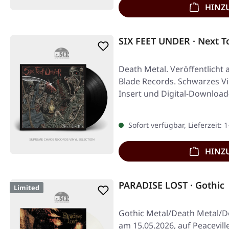
HINZ
SIX FEET UNDER · Next T
Death Metal. Veröffentlicht 
Blade Records. Schwarzes Vi
Insert und Digital-Download
Sofort verfügbar, Lieferzeit: 
HINZ
PARADISE LOST · Gothic 
Limited
Gothic Metal/Death Metal/Do
am 15.05.2026, auf Peacevill