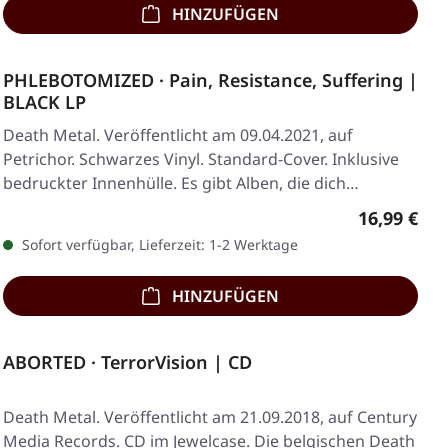
HINZUFÜGEN
PHLEBOTOMIZED · Pain, Resistance, Suffering |
BLACK LP
Death Metal. Veröffentlicht am 09.04.2021, auf
Petrichor. Schwarzes Vinyl. Standard-Cover. Inklusive
bedruckter Innenhülle. Es gibt Alben, die dich…
Regulärer 
16,99 €
Sofort verfügbar, Lieferzeit: 1-2 Werktage
HINZUFÜGEN
ABORTED · TerrorVision | CD
Death Metal. Veröffentlicht am 21.09.2018, auf Century
Media Records. CD im Jewelcase. Die belgischen Death