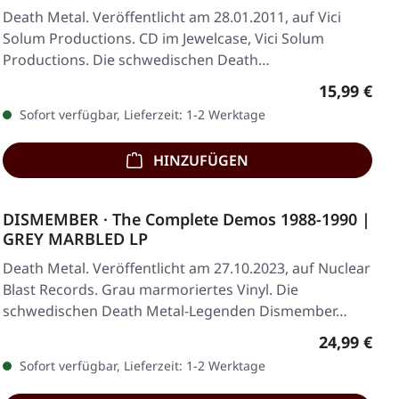
Death Metal. Veröffentlicht am 28.01.2011, auf Vici
Solum Productions. CD im Jewelcase, Vici Solum
Productions. Die schwedischen Death…
Regulärer 
15,99 €
Sofort verfügbar, Lieferzeit: 1-2 Werktage
HINZUFÜGEN
DISMEMBER · The Complete Demos 1988-1990 |
GREY MARBLED LP
Death Metal. Veröffentlicht am 27.10.2023, auf Nuclear
Blast Records. Grau marmoriertes Vinyl. Die
schwedischen Death Metal-Legenden Dismember…
Regulärer 
24,99 €
Sofort verfügbar, Lieferzeit: 1-2 Werktage