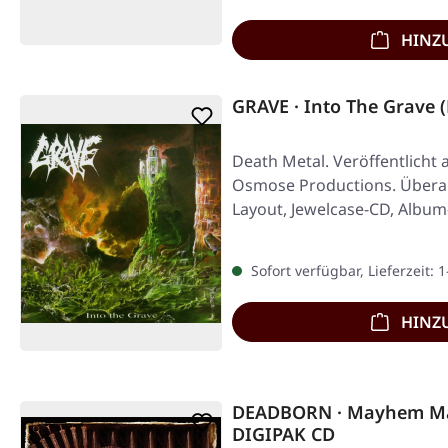
HINZ
GRAVE · Into The Grave (
Death Metal. Veröffentlicht 
Osmose Productions. Übera
Layout, Jewelcase-CD, Album
Sofort verfügbar, Lieferzeit: 
HINZ
DEADBORN · Mayhem Ma
DIGIPAK CD