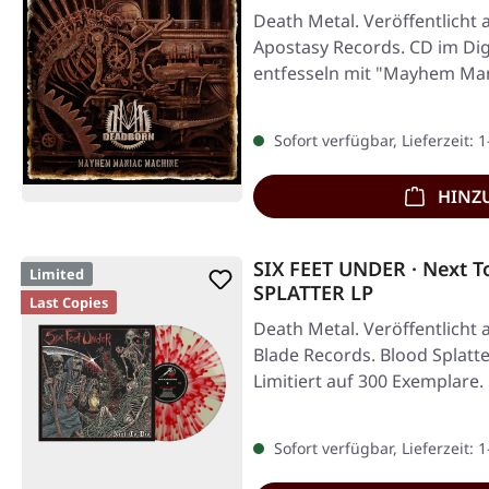
Death Metal. Veröffentlicht 
Apostasy Records. CD im Di
entfesseln mit "Mayhem Ma
gnadenlosen…
Sofort verfügbar, Lieferzeit: 
HINZ
SIX FEET UNDER · Next T
Limited
SPLATTER LP
Last Copies
Death Metal. Veröffentlicht 
Blade Records. Blood Splatte
Limitiert auf 300 Exemplare.
Sofort verfügbar, Lieferzeit: 