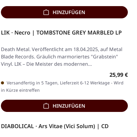
HINZUFÜGEN
LIK · Necro | TOMBSTONE GREY MARBLED LP
Death Metal. Veröffentlicht am 18.04.2025, auf Metal
Blade Records. Gräulich marmoriertes "Grabstein"
Vinyl. LIK – Die Meister des modernen…
Regulärer 
25,99 €
Versandfertig in 5 Tagen, Lieferzeit 6-12 Werktage - Wird
in Kürze eintreffen
HINZUFÜGEN
DIABOLICAL · Ars Vitae (Vici Solum) | CD