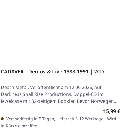
CADAVER · Demos & Live 1988-1991 | 2CD
Death Metal. Veröffentlicht am 12.06.2026, auf
Darkness Shall Rise Productions. Doppel-CD im
Jewelcase mit 32-seitigem Booklet. Bevor Norwegen
zum…
Regulärer 
15,99 €
Versandfertig in 5 Tagen, Lieferzeit 6-12 Werktage - Wird
in Kürze eintreffen