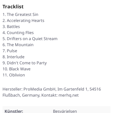
Tracklist
The Greatest Sin
Accelerating Hearts
Battles
Counting Flies
Drifters on a Quiet Stream
The Mountain
Pulse
Interlude
Didn't Come to Party
Black Wave
Oblivion
Hersteller: ProMedia GmbH, Im Gartenfeld 1, 54516
Flußbach, Germany, Kontakt: merhq.net
Künstler:
Besvärjelsen