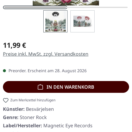
Regulärer Preis:
11,99 €
Preise inkl. MwSt. zzgl. Versandkosten
Preorder. Erscheint am 28. August 2026
IN DEN WARENKORB
Zum Merkzettel hinzufügen
Künstler:
Besvärjelsen
Genre:
Stoner Rock
Label/Hersteller:
Magnetic Eye Records