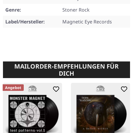
Genre:
Stoner Rock
Label/Hersteller:
Magnetic Eye Records
MAILORDER-EMPFEHLUNGEN FÜR
DICH
Angebot