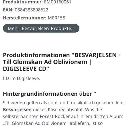
Produktnummer:
EM00160061
EAN:
0884388898622
Herstellernummer:
MER155
Mehr ‚Besvärjelsen‘ Produkte...
Produktinformationen "BESVÄRJELSEN ·
Till Glömskan Ad Oblivionem |
DIGISLEEVE CD"
CD im Digisleeve.
Hintergrundinformationen über ''
Schweden gelten als cool, und musikalisch gesehen lebt
Besvärjelsen
dieses Klischee absolut. Was die
selbsternannten Forest-Rocker auf ihrem dritten Album
„Till Glömskan Ad Oblivionem"
abliefern, ist so