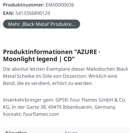
Produktnummer:
EM00000036
EAN:
5413356890129
Mehr ‚Black Metal‘ Produkte...
Produktinformationen "AZURE ·
Moonlight legend | CD"
Die absolut letzten Exemplare dieser Melodischen Black
Metal Scheibe im Stile von Dissection. Wirklich eine
Band, die es verdient, erhört zu werden.
Inverkehrbringer gem. GPSR: Four Flames GmbH & Co.
KG, In der Garte 38, 49479 Ibbenbueren, Germany,
Kontakt: fourflames.com