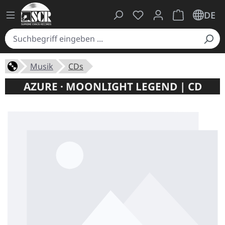
Du hast 0 Produkte auf
Warenkorb ent
DE
Musik
CDs
AZURE · MOONLIGHT LEGEND | CD