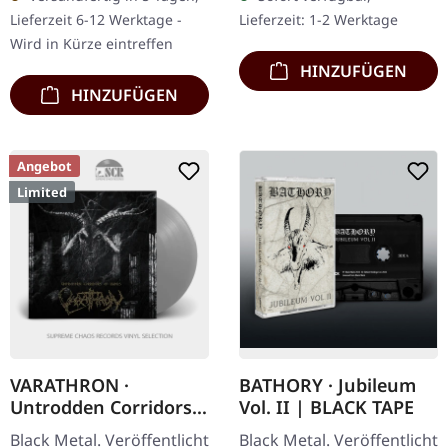
Christ ist seit
Darkspace, das
Lieferzeit 6-12 Werktage -
Lieferzeit: 1-2 Werktage
Jahrzehnten…
rätselhafte Schweizer…
Wird in Kürze eintreffen
HINZUFÜGEN
HINZUFÜGEN
Angebot
Limited
VARATHRON ·
BATHORY · Jubileum
Untrodden Corridors
Vol. II | BLACK TAPE
Of Hades | SILVER LP
Black Metal. Veröffentlicht
Black Metal. Veröffentlicht