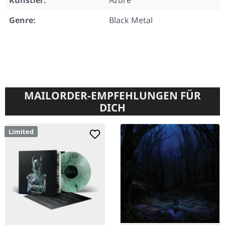
Künstler:
Azure
Genre:
Black Metal
MAILORDER-EMPFEHLUNGEN FÜR
DICH
Limited